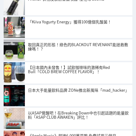
「Kiiva Yogurty Energy」獲得100億個乳酸菌！
取回真正的形態！綠色的BLACKOUT REVENANT能拯救教
練嗎！？
【日本國內未發售！】試飲咖啡味的激稀有Red
Bull「COLD BREW COFFEE FLAVOR」！
日本大手能量飲料品牌 ZONe推出新風味「mad_hacker」
以ASAP覺醒吧！在Breaking Down中也引起話題的能量飲
料「ASAP CLUB AWAKEN」評比！
《Apple Music》超過6,000萬首歌 免費試用三個月