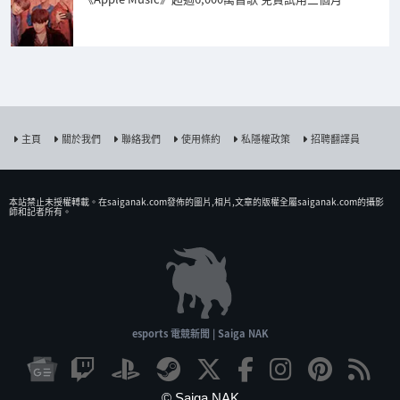
主頁
關於我們
聯絡我們
使用條約
私隱權政策
招聘翻譯員
本站禁止未授權𨍭載。在saiganak.com發佈的圖片,相片,文章的版權全屬saiganak.com的攝影
師和記者所有。
esports 電競新聞 | Saiga NAK
© Saiga NAK