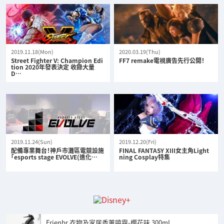
2019.11.18(Mon)
2020.03.19(Thu)
Street Fighter V: Champion Edi
FF7 remake電視廣告先行公開！
tion 2020年發表決定 收錄大量
D…
2019.11.24(Sun)
2019.12.20(Fri)
配備專業舞台！神戶市灘區電競設施
FINAL FANTASY XIII女主角Light
「esports stage EVOLVE(進化…
ning Cosplay特集
Frienbr 衣物及家居香薰噴霧-櫻花味 300mL