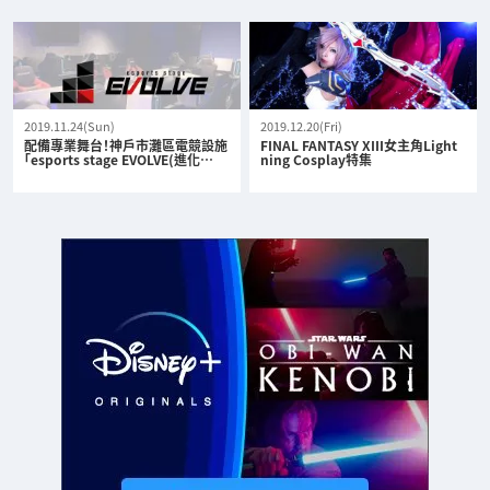
2019.11.24(Sun)
2019.12.20(Fri)
配備專業舞台！神戶市灘區電競設施
FINAL FANTASY XIII女主角Light
「esports stage EVOLVE(進化…
ning Cosplay特集