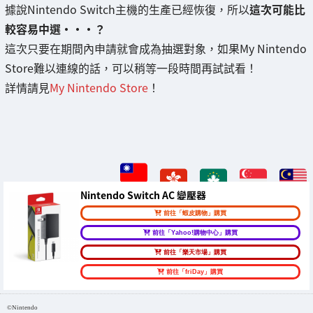
據說Nintendo Switch主機的生產已經恢復，所以
這次可能比
較容易中選・・・？
這次只要在期間內申請就會成為抽選對象，如果My Nintendo
Store難以連線的話，可以稍等一段時間再試試看！
詳情請見
My Nintendo Store
！
Nintendo Switch AC 變壓器
前往「蝦皮購物」購買
前往「Yahoo!購物中心」購買
前往「樂天市場」購買
前往「friDay」購買
©Nintendo