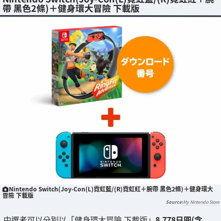
帶 黑色2條)＋健身環大冒險 下載版
Nintendo Switch(Joy-Con(L)霓虹藍/(R)霓虹紅＋腕帶 黑色2條)＋健身環大
冒險 下載版
My Nintendo Store
中選者可以分別以「健身環大冒險 下載版」
8,778日圓(含