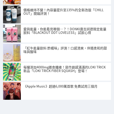
價格維持不變！內容量提升至135%的全新改版「CHILL
OUT」開箱評測！
愛與能量，你能看見哪個…？！DONKI唐吉訶德限定能量
飲料「BLACKOUT DDT LOVELESS」試飲心得
「紅牛能量飲料 酢橘味」評測！口感清爽，伴隨柔和的甜
味與酸味
每罐添加4000mg膳食纖維！惡作劇感滿滿的LOKI TRICK
新品「LOKI TRICK FIBER SQUASH」登場！
《Apple Music》超過6,000萬首歌 免費試用三個月