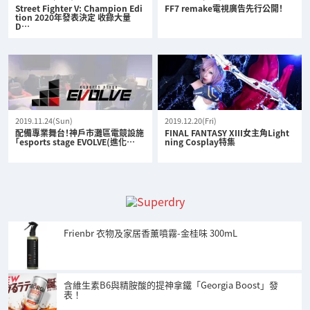
Street Fighter V: Champion Edi
FF7 remake電視廣告先行公開！
tion 2020年發表決定 收錄大量
D…
2019.11.24(Sun)
2019.12.20(Fri)
配備專業舞台！神戶市灘區電競設施
FINAL FANTASY XIII女主角Light
「esports stage EVOLVE(進化…
ning Cosplay特集
Frienbr 衣物及家居香薰噴霧-金桂味 300mL
含維生素B6與精胺酸的提神拿鐵「Georgia Boost」發
表！