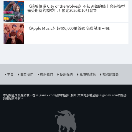
《餓狼傳說 City of the Wolves》不知火舞的騎士套裝造型
備受期待的模型化！預定2026年10月發售
《Apple Music》超過6,000萬首歌 免費試用三個月
主頁
關於我們
聯絡我們
使用條約
私隱權政策
招聘翻譯員
本站禁止未授權𨍭載。在saiganak.com發佈的圖片,相片,文章的版權全屬saiganak.com的攝影
師和記者所有。