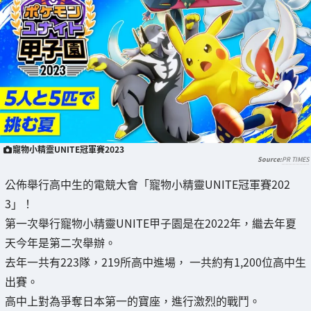
寵物小精靈UNITE冠軍賽2023
PR TIMES
公佈舉行高中生的電競大會「寵物小精靈UNITE冠軍賽202
3」！
第一次舉行寵物小精靈UNITE甲子園是在2022年，繼去年夏
天今年是第二次舉辦。
去年一共有223隊，219所高中進場， 一共約有1,200位高中生
出賽。
高中上對為爭奪日本第一的寶座，進行激烈的戰鬥。