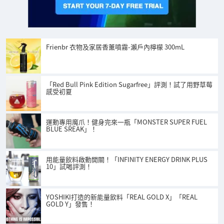
Frienbr 衣物及家居香薰噴霧-瀨戶內檸檬 300mL
「Red Bull Pink Edition Sugarfree」評測！試了用野草莓
感受初夏
運動專用魔爪！健身完來一瓶「MONSTER SUPER FUEL
BLUE SREAK」！
用能量飲料啟動開關！「INFINITY ENERGY DRINK PLUS
10」試喝評測！
YOSHIKI打造的新能量飲料「REAL GOLD X」「REAL
GOLD Y」發售！