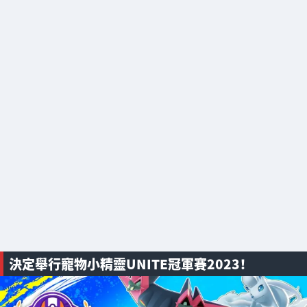
決定舉行寵物小精靈UNITE冠軍賽2023！