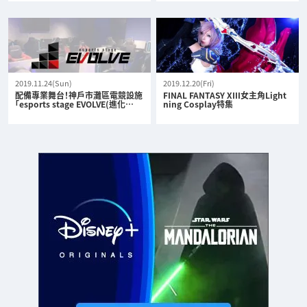
2019.11.24(Sun)
2019.12.20(Fri)
配備專業舞台！神戶市灘區電競設施
FINAL FANTASY XIII女主角Light
「esports stage EVOLVE(進化…
ning Cosplay特集