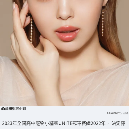
藤田妮可小姐
PR TIMES
2023年全國高中寵物小精靈UNITE冠軍賽繼2022年， 決定藤