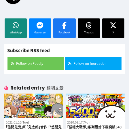
WhatsApp
Messenger
Facebook
Threads
X
Subscribe RSS feed
Follow on Feedly
Follow on Inoreader
Related entry
相關文章
2021.01.26(Tue)
2020.08.17(Mon)
「悠閒鬼鬼」和「鬼太郎」合作！？悠閒鬼
「貓咪大戰爭」系列累計下載突破540