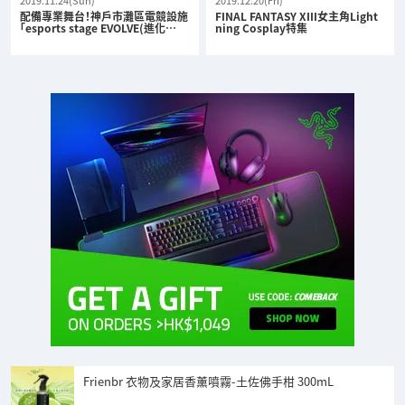
2019.11.24(Sun)
2019.12.20(Fri)
配備專業舞台！神戶市灘區電競設施
FINAL FANTASY XIII女主角Light
「esports stage EVOLVE(進化…
ning Cosplay特集
Frienbr 衣物及家居香薰噴霧-土佐佛手柑 300mL