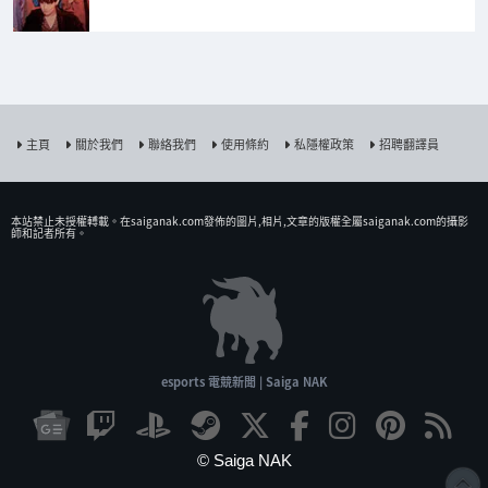
主頁
關於我們
聯絡我們
使用條約
私隱權政策
招聘翻譯員
本站禁止未授權𨍭載。在saiganak.com發佈的圖片,相片,文章的版權全屬saiganak.com的攝影
師和記者所有。
esports 電競新聞 | Saiga NAK
© Saiga NAK