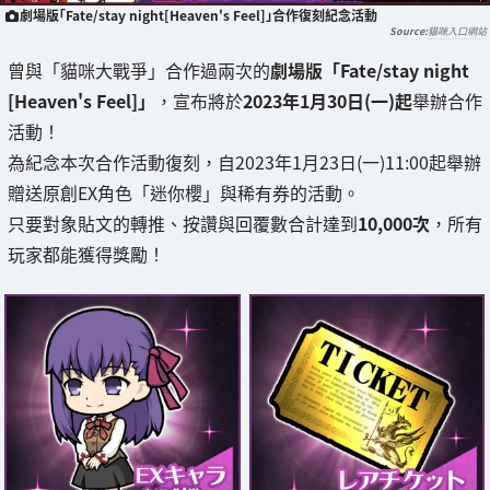
劇場版「Fate/stay night[Heaven's Feel]」合作復刻紀念活動
貓咪入口網站
曾與「貓咪大戰爭」合作過兩次的
劇場版「Fate/stay night
[Heaven's Feel]」
，宣布將於
2023年1月30日(一)起
舉辦合作
活動！
為紀念本次合作活動復刻，自2023年1月23日(一)11:00起舉辦
贈送原創EX角色「迷你櫻」與稀有券的活動。
只要對象貼文的轉推、按讚與回覆數合計達到
10,000次
，所有
玩家都能獲得獎勵！