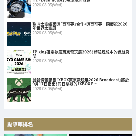
2026.08.05(Wed)
歐洲太空總署與「寶可夢」合作。與寶可夢一同慶祝2026
年世界太空周
2026.08.05(Wed)
「Pixio」確定參展東京電玩展2026！體驗理想中的遊戲房
間
2026.08.05(Wed)
最新情報節目「XBOX東京電玩展2026 Broadcast」將於
9月17日播出！同日舉辦的「XBOX F…
2026.08.05(Wed)
點擊率排名