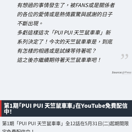
有想過的事情發生了，被FANS或是關係者
的各位的愛情或是熱情震驚與感謝的日子
不斷出現。
多虧這樣這次「PUI PUI 天竺鼠車車」新
系列決定了！今次的天竺鼠車車是，到底
有怎樣的相遇或是試練等待著呢？
這之後亦繼續期待著天竺鼠車車吧！
@Press
第1期「PUI PUI 天竺鼠車車」在YouTube免費配信
中！
第1期「PUI PUI 天竺鼠車車」全12話在5月31日(二)起期間限
定免費配信中！