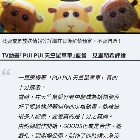
概要或是放送情報等詳細在日後解禁預定。不要錯過！
TV動畫「PUI PUI 天竺鼠車車」監督 見里朝希評論
一直應援著「PUI PUI 天竺鼠車車」真的
十分感激。
當時，在天竺鼠愛好者中能成為話題便很
好了呢這樣想著制作的定格動畫，能被被
很多人認識、愛著真的是十分之高興。
由粉絲創作開始，GOODS化或是合作、遊
戲化、到劇場公開，制作了的時候完全沒