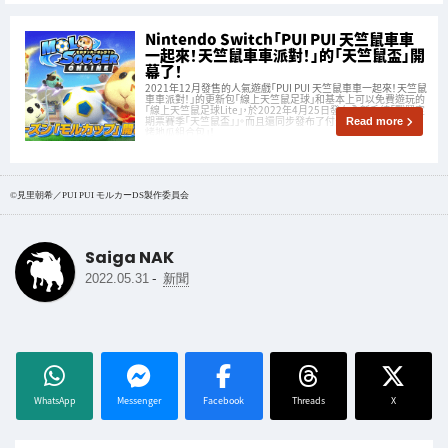
Nintendo Switch「PUI PUI 天竺鼠車車
一起來！天竺鼠車車派對！」的「天竺鼠盃」開
幕了！
2021年12月發售的人氣遊戲「PUI PUI 天竺鼠車車一起來！天竺鼠
車車派對！」的更新包「線上天竺鼠足球」和基本上可以免費遊玩的
「線上天竺鼠足球Lite」，於2022年4月25日發布全新系統「戰鬥定
期票賽季「天竺鼠盃」」。而且還同步發布了付費擴充內容「熱騰騰
Read more
烤地瓜組合包」！
©見里朝希／PUI PUI モルカーDS製作委員会
Saiga NAK
-
2022.05.31
新聞
WhatsApp
Messenger
Facebook
Threads
X