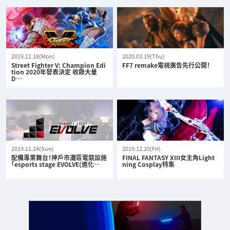
2019.11.18(Mon)
2020.03.19(Thu)
Street Fighter V: Champion Edi
FF7 remake電視廣告先行公開！
tion 2020年發表決定 收錄大量
D…
2019.11.24(Sun)
2019.12.20(Fri)
配備專業舞台！神戶市灘區電競設施
FINAL FANTASY XIII女主角Light
「esports stage EVOLVE(進化…
ning Cosplay特集