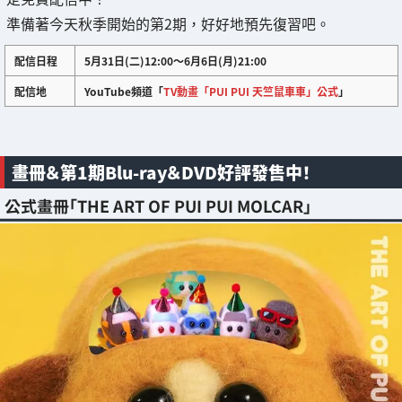
準備著今天秋季開始的第2期，好好地預先復習吧。
配信日程
5月31日(二)12:00～6月6日(月)21:00
配信地
YouTube頻道「
TV動畫「PUI PUI 天竺鼠車車」公式
」
畫冊＆第1期Blu-ray＆DVD好評發售中！
公式畫冊「THE ART OF PUI PUI MOLCAR」