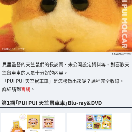
@Press
見里監督的天竺鼠們的長訪問・未公開設定資料等、對喜歡天
竺鼠車車的人是十分好的内容。
「PUI PUI 天竺鼠車車」是怎樣做出來呢？過程完全收錄。
詳細請到
官網
。
第1期「PUI PUI 天竺鼠車車」Blu-ray＆DVD