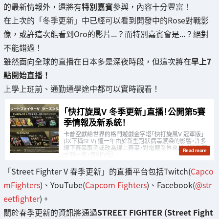
的最新情報外，還將有
特別嘉賓
參與，內容十分豐富！
在上次的「冬季更新」中已經可以看到開發中的Rose對戰影
像，或許這次能看到Oro的影片...？而特別嘉賓會是...？絕對
不能錯過！
雖然面向全球的直播在日本多是深夜時段，但這次將在
早上7
點開始直播！
上學上班前、通勤通學途中都可以實時觀看！
「Street Fighter V 春季更新」的直播平台包括Twitch(
Capco
mFighters
)、YouTube(
Capcom Fighters
)、Facebook(
@str
eetfighter
)。
關於春季更新的資訊將通過
STREET FIGHTER (Street Fight