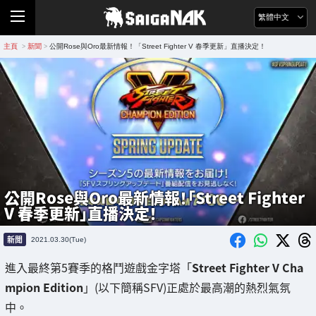
繁體中文
主頁
新聞
公開Rose與Oro最新情報！「Street Fighter V 春季更新」直播決定！
>
>
公開Rose與Oro最新情報！「Street Fighter
V 春季更新」直播決定！
新聞
2021.03.30(Tue)
進入最終第5賽季的格鬥遊戲金字塔「
Street Fighter V Cha
mpion Edition
」(以下簡稱SFV)正處於最高潮的熱烈氣氛
中。