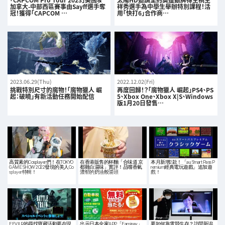
加拿大-中部西區賽事由Sayff選手奪
祥秀選手為中學生舉辦特別課程！活
冠！獲得「CAPCOM …
用「快打6」合作商…
2023.06.29(Thu)
2022.12.02(Fri)
挑戰特別尺寸的魔物！「魔物獵人 崛
再度回歸！？「魔物獵人 崛起」PS4、PS
起：破曉」有新活動任務開始配信
5、Xbox One、Xbox X|S、Windows
版1月20日發售…
高質素的Cosplayer們！在TOKYO
在香港販售的杯麵「合味道 京
本月新增2款！「au Smart Pass P
GAME SHOW 2022發現的美人Co
都雞白湯味」實評！品嚐香氣
remium經典電玩遊戲」追加遊
splayer特輯！
濃郁的奶油般湯頭
戲！
FFVII R的尋找寶藏活動要在現
出示日本全家APP「Famipay」
要如何靠電競生存？訪問新潟