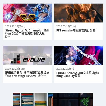
2019.11.18(Mon)
2020.03.19(Thu)
Street Fighter V: Champion Edi
FF7 remake電視廣告先行公開！
tion 2020年發表決定 收錄大量
D…
2019.11.24(Sun)
2019.12.20(Fri)
配備專業舞台！神戶市灘區電競設施
FINAL FANTASY XIII女主角Light
「esports stage EVOLVE(進化…
ning Cosplay特集