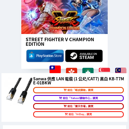
STREET FIGHTER V CHAMPION
EDITION
Sanwa 供應 LAN 電纜 (1 公尺/CAT7) 黑白 KB-T7M
E-01BKW
前往「蝦皮購物」購買
前往「Yahoo!購物中心」購買
前往「樂天市場」購買
前往「friDay」購買