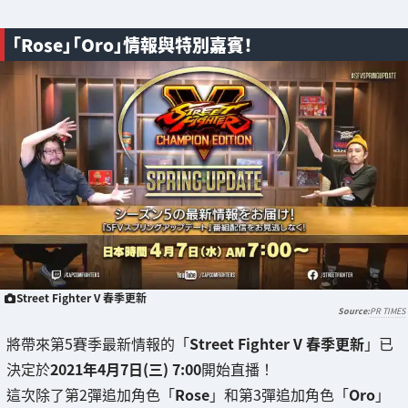
「Rose」「Oro」情報與特別嘉賓！
Street Fighter V 春季更新
PR TIMES
將帶來第5賽季最新情報的「
Street Fighter V 春季更新
」已
決定於
2021年4月7日(三) 7:00
開始直播！
這次除了第2彈追加角色「
Rose
」和第3彈追加角色「
Oro
」