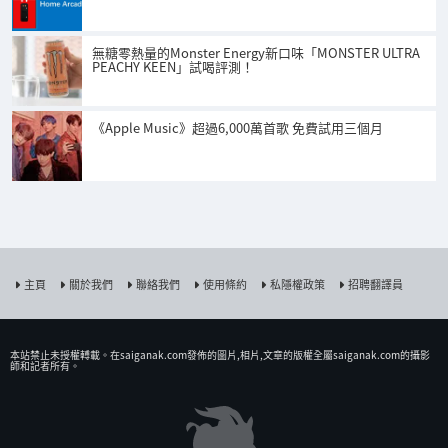
無糖零熱量的Monster Energy新口味「MONSTER ULTRA
PEACHY KEEN」試喝評測！
《Apple Music》超過6,000萬首歌 免費試用三個月
主頁
關於我們
聯絡我們
使用條約
私隱權政策
招聘翻譯員
本站禁止未授權𨍭載。在saiganak.com發佈的圖片,相片,文章的版權全屬saiganak.com的攝影
師和記者所有。