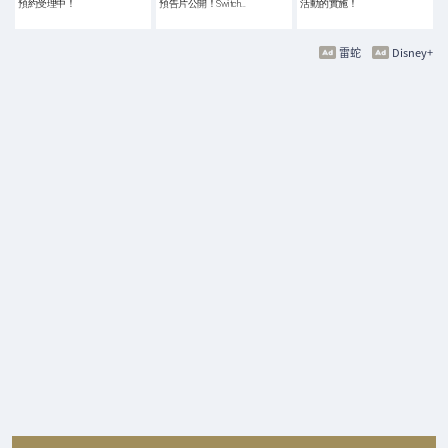
預約受理中！
預告片公開！Switch…
活動的實施！
雷蛇
Disney+