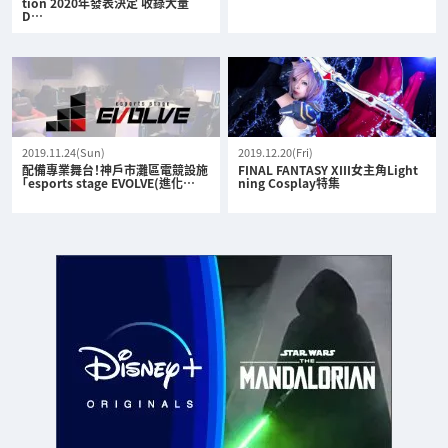
tion 2020年發表決定 收錄大量
D…
2019.11.24(Sun)
2019.12.20(Fri)
配備專業舞台！神戶市灘區電競設施
FINAL FANTASY XIII女主角Light
「esports stage EVOLVE(進化…
ning Cosplay特集