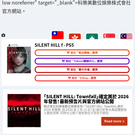
low noreferrer" target="_blank">科樂美數位娛樂株式會社
官方網站。
SILENT HILL f - PS5
前往「蝦皮購物」購買
前往「Yahoo!購物中心」購買
前往「樂天市場」購買
前往「friDay」購買
「SILENT HILL: Townfall」確定將於 2026
年發售！最新預告片與官方網站公開
株式會社科樂美數位娛樂宣布，「SILENT HILL: Townfall」將於
2026 年發售。自 2026 年 2 月 13 日（五）起已於各大商店開放加
入願望清單，同時也公開了最新預告片與官方網站。
Read more