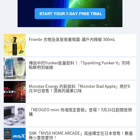
Frienbr 衣物及家居香薰噴霧-瀨戶內檸檬 300mL
傳說中的Yunker能量飲料！「Sparkling Yunker V」的特
點鮮明到破錶
Monster Energy 的新飲料「Monster Bad Apple」將於6
月30日發售！清爽的蘋果口味
「NEOGEO mini 侍魂限定套裝」登場！5月16日起開放預
購
SNK「MVSX HOME ARCADE」底座確定在日本發售！數量
稀少要買要快！