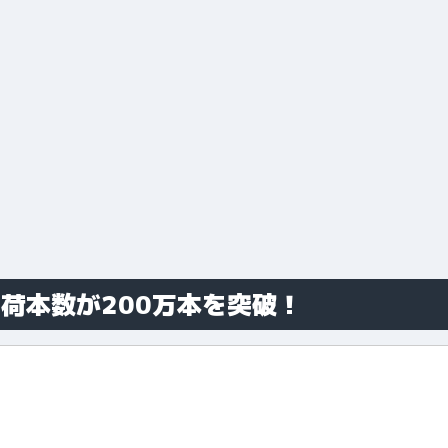
計出荷本数が200万本を突破！