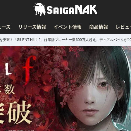
ュース
リリース情報
イベント情報
商品情報
レビュ
0万本を突破！「SILENT HILL 2」は累計プレーヤー数600万人超え、デュアルパックが