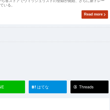
(金)から各ストアでウィッシュリストの登録が開始、さらに新トレー
ている。
Read more
NE
はてな
Threads
B!