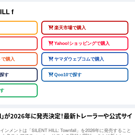
LL f
楽天市場で購入
Yahoo!ショッピングで購入
トで購入
ヤマダウェブコムで購入
探す
Qoo10で探す
す
ownfall」が2026年に発売決定！最新トレーラーや公式サイ
トは「SILENT HILL: Townfall」を2026年に発売すること