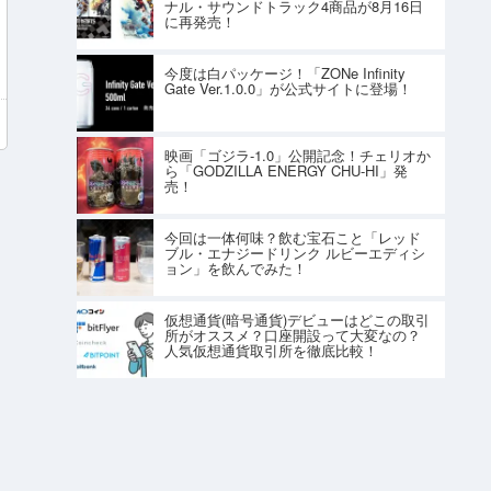
ナル・サウンドトラック4商品が8月16日
に再発売！
今度は白パッケージ！「ZONe Infinity
Gate Ver.1.0.0」が公式サイトに登場！
映画「ゴジラ-1.0」公開記念！チェリオか
ら「GODZILLA ENERGY CHU-HI」発
売！
今回は一体何味？飲む宝石こと「レッド
ブル・エナジードリンク ルビーエディシ
ョン」を飲んでみた！
仮想通貨(暗号通貨)デビューはどこの取引
所がオススメ？口座開設って大変なの？
人気仮想通貨取引所を徹底比較！