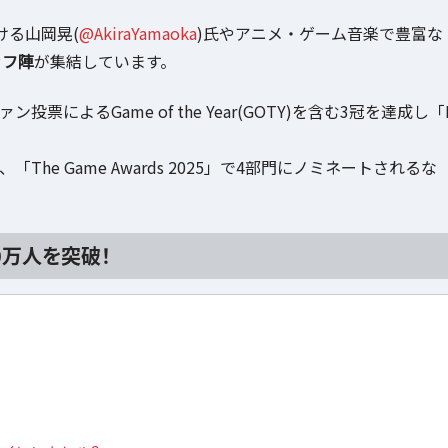
ける山岡晃(
@AkiraYamaoka
)氏やアニメ・ゲーム音楽で豊富な
ッフ陣
が集結しています。
によるGame of the Year(GOTY)を含む3冠を達成し「
で3部門、「The Game Awards 2025」で4部門にノミネートされるな
00万人を突破！