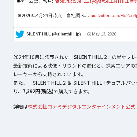
■ゲームはこちら:
https://t.co/JeFZ2syqys
#SILENTHILL
#
※2026年4月24日時点 当社調べ…
pic.twitter.com/Hc2cu
— SILENT HILL (@silenthill_jp)
May 13, 2026
2024年10月に発売された「
SILENT HILL 2
」の累計プレ
最新技術による映像・サウンドの進化と、探索エリアの
レーヤーから支持されています。
また、「SILENT HILL 2 ＆ SILENT HILL f デュアル
り、
7,392円(税込)
で購入できます。
詳細は
株式会社コナミデジタルエンタテインメント公式