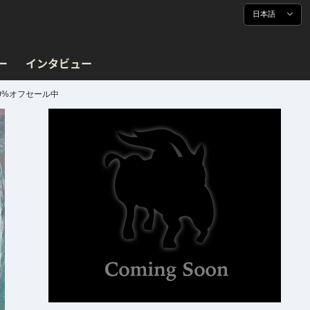
日本語
ー
インタビュー
40%オフセール中