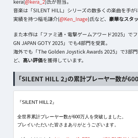
kera(
@kera_2
)氏が担当。
音楽は「SILENT HILL」シリーズの数多くの楽曲を手が
実績を持つ稲毛謙介(
@Ken_Inage
)氏など、
豪華なスタ
また本作は「ファミ通・電撃ゲームアワード2025」でファン投票
GN JAPAN GOTY 2025」でも4部門を受賞。
海外でも「The Golden Joystick Awards 2025」
ど、
高い評価
を獲得しています。
「SILENT HILL 2」の累計プレーヤー数が6
『SILENT HILL 2』
全世界累計プレーヤー数が600万人を突破しました。
プレイいただいた皆さまありがとうございます。