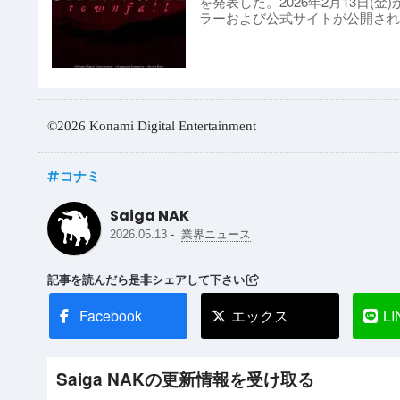
を発表した。2026年2月13日
ラーおよび公式サイトが公開され
©2026 Konami Digital Entertainment
コナミ
Saiga NAK
-
2026.05.13
業界ニュース
記事を読んだら是非シェアして下さい
Facebook
エックス
LI
Saiga NAKの更新情報を受け取る