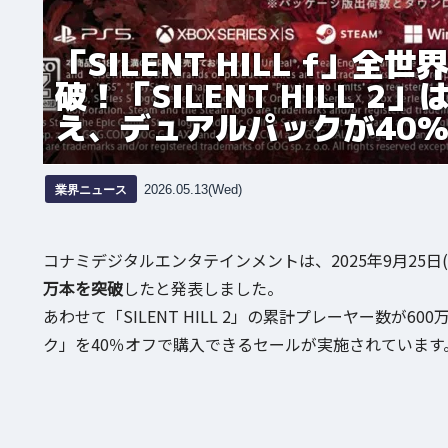
「SILENT HILL f」
破！「SILENT HILL 
え、デュアルパックが40
業界ニュース
2026.05.13(Wed)
コナミデジタルエンタテインメントは、2025年9月25日
万本を突破
したと発表しました。
あわせて「SILENT HILL 2」の累計プレーヤー数が600万人を突
ク」を40％オフで購入できるセールが実施されています