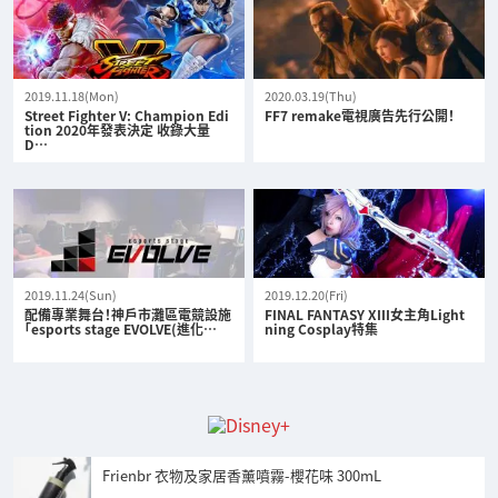
2019.11.18(Mon)
2020.03.19(Thu)
Street Fighter V: Champion Edi
FF7 remake電視廣告先行公開！
tion 2020年發表決定 收錄大量
D…
2019.11.24(Sun)
2019.12.20(Fri)
配備專業舞台！神戶市灘區電競設施
FINAL FANTASY XIII女主角Light
「esports stage EVOLVE(進化…
ning Cosplay特集
Frienbr 衣物及家居香薰噴霧-櫻花味 300mL