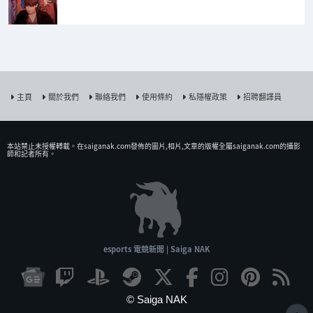
主頁
關於我們
聯絡我們
使用條約
私隱權政策
招聘翻譯員
本站禁止未授權𨍭載。在saiganak.com發佈的圖片,相片,文章的版權全屬saiganak.com的攝影
師和記者所有。
esports 電競新聞 | Saiga NAK
© Saiga NAK