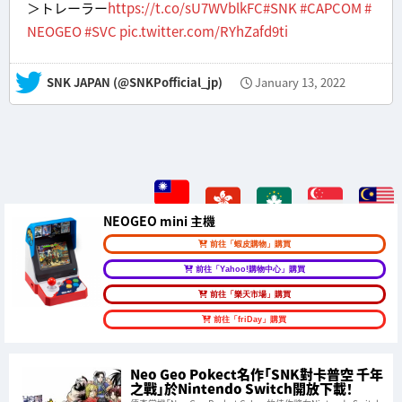
＞トレーラー
https://t.co/sU7WVblkFC
#SNK
#CAPCOM
#
NEOGEO
#SVC
pic.twitter.com/RYhZafd9ti
— SNK JAPAN (@SNKPofficial_jp)
January 13, 2022
NEOGEO mini 主機
前往「蝦皮購物」購買
前往「Yahoo!購物中心」購買
前往「樂天市場」購買
前往「friDay」購買
Neo Geo Pokect名作「SNK對卡普空 千年
之戰」於Nintendo Switch開放下載！