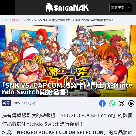
繁體中文
主頁
新聞
「SNK VS. CAPCOM 激突卡牌鬥士」於Nintendo Switch開始發售！
>
>
「SNK VS. CAPCOM 激突卡牌鬥士」於Ninte
ndo Switch開始發售！
新聞
2022.01.14(Fri)
擁有傳說級難度的遊戲機「NEOGEO POCKET color」的數個
作品將於Nintendo Switch進行復刻！
名為「
NEOGEO POCKET COLOR SELECTION
」的產品將於