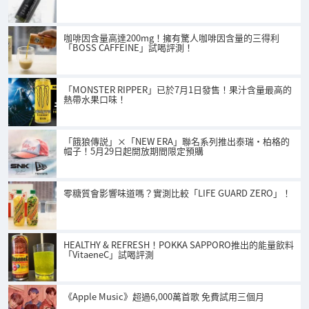
咖啡因含量高達200mg！擁有驚人咖啡因含量的三得利
「BOSS CAFFEINE」試喝評測！
「MONSTER RIPPER」已於7月1日發售！果汁含量最高的
熱帶水果口味！
「餓狼傳説」×「NEW ERA」聯名系列推出泰瑞·柏格的
帽子！5月29日起開放期間限定預購
零糖質會影響味道嗎？實測比較「LIFE GUARD ZERO」！
HEALTHY & REFRESH！POKKA SAPPORO推出的能量飲料
「VitaeneC」試喝評測
《Apple Music》超過6,000萬首歌 免費試用三個月