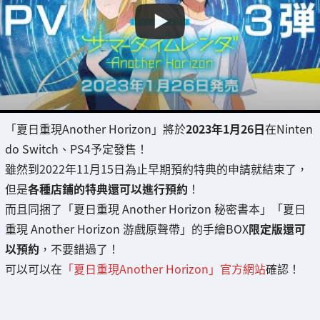
「夏日重現Another Horizon」將於
2023年1月26日
在Ninten
do Switch、PS4予定發售！
雖然到2022年11月15日為止早期預約特典的申請就結束了，
但是
各種店鋪的特典還可以進行預約
！
而且同捆了「夏日重現 Another Horizon 秘密書本」「夏日
重現 Another Horizon 游戲原聲帶」的手繪BOX
限定版還可
以預約
，不要錯過了！
可以可以在
「夏日重現Another Horizon」官方網站
確認！