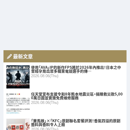
最新文章
使用「AVA」IP的新作FPS將於2026年內推出！日本之中
曾經孕育出眾多職業電競選手的傳…
2026.08.06(Thu)
任天堂宣布支援令和8年熊本地震災區。捐贈救災款5,00
0萬日圓並實施免費維修服務
2026.08.06(Thu)
「賽馬娘」×「KFC」原創聯名套餐評測！香氣四溢的原創
醬料與香料令人上癮
2026.08.06(Thu)