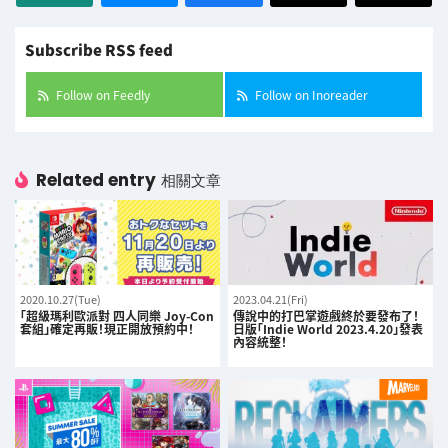
Subscribe RSS feed
Follow on Feedly
Follow on Inoreader
Related entry
相關文章
2020.10.27(Tue)
2023.04.21(Fri)
「超級瑪利歐派對 四人同樂 Joy-Con
傳說中的打巴掌遊戲終於要發布了！
套組」確定再販！現正開放預約中！
日版「Indie World 2023.4.20」發表
內容統整！