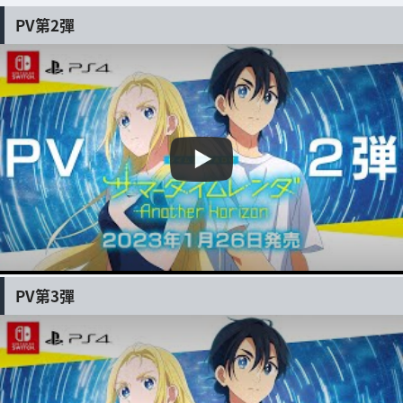
PV第2彈
PV第3彈