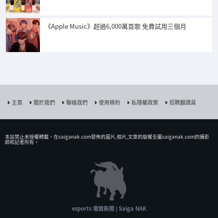
《Apple Music》超過6,000萬首歌 免費試用三個月
主頁
關於我們
聯絡我們
使用條約
私隱權政策
招聘翻譯員
本站禁止未授權𨍭載。在saiganak.com發佈的圖片,相片,文章的版權全屬saiganak.com的攝影
師和記者所有。
esports 電競新聞 | Saiga NAK