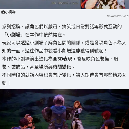
小劇場
PR TIMES
系列招牌、讓角色們以嚴肅、搞笑或日常對話等形式互動的
「
小劇場
」在本作中依然健在。
玩家可以透過小劇場了解角色間的關係，或是發現角色不為人
知的一面。過往作品中觀看小劇場還能獲得稱號呢！
本作的小劇場演出進化為
全3D表現
，會反映角色裝備、服
裝、裝飾品，甚至
場所與時間變化
。
不同時段的對話內容也會有所變化，讓人期待會有哪些精彩互
動！