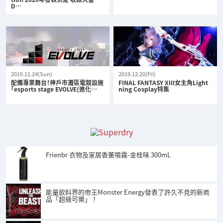
D…
2019.11.24(Sun)
2019.12.20(Fri)
配備專業舞台！神戶市灘區電競設施
FINAL FANTASY XIII女主角Light
「esports stage EVOLVE(進化…
ning Cosplay特集
Frienbr 衣物及家居香薰噴霧-金桂味 300mL
能量飲料界的帝王Monster Energy發表了許久不見的新商
品「超級可樂」！