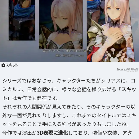
スキット
PR TIMES
シリーズではおなじみ、キャラクターたちがシリアスに、コ
ミカルに、日常会話的に、様々な会話を繰り広げる「
スキッ
ト
」は今作でも健在です。
それぞれの人間関係が見えてきたり、そのキャラクターの以
外な一面が見れたりしますし、これまでのタイトルではスキ
ットを見ることで手に入る称号があったりもしましたね。
今作では演出が
3D表現に進化
しており、装備や衣装、アタ