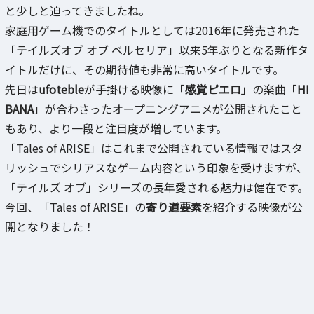
と少しと迫ってきましたね。
家庭用ゲーム機でのタイトルとしては2016年に発売された
「テイルズオブ オブ ベルセリア」以来5年ぶりとなる新作タ
イトルだけに、その期待値も非常に高いタイトルです。
先日は
ufoteble
が手掛ける映像に「
感覚ピエロ
」の楽曲「
HI
BANA
」が合わさったオープニングアニメが公開されたこと
もあり、より一段と注目度が増しています。
「Tales of ARISE」はこれまで公開されている情報ではスタ
リッシュでシリアスなゲーム内容という印象を受けますが、
「テイルズ オブ」シリーズの長年愛される魅力は健在です。
今回、「Tales of ARISE」の
寄り道要素
を紹介する映像が公
開となりました！