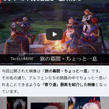
今回公開された映像は「
旅の幕間・ちょっと一息
」です。
その名の通り、アルフェンたちの旅路の中でちょっと一息い
れることできるような
「寄り道」要素を紹介した映像
となっ
ています。