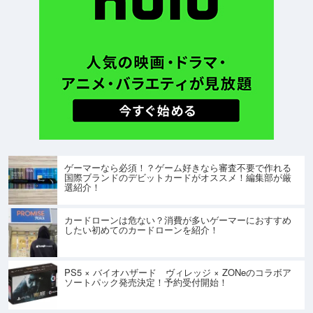
ゲーマーなら必須！？ゲーム好きなら審査不要で作れる
国際ブランドのデビットカードがオススメ！編集部が厳
選紹介！
カードローンは危ない？消費が多いゲーマーにおすすめ
したい初めてのカードローンを紹介！
PS5 × バイオハザード ヴィレッジ × ZONeのコラボア
ソートパック発売決定！予約受付開始！