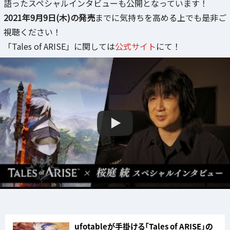
語ったスペシャルインタビューも公開となっています！
2021年9月9日(木)の発売
までに気持ちを高める上でも是非ご
視聴ください！
「Tales of ARISE」に関しては
公式サイト
にて！
ufotableが手掛ける「Tales of ARISE」の