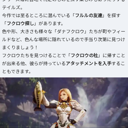
テイルズ。
今作では至るところに潜んでいる「
フルルの友達
」を探す
「
フクロウ探し
」があります。
色や形、大きさも様々な「ダナフクロウ」たちが町やフィー
ルドなど、色んな場所に隠れているので手当り次第に見つけ
まくりましょう！
フクロウたちを見つけることで「
フクロウの社
」に帰すこと
が出来る他、彼らが持っている
アタッチメントを入手
するこ
ともできます。