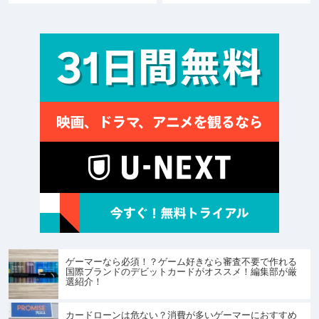
ゲーマーなら必須！？ゲーム好きなら審査不要で作れる
国際ブランドのデビットカードがオススメ！編集部が厳
選紹介！
カードローンは危ない？消費が多いゲーマーにおすすめ