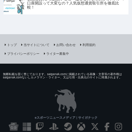
口座開設って大変なの？人気仮想通貨取引所を徹底比
較！
トップ
当サイトについて
お問い合わせ
利用規約
プライバシーポリシー
ライター募集中
無断転載を固く禁じております。saiganak.comに掲載されている画像・文章等の著作権は
saiganak.comないしカメラマン・ライター、又は引用・出典元のサイトに帰属されます。
eスポーツニュースメディア | サイガナック