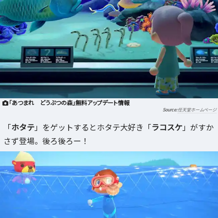
「あつまれ どうぶつの森」無料アップデート情報
任天堂ホームページ
「
ホタテ
」をゲットするとホタテ大好き「
ラコスケ
」がすか
さず登場。後ろ後ろー！