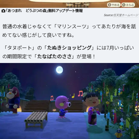
「あつまれ どうぶつの森」無料アップデート情報
任天堂ホームページ
普通の水着じゃなくて「マリンスーツ」ってあたりが海を舐
めてない感じがして良いですね。
「タヌポート」の「
たぬきショッピング
」には7月いっぱい
の期間限定で「
たなばたのささ
」が登場！