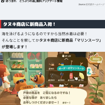
「あつまれ どうぶつの森」無料アップデート情報
任天堂ホームページ
タヌキ商店に新商品入荷！
海を泳げるようになるのですから当然水着は必要！
そんなことを察してか
タヌキ商店に新商品「マリンスーツ」
が登場します！