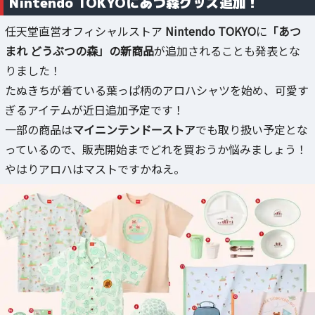
Nintendo TOKYOにあつ森グッズ追加！
任天堂直営オフィシャルストア
Nintendo TOKYO
に
「あつ
まれ どうぶつの森」の新商品
が追加されることも発表とな
りました！
たぬきちが着ている葉っぱ柄のアロハシャツを始め、可愛す
ぎるアイテムが近日追加予定です！
一部の商品は
マイニンテンドーストア
でも取り扱い予定とな
っているので、販売開始までどれを買おうか悩みましょう！
やはりアロハはマストですかねえ。