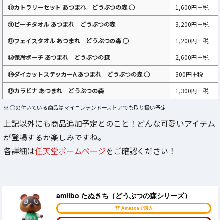
⑩カトラリーセット あつまれ どうぶつの森 ○
1,600円＋税
⑪ビーチタオル あつまれ どうぶつの森
3,200円＋税
⑫フェイスタオル あつまれ どうぶつの森 ○
1,200円＋税
⑬保冷ポーチ あつまれ どうぶつの森
2,600円＋税
⑭ダイカットステッカーA あつまれ どうぶつの森 ○
300円＋税
⑮カラビナ あつまれ どうぶつの森
1,300円＋税
※ ○の付いている商品はマイニンテンドーストアでも取り扱い予定
上記以外にも商品追加予定とのこと！どんな可愛いアイテム
が登場するか楽しみですね。
各詳細は
任天堂ポームページ
をご確認ください！
amiibo たぬきち（どうぶつの森シリーズ）
Amazonで購入