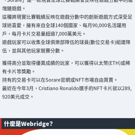
塊鏈遊戲。
這種將現實比賽戰績反映在遊戲分數中的創新遊戲方式深受足
球迷喜愛，擁有來自全球140個國家、每月90,000名活躍用
戶，每月卡片交易量超過7,000萬美元。
遊戲玩家可以收集全球俱樂部隊伍的球員(數位交易卡)組建隊
伍，並與其他玩家競賽分數。
獲得高分並取得優異成績的玩家，可以獲得以太幣(ETH)或稀
有卡片等獎勵。
持有的交易卡可以在Sorare官網或NFT市場自由買賣。
最近在今年3月，Cristiano Ronaldo選手的NFT卡片就以289,
920美元成交。
什麼是Webridge？