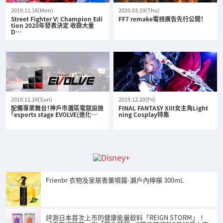
2019.11.18(Mon)
2020.03.19(Thu)
Street Fighter V: Champion Edi
FF7 remake電視廣告先行公開！
tion 2020年發表決定 收錄大量
D…
2019.11.24(Sun)
2019.12.20(Fri)
配備專業舞台！神戶市灘區電競設施
FINAL FANTASY XIII女主角Light
「esports stage EVOLVE(進化…
ning Cosplay特集
Frienbr 衣物及家居香薰噴霧-瀨戶內檸檬 300mL
評測日本首次上市的健康能量飲料「REIGN STORM」！