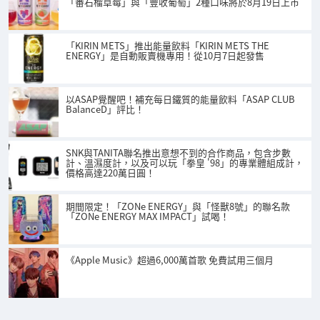
「番石榴草莓」與「豐收葡萄」2種口味將於8月19日上市
「KIRIN METS」推出能量飲料「KIRIN METS THE
ENERGY」是自動販賣機專用！從10月7日起發售
以ASAP覺醒吧！補充每日鐵質的能量飲料「ASAP CLUB
BalanceD」評比！
SNK與TANITA聯名推出意想不到的合作商品，包含步數
計、溫濕度計，以及可以玩「拳皇 '98」的專業體組成計，
價格高達220萬日圓！
期間限定！「ZONe ENERGY」與「怪獸8號」的聯名款
「ZONe ENERGY MAX IMPACT」試喝！
《Apple Music》超過6,000萬首歌 免費試用三個月