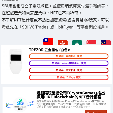
SBI集團也成立了電競隊伍，並使用瑞波幣支付選手報酬等，
在遊戲產業和電競產業中，NFT已不再稀奇。
不了解NFT是什麼或不熟悉加密貨幣(虛擬貨幣)的玩家，可以
考慮先在「SBI VC Trade」或「bitFlyer」等平台開設帳戶。
TREZOR 五金錢包 (白色)。
前往「蝦皮購物」購買
前往「Yahoo!購物中心」購買
前往「樂天市場」購買
前往「friDay」購買
遊戲陪玩營運公司「CryptoGames」推出
採用LINE Blockchain的NFT發行服務
經營遊戲陪玩服務「GameRoom」的CryptoGames株式會社宣
布，在其營運的NFT交易平台「NFTStudio」中採用LINE集團開發
提供的區塊鏈「LINE Blockchain」作為基礎平台。