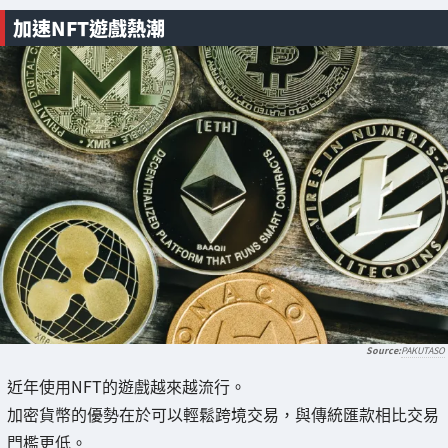
加速NFT遊戲熱潮
PAKUTASO
近年使用NFT的遊戲越來越流行。
加密貨幣的優勢在於可以輕鬆跨境交易，與傳統匯款相比交易
門檻更低。