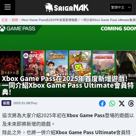
繁體中文
主頁
新聞
Xbox Game Pass在2025年首度新增遊戲！一同介紹Xbox Game Pass Ultimate
>
>
Xbox Game Pass在2025年首度新增遊戲！
一同介紹Xbox Game Pass Ultimate會員特
典！
新聞
2025.01.09(Thu)
這次將為大家介紹2025年初在
Xbox Game Pass
登場的遊戲以
及未來即將新增的遊戲。
除此之外，也將一併介紹
Xbox Game Pass Ultimate
會員特