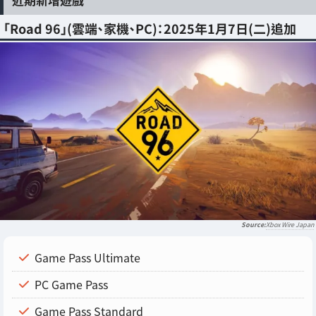
「Road 96」(雲端、家機、PC)：2025年1月7日(二)追加
Xbox Wire Japan
Game Pass Ultimate
PC Game Pass
Game Pass Standard