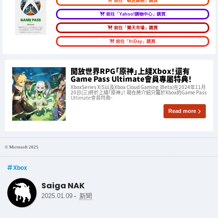
前往「蝦皮購物」購買
前往「Yahoo!購物中心」購買
前往「樂天市場」購買
前往「friDay」購買
開放世界RPG「原神」上綫Xbox！還有
Game Pass Ultimate會員專屬特典！
XboxSeries X|S以及Xbox Cloud Gaming (Beta)在2024年11月
20日(三)終於上綫「原神」！ 現在將介紹只屬於Xbox的Game Pass
Ultimate會員特典。
Read more
© Microsoft 2025
Xbox
Saiga NAK
-
2025.01.09
新聞