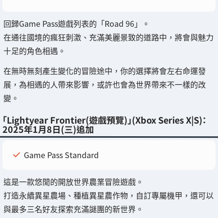
回歸Game Pass遊戲列表的「Road 96」。
在通往國境的瘋狂刺激、充滿美麗景致的道路中，將會與魅力
十足的角色相遇。
在無時無刻產生變化的冒險途中，你的選擇將會左右命運發
展，為相遇的人帶來影響，或許也會為世界帶來不一樣的改
變。
「Lightyear Frontier(遊戲預覽)」(Xbox Series X|S)：
2025年1月8日(三)追加
Game Pass Standard
這是一款悠閒的開放世界農業冒險遊戲。
打造永續異星農場、種植異星農作物，自訂專屬機甲，還可以
與最多三名好友探索充滿謎團的新世界。