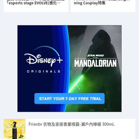
「esports stage EVOLVE(進化…
ning Cosplay特集
Frienbr 衣物及家居香薰噴霧-瀨戶內檸檬 300mL