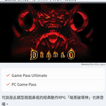
Xbox Wire Japan
Game Pass Ultimate
PC Game Pass
可說是此類型遊戲鼻祖的經典動作RPG「暗黑破壞神」也將登
場。