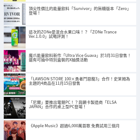
頂尖性價比的能量飲料「Survivor」的無糖版本「Zero」
登場！
這次的ZONe是混合水果口味！？「ZONe Trance
Ver.1.0.0」試喝評測！
魔爪能量飲料新作「Ultra Vice Guava」於3月31日發售！
還有可抽中特別盒裝的X抽獎活動
「LAWSON STORE 100×勇者鬥惡龍3」合作！史莱姆為
主題的4商品在11月15日發售
「尼爾」要推出電競PC！？與顯卡製造商「ELSA
JAPAN」合作的桌上型PC登場！
《Apple Music》超過6,000萬首歌 免費試用三個月