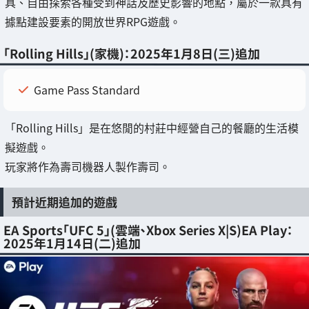
具、自由探索各種受到神話及歷史影響的地點，屬於一款具有
據點建設要素的開放世界RPG遊戲。
「Rolling Hills」(家機)：2025年1月8日(三)追加
Game Pass Standard
「Rolling Hills」是在悠閒的村莊中經營自己的餐廳的生活模
擬遊戲。
玩家將作為壽司機器人製作壽司。
預計近期追加的遊戲
EA Sports「UFC 5」(雲端、Xbox Series X|S)EA Play：
2025年1月14日(二)追加