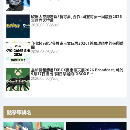
歐洲太空總署與「寶可夢」合作。與寶可夢一同慶祝2026
年世界太空周
2026.08.05(Wed)
「Pixio」確定參展東京電玩展2026！體驗理想中的遊戲房
間
2026.08.05(Wed)
最新情報節目「XBOX東京電玩展2026 Broadcast」將於
9月17日播出！同日舉辦的「XBOX F…
2026.08.05(Wed)
點擊率排名