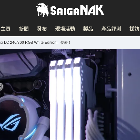
主頁
新聞
發布
現場活動
製品
產品評測
採訪
240/360 RGB White Edition」發表！