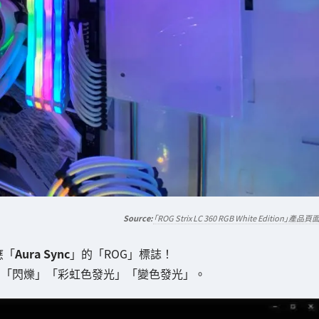
「ROG Strix LC 360 RGB White Edition」產品頁
對應「
Aura Sync
」的「ROG」標誌！
」「閃爍」「彩虹色發光」「變色發光」。