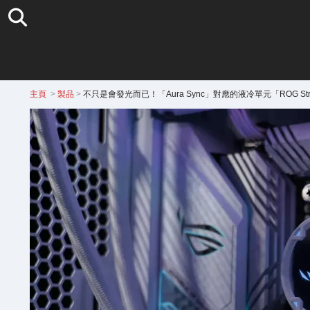
主頁
>
製品
>
不只是會發光而已！「Aura Sync」對應的液冷單元「ROG Strix LC 