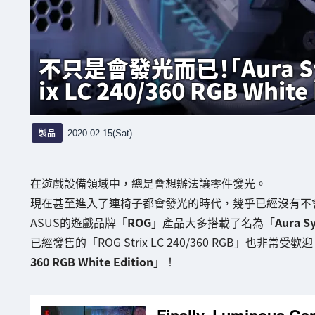
不只是會發光而已！「Aura S
ix LC 240/360 RGB Whit
製品
2020.02.15(Sat)
在遊戲設備領域中，總是會想辦法讓零件發光。
現在甚至進入了連椅子都會發光的時代，幾乎已經沒有不
ASUS的遊戲品牌「
ROG
」產品大多搭載了名為「
Aura S
已經發售的「ROG Strix LC 240/360 RGB」也非
360 RGB White Edition
」！