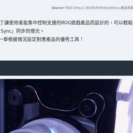
「ROG Strix LC 360 RGB White Edition」產品頁
了讓使用者能集中控制支援的ROG遊戲產品而設計的，可以輕鬆
 Sync」同步的燈光。
能一舉根據情況設定對應產品的優秀工具！