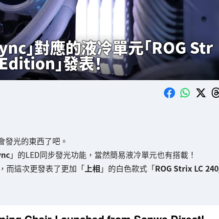
ync」對應的液冷單元「ROG Str
e Edition」發表！
會發光的東西了吧。
ync
」的LED同步發光功能，當然簡易液冷單元也有搭載！
常受歡迎，而這次更發表了更加「
上相
」的白色款式「
ROG Strix LC 240