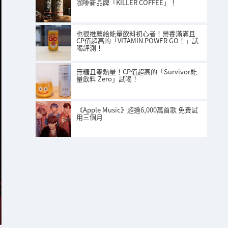
咖啡新品牌「KILLER COFFEE」！
也很推薦給能量飲料初心者！營養滿滿且
CP值超高的「VITAMIN POWER GO！」試
喝評測！
無糖且零熱量！CP值超高的「Survivor能
量飲料 Zero」試喝！
《Apple Music》超過6,000萬首歌 免費試
用三個月