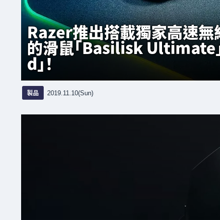
Razer推出搭載獨家高速無線技術
的滑鼠「Basilisk Ultimate」
d」！
製品
2019.11.10(Sun)