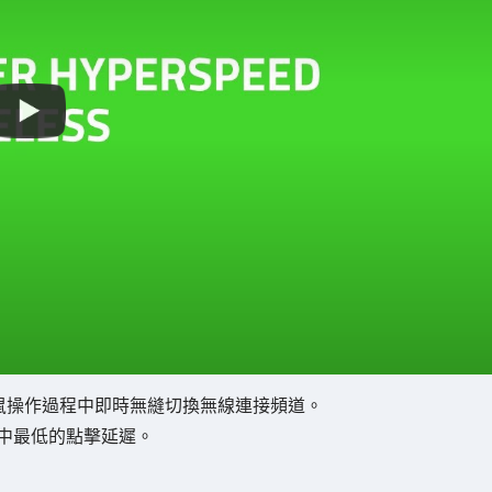
並在滑鼠操作過程中即時無縫切換無線連接頻道。
中最低的點擊延遲。