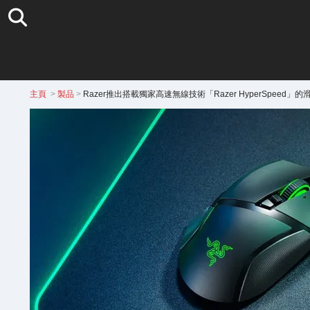
主頁
>
製品
>
Razer推出搭載獨家高速無線技術「Razer HyperSpeed」的滑鼠「Bas