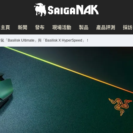
主頁
新聞
發布
現場活動
製品
產品評測
採訪
ilisk Ultimate」與「Basilisk X HyperSpeed」！