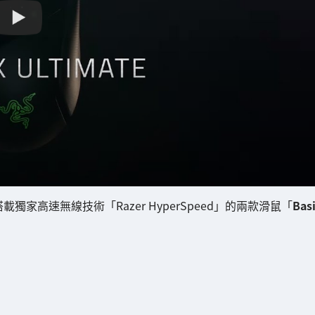
家高速無線技術「Razer HyperSpeed」的兩款滑鼠「
Basi