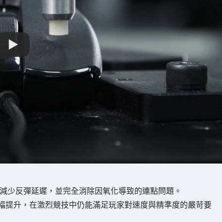
能減少反彈延遲，並完全消除因氧化導致的連點問題。
幅提升，在激烈競技中仍能滿足玩家對速度與精準度的嚴苛要