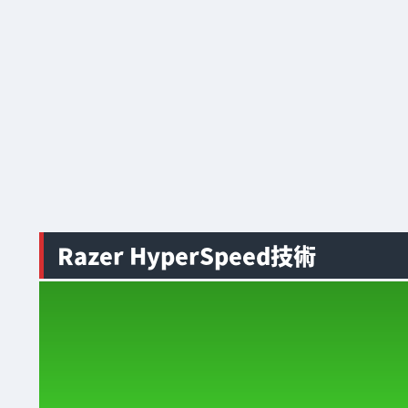
Razer HyperSpeed技術