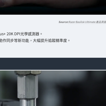
Razer Basilisk Ultimate 產品頁
Focus+ 20K DPI光學感測器。
動作同步等新功能，大幅提升追蹤精準度。