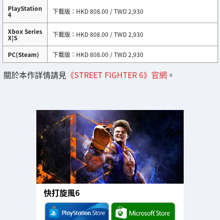
PlayStation
下載版：HKD 808.00 / TWD 2,930
4
Xbox Series
下載版：HKD 808.00 / TWD 2,930
X|S
PC(Steam)
下載版：HKD 808.00 / TWD 2,930
關於本作詳情請見
《STREET FIGHTER 6》官網
。
快打旋風6