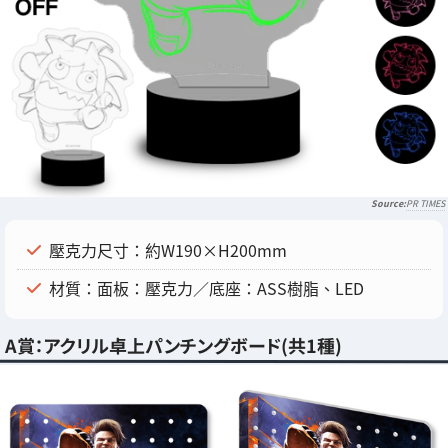
PR TIMES
壓克力尺寸：約W190×H200mm
材質：面板：壓克力／底座：ASS樹脂、LED
A賞：アクリル卓上パンチングボード(共1種)