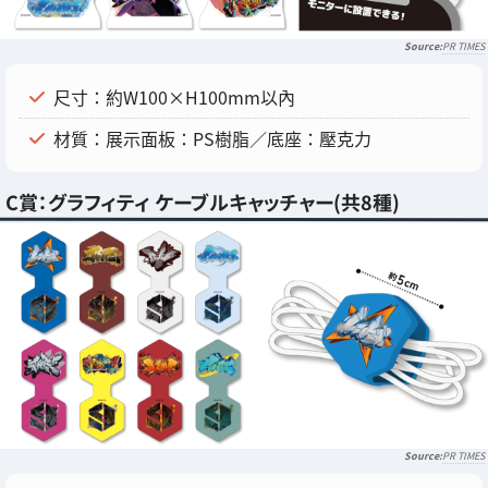
PR TIMES
尺寸：約W100×H100mm以內
材質：展示面板：PS樹脂／底座：壓克力
C賞：グラフィティ ケーブルキャッチャー(共8種)
PR TIMES