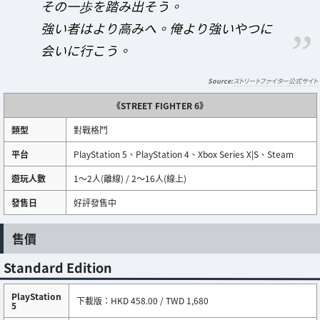
その一歩を踏み出そう。
強い者はより高みへ。俺より強いやつに
会いに行こう。
ストリートファイター公式サイト
《STREET FIGHTER 6》
類型
對戰格鬥
平台
PlayStation 5、PlayStation 4、Xbox Series X|S、Steam
遊玩人數
1～2人(離線) / 2～16人(線上)
發售日
好評發售中
售價
Standard Edition
PlayStation
下載版：HKD 458.00 / TWD 1,680
5