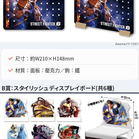
PR TIMES
尺寸：約W210×H148mm
材質：面板：壓克力／鉤：鐵
B賞：スタイリッシュ ディスプレイボード(共6種)