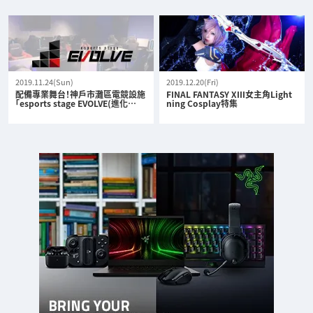
2019.11.24(Sun)
2019.12.20(Fri)
配備專業舞台！神戶市灘區電競設施
FINAL FANTASY XIII女主角Light
「esports stage EVOLVE(進化…
ning Cosplay特集