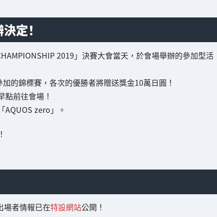
舉辦決定！
RLD CHAMPIONSHIP 2019」決賽大會當天，於會場舉辦的參加型活
參加的錦標賽，各次的優勝者將贈送獎金10萬日圓！
早點前往會場！
UOS zero」。
！
大會出場者情報已在
特設網站
公開！