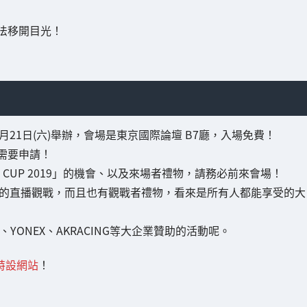
法移開目光！
019年12月21日(六)舉辦，會場是東京國際論壇 B7廳，入場免費！
需要申請！
O CUP 2019」的機會、以及來場者禮物，請務必前來會場！
語)的直播觀戰，而且也有觀戰者禮物，看來是所有人都能享受的大
OST、YONEX、AKRACING等大企業贊助的活動呢。
9」特設網站
！