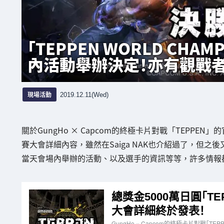
「TEPPEN WORLD CHAM
內活動舉辦決定！亦有觀戰
現場活動
2019.12.11(Wed)
關於GungHo × Capcom的終極卡片對戰「TEPPEN
賽大會詳細內容，雖然在Saiga NAK也介紹過了，但之
當天會場內舉辦的活動、以及選手的資訊等等，許多情報