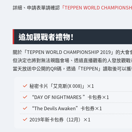
詳細、申請表單請確認
「TEPPEN WORLD CHAMPIO
追加觀戰者禮物！
關於「TEPPEN WORLD CHAMPIONSHIP 201
但決定也將對無法親臨會場、透過直播觀看的人發放觀戰
當天放送中公開的QR碼，透過「TEPPEN」讀取後可以獲
秘密卡片「艾克斯(X 008)」×1
“DAY OF NIGHTMARES ”卡包券×1
“The Devils Awaken”卡包券×1
2019年新卡包券（12月）×1