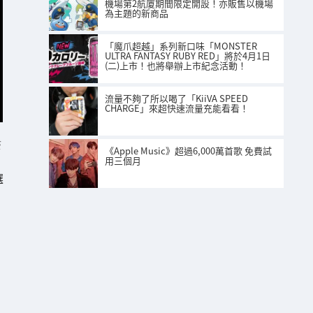
機場第2航廈期間限定開設！亦販售以機場
為主題的新商品
「魔爪超越」系列新口味「MONSTER
ULTRA FANTASY RUBY RED」將於4月1日
(二)上市！也將舉辦上市紀念活動！
流量不夠了所以喝了「KiiVA SPEED
CHARGE」來超快速流量充能看看！
S
《Apple Music》超過6,000萬首歌 免費試
用三個月
選