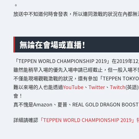
。
放送中不知道何時會發表，所以連同激戰的狀況在內都無
無論在會場或直播！
「TEPPEN WORLD CHAMPIONSHIP 2019」在2
雖然能稍早入場的優先入場申請已經截止，但一般入場不
不僅能現場觀戰激戰的狀況，還有參加「TEPPEN TOKY
難以來場的人也能透過
YouTube
、
Twitter
、
Twitch
(英
會！
真不愧是Amazon、夏普、REAL GOLD DRAGON BO
詳細請確認
「TEPPEN WORLD CHAMPIONSHIP 201