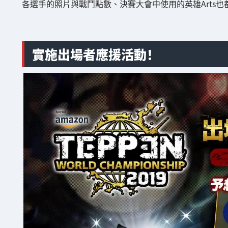
各選手的照片與戰鬥點數、決賽大會中使用的英雄Arts
實施出場者應援活動！