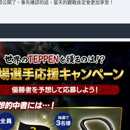
也都公開了，事先確認的話，當天的觀戰肯定會更加享受！