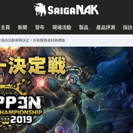
主頁
新聞
發布
現場活動
製品
產品評測
採訪
決賽大會會場內活動舉辦決定！亦有觀戰者特典禮物