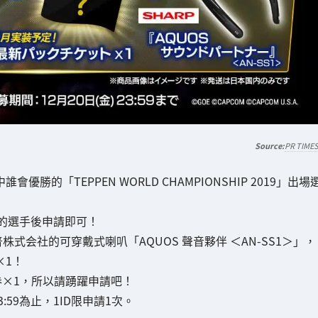
PR TIME
」中誰會優勝的「TEPPEN WORLD CHAMPIONSHIP 2019」出場
勝的選手後申請即可！
会社的可穿戴式喇叭「AQUOS 聲音夥伴 ＜AN-SS1＞」，
×1！
券×1，所以請踴躍申請吧！
 23:59為止，1ID限申請1次。