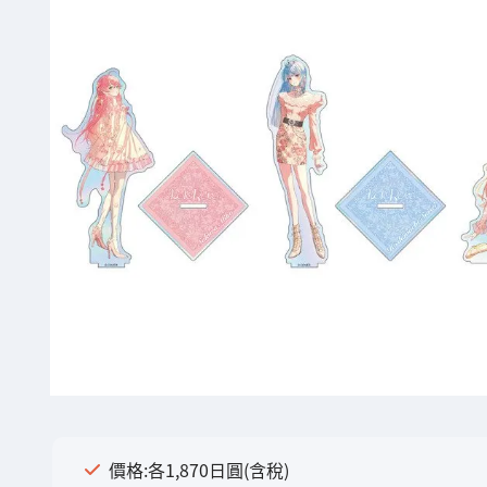
價格:各1,870日圓(含稅)