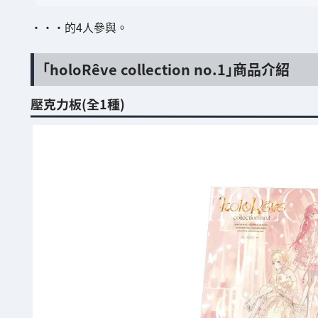
・・・的4人參與。
「holoRêve collection no.1」商品介紹
壓克力板(全1種)