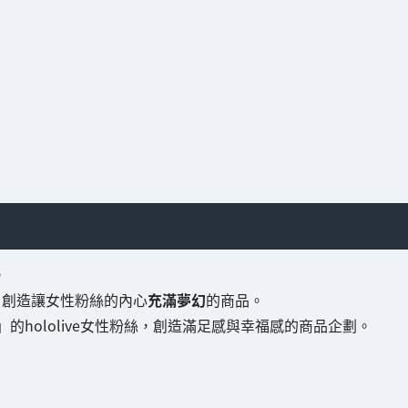
。
、創造讓女性粉絲的內心
充滿夢幻
的商品。
hololive女性粉絲，創造滿足感與幸福感的商品企劃。