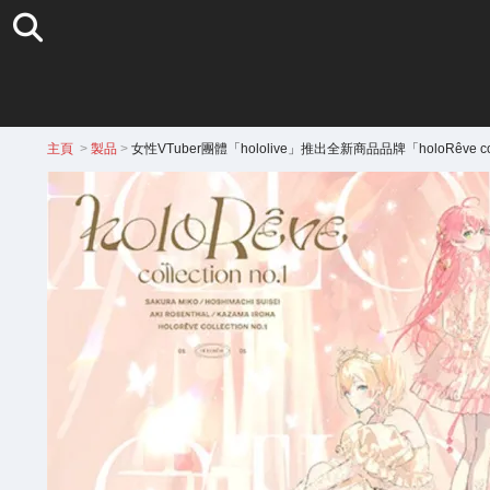
主頁
>
製品
>
女性VTuber團體「hololive」推出全新商品品牌「holoRêve co