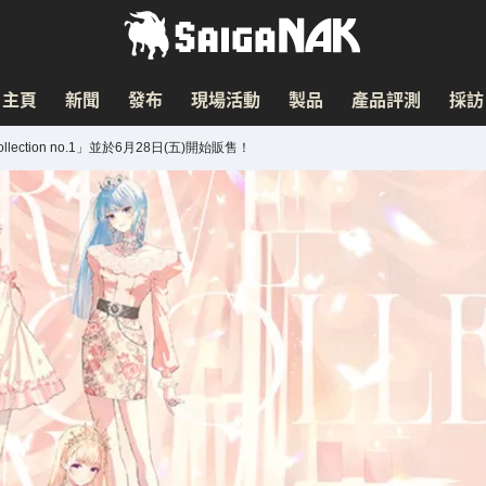
主頁
新聞
發布
現場活動
製品
產品評測
採訪
llection no.1」並於6月28日(五)開始販售！