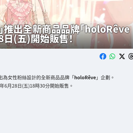
ve」推出全新商品品牌「holoRêve
月28日(五)開始販售！
出為女性粉絲設計的全新商品品牌「
holoRêve
」企劃。
4年6月28日(五)18時30分開始販售。