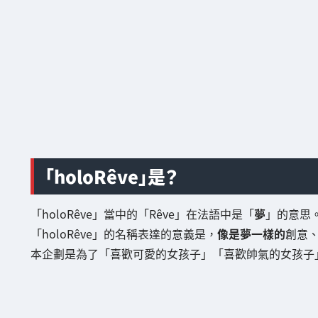
「holoRêve」是？
「holoRêve」當中的「Rêve」在法語中是「
夢
」的意思
「holoRêve」的名稱表達的意義是，
像是夢一樣的
創意
本企劃是為了「喜歡可愛的女孩子」「喜歡帥氣的女孩子」的