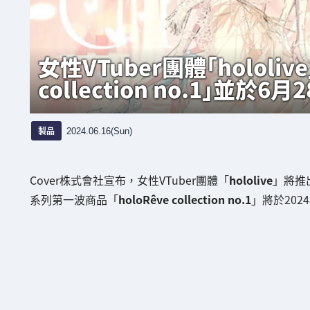
女性VTuber團體「hololi
collection no.1」並於6
製品
2024.06.16(Sun)
Cover株式會社宣布，女性VTuber團體「
hololive
」將推
系列第一波商品「
holoRêve collection no.1
」將於202