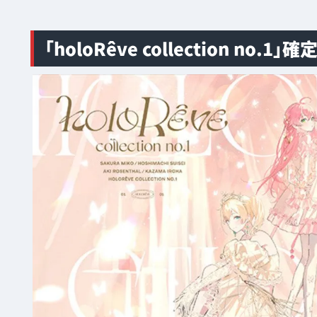
「holoRêve collection no.1」