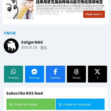
話專用麥克風和降噪功能可降低環境噪音
SANWA SUPPLY株式會社推出可以透過藍牙和有線2WAY方式使
用的骨傳導耳機「MM-BTSH72BK」。採用TPU材料製成，質地柔
軟，因此電纜不易卡住，是一款透過麥克風降低周圍噪音以進行通
話和降噪的優秀產品。
Read more
顯示器
Saiga NAK
-
2025.01.03
製品
WhatsApp
Messenger
Facebook
Threads
X
Subscribe RSS feed
Follow on Feedly
Follow on Inoreader