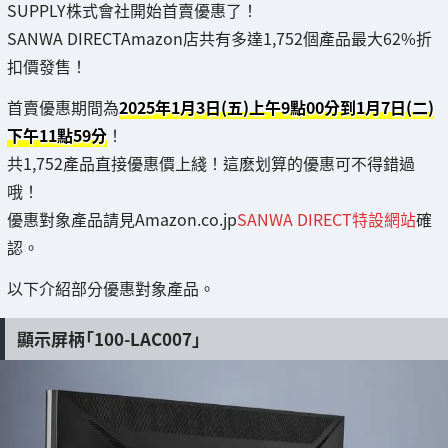
SUPPLY株式會社開始首賣優惠了！
SANWA DIRECTAmazon店共有多達1,752個產品最大62%折
扣價發售！
首賣優惠期間為
2025年1月3日(五)上午9點00分到1月7日(二)
下午11點59分
！
共1,752產品直接優惠價上綫！這麽划算的優惠可不得錯過
哦！
優惠對象產品請見Amazon.co.jp
SANWA DIRECT特設網站
確
認。
以下介紹部分優惠對象產品。
顯示屏柄「100-LAC007」