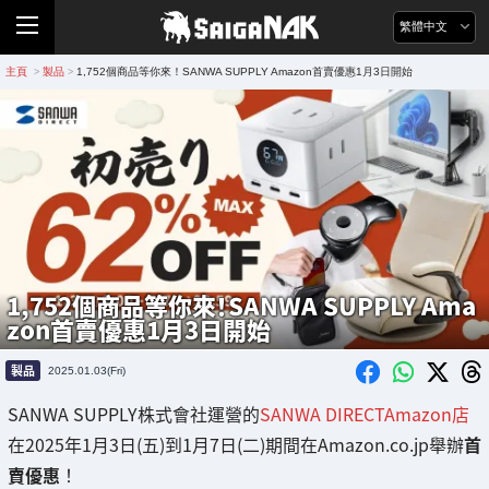
繁體中文
主頁
製品
1,752個商品等你來！SANWA SUPPLY Amazon首賣優惠1月3日開始
>
>
1,752個商品等你來！SANWA SUPPLY Ama
zon首賣優惠1月3日開始
製品
2025.01.03(Fri)
SANWA SUPPLY株式會社運營的
SANWA DIRECTAmazon店
在2025年1月3日(五)到1月7日(二)期間在Amazon.co.jp舉辦
首
賣優惠
！