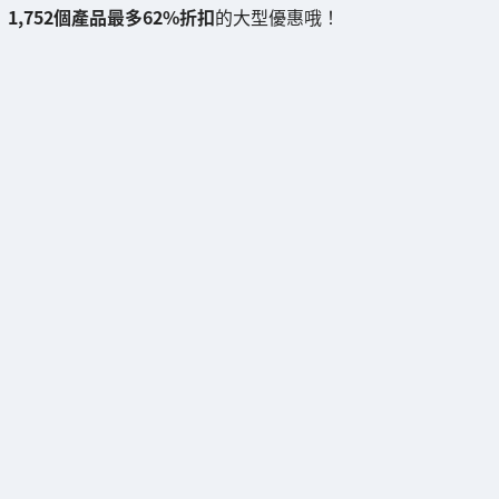
1,752個產品最多62%折扣
的大型優惠哦！