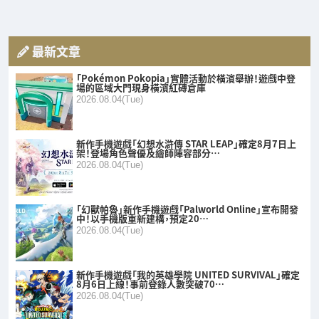
最新文章
「Pokémon Pokopia」實體活動於橫濱舉辦！遊戲中登
場的區域大門現身橫濱紅磚倉庫
2026.08.04(Tue)
新作手機遊戲「幻想水滸傳 STAR LEAP」確定8月7日上
架！登場角色聲優及繪師陣容部分…
2026.08.04(Tue)
「幻獸帕魯」新作手機遊戲「Palworld Online」宣布開發
中！以手機版重新建構，預定20…
2026.08.04(Tue)
新作手機遊戲「我的英雄學院 UNITED SURVIVAL」確定
8月6日上線！事前登錄人數突破70…
2026.08.04(Tue)