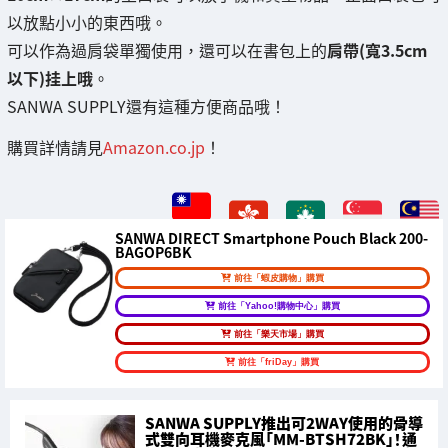
以放點小小的東西哦。
可以作為過肩袋單獨使用，還可以在書包上的
肩帶(寬3.5cm
以下)挂上哦
。
SANWA SUPPLY還有這種方便商品哦！
購買詳情請見
Amazon.co.jp
！
SANWA DIRECT Smartphone Pouch Black 200-
BAGOP6BK
前往「蝦皮購物」購買
前往「Yahoo!購物中心」購買
前往「樂天市場」購買
前往「friDay」購買
SANWA SUPPLY推出可2WAY使用的骨導
式雙向耳機麥克風「MM-BTSH72BK」！通