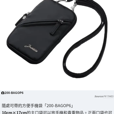
200-BAGOP6
PR TIMES
隨處可帶的方便手機袋「200-BAGOP6」
10cm×17cm
的主口袋可以放手機和貴重物品。正面口袋也可