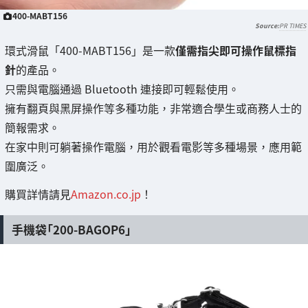
400-MABT156
PR TIMES
環式滑鼠「400-MABT156」是一款
僅需指尖即可操作鼠標指
針
的產品。
只需與電腦通過 Bluetooth 連接即可輕鬆使用。
擁有翻頁與黑屏操作等多種功能，非常適合學生或商務人士的
簡報需求。
在家中則可躺著操作電腦，用於觀看電影等多種場景，應用範
圍廣泛。
購買詳情請見
Amazon.co.jp
！
手機袋「200-BAGOP6」