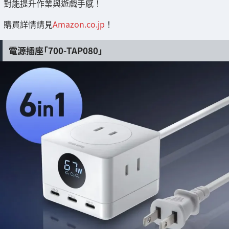
對能提升作業與遊戲手感！
購買詳情請見
Amazon.co.jp
！
電源插座「700-TAP080」