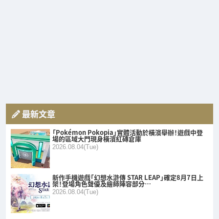
最新文章
「Pokémon Pokopia」實體活動於橫濱舉辦！遊戲中登
場的區域大門現身橫濱紅磚倉庫
2026.08.04(Tue)
新作手機遊戲「幻想水滸傳 STAR LEAP」確定8月7日上
架！登場角色聲優及繪師陣容部分…
2026.08.04(Tue)