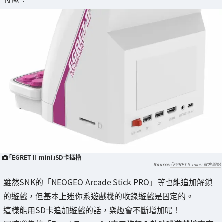
「EGRETⅡ mini」SD卡插槽
「EGRETⅡ mini」官方網站
雖然SNK的「NEOGEO Arcade Stick PRO」等也能追加解鎖
的遊戲，但基本上迷你系遊戲機的收錄遊戲是固定的。
這樣能用SD卡追加遊戲的話，樂趣會不斷增加呢！