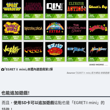
「EGRETⅡ mini」本體內建遊戲第1彈
「EGRETⅡ mini」官方網站 收錄遊戲
也能追加遊戲！
而且，
使用SD卡可以追加遊戲
這點也是「EGRETⅡ mini」的
特徵！