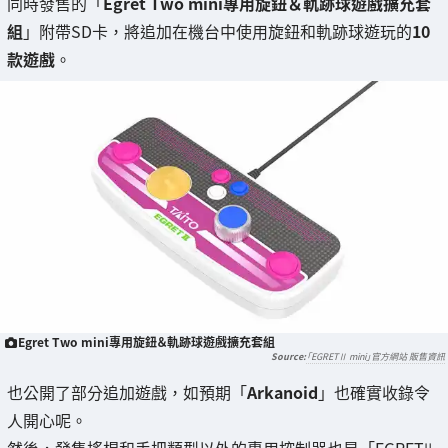
同時發售的「
Egret Two mini專用旋鈕＆軌跡球遊戲擴充套
組
」附帶SD卡，將追加在機台中使用旋鈕和軌跡球遊玩的
10
款遊戲
。
Egret Two mini專用旋鈕＆軌跡球遊戲擴充套組
「EGRETⅡ mini」官方網站 販售資訊
也公開了部分追加遊戲，如預期「
Arkanoid
」也確實收錄令
人開心呢。