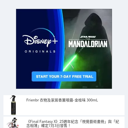
Frienbr 衣物及家居香薰噴霧-金桂味 300mL
《Final Fantasy X》25週年紀念「視覺藝術畫冊」與「紀
念相簿」確定7月3日發售！