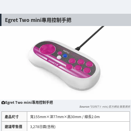
Egret Two mini專用控制手把
Egret Two mini專用控制手把
「EGRETⅡ mini」官方網站 販售資訊
產品尺寸
寬155mm×深77mm×高30mm / 線長2.0m
建議零售價
3,278日圓(含稅)