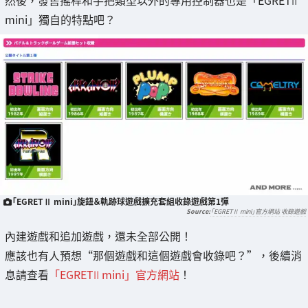
然後，發售搖桿和手把類型以外的專用控制器也是「EGRETⅡ
mini」獨自的特點吧？
「EGRETⅡ mini」旋鈕＆軌跡球遊戲擴充套組收錄遊戲第1彈
「EGRETⅡ mini」官方網站 收錄遊戲
內建遊戲和追加遊戲，還未全部公開！
應該也有人預想“那個遊戲和這個遊戲會收錄吧？”，後續消
息請查看
「EGRETⅡ mini」官方網站
！