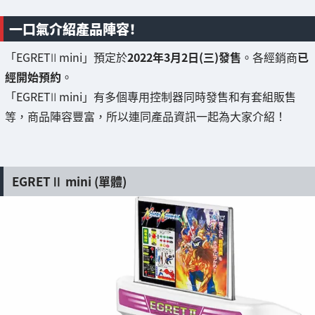
一口氣介紹產品陣容！
「EGRETⅡ mini」預定於
2022年3月2日(三)發售
。各經銷商
已
經開始預約
。
「EGRETⅡ mini」有多個專用控制器同時發售和有套組販售
等，商品陣容豐富，所以連同產品資訊一起為大家介紹！
EGRETⅡ mini (單體)