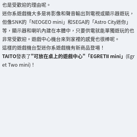
也是受歡迎的理由呢。
迷你系遊戲機大多是将影像和聲音輸出到電視或顯示器遊玩，
但像SNK的「NEOGEO mini」和SEGA的「Astro City迷你」
等，顯示器和喇叭內建在本體中，只要供電就能單獨遊玩的也
非常受歡迎。遊戲中心機台來到家裡的感覺也很棒呢。
這樣的遊戲機台型迷你系遊戲機有新商品登場！
TAITO
發表了
"可放在桌上的遊戲中心"「EGRETⅡ mini」
(Egr
et Two mini)！