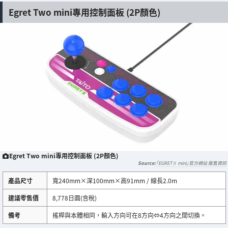
Egret Two mini專用控制面板 (2P顏色)
Egret Two mini專用控制面板 (2P顏色)
「EGRETⅡ mini」官方網站 販售資訊
產品尺寸
寬240mm×深100mm×高91mm / 線長2.0m
建議零售價
8,778日圓(含稅)
備考
搖桿與本體相同，輸入方向可在8方向⇔4方向之間切換。