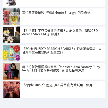
蒙特羅莎能量飲「Wild Monte Energy」強到爆炸！
【對決篇】不只是普通的搖桿！功能充實的「NEOGEO
Arcade Stick PRO」評測！
「ZONe ENERGY PASSION SPARKLE」限定販售登場！以
台灣茶飲為主題的新能量飲料
魔爪的新款柑橘香味產品「Monster Ultra Fantasy Ruby
Red」！與可愛的特別禮盒一起實際品嚐評論
《Apple Music》超過6,000萬首歌 免費試用三個月