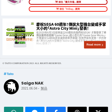
前往「樂天市場」購買
前往「friDay」購買
慶祝SEGA 60週年！傳說大型機台變成手掌
大小的「Astro City Mini」發表！
在2020年6月3日迎來設立60週年的我們的SEGA！ 才剛發表了將
傳說攜帶遊戲機「Game Gear」超小型化的「Game Gear Micro」，
不僅讓SEGA粉絲更是讓遊戲業界震撼，但竟然還有更進一步的發
表！ 將SEGA的大型機台「Astro City」變成手掌大小的「Astro City
Mini」發表了！
Read more
© TAITO CORPORATION 2021 ALL RIGHTS RESERVED.
Taito
Saiga NAK
-
2021.06.04
製品