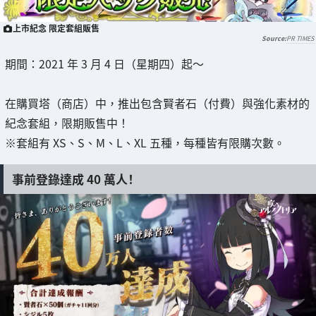
上市紀念 限定套組販售
PR TIMES
期間：2021 年 3 月 4 日（星期四）起～
在購買塔（商店）中，推出包含賢者石（付費）與強化素材的
紀念套組，限期販售中！
※套組有 XS、S、M、L、XL 五種，每種皆有限購次數。
事前登錄達成 40 萬人！