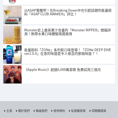
以ASAP覺醒吧！在Breaking Down中也引起話題的能量飲
料「ASAP CLUB AWAKEN」評比！
Monster史上最高果汁含量的「Monster RIPPER」開箱評
測！熱帶水果口味體驗南國風情
能量飲料「ZONe」系列新口味登場！「ZONe DEEP DIVE
ver1.0.0」在意的味道是令人懷念的那個味道？！
《Apple Music》超過6,000萬首歌 免費試用三個月
主頁
關於我們
聯絡我們
使用條約
私隱權政策
招聘翻譯員