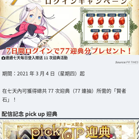
連續七天每日登入贈送 11 次迎典活動
PR TIMES
期間：2021 年 3 月 4 日（星期四）起
在七天內可獲得總共 77 次迎典（77 連抽）所需的「賢者
石」！
配信記念 pick up 迎典