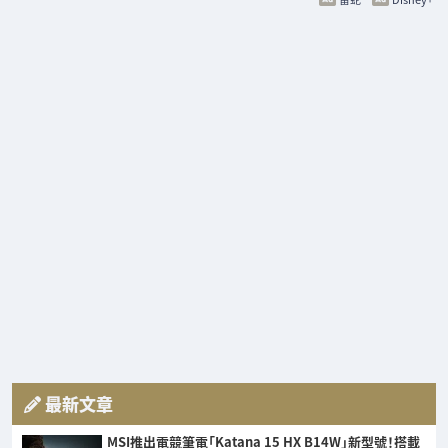
最新文章
MSI推出電競筆電「Katana 15 HX B14W」新型號！搭載