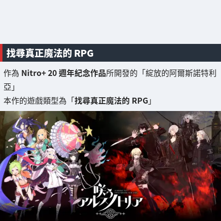
找尋真正魔法的 RPG
作為
Nitro+ 20 週年紀念作品
所開發的「綻放的阿爾斯諾特利
亞」
本作的遊戲類型為「
找尋真正魔法的 RPG
」