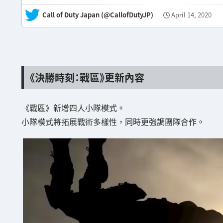
— Call of Duty Japan (@CallofDutyJP)
April 14, 2020
《決勝時刻：戰區》更新內容
《戰區》新增四人小隊模式。
小隊模式將拓展戰術多樣性，同時更強調團隊合作。