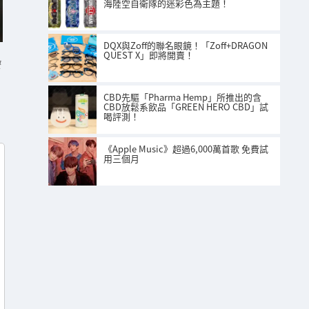
海陸空自衛隊的迷彩色為主題！
DQX與Zoff的聯名眼鏡！「Zoff+DRAGON
QUEST X」即將開賣！
4
CBD先驅「Pharma Hemp」所推出的含
CBD放鬆系飲品「GREEN HERO CBD」試
喝評測！
《Apple Music》超過6,000萬首歌 免費試
用三個月