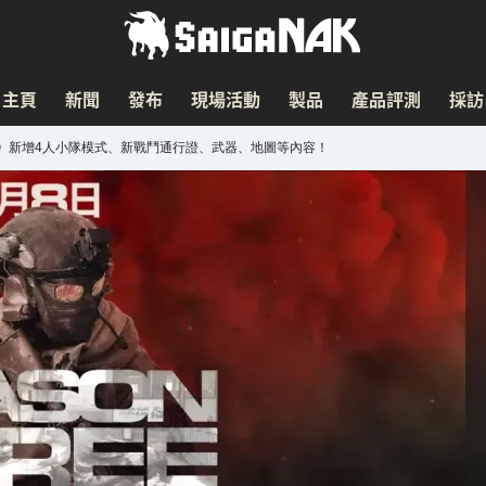
主頁
新聞
發布
現場活動
製品
產品評測
採訪
》新增4人小隊模式、新戰鬥通行證、武器、地圖等內容！