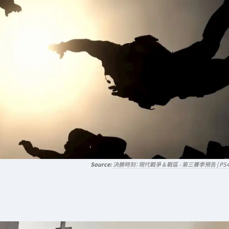
決勝時刻：現代戰爭 & 戰區 - 第三賽季預告 | PS