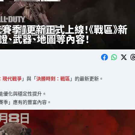
三賽季」更新正式上線！《戰區》新
證、武器、地圖等內容！
：現代戰爭
」與「
決勝時刻：戰區
」的最新更新。
能優化與穩定性提升。
賽季」應有的豐富內容。