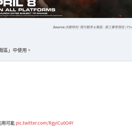
決勝時刻：現代戰爭 & 戰區 - 第三賽季預告 | PS
戰區」中使用。
利用可能
pic.twitter.com/RgyiCu0O4Y