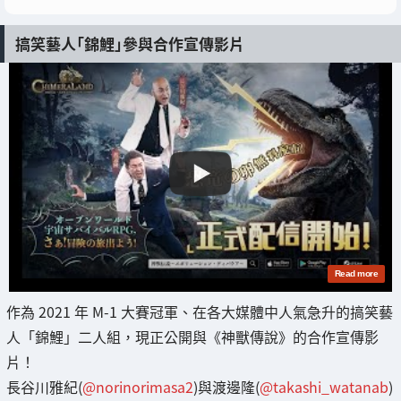
搞笑藝人「錦鯉」參與合作宣傳影片
作為 2021 年 M-1 大賽冠軍、在各大媒體中人氣急升的搞笑藝
人「錦鯉」二人組，現正公開與《神獸傳說》的合作宣傳影
片！
長谷川雅紀(
@norinorimasa2
)與渡邊隆(
@takashi_watanab
)