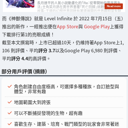
而《神獸傳說》就是 Level Infinite 於 2022 年7月15日（五）
推出的新作，一經推出便在
App Store
與
Google Play
上獲得
下載排行第1的亮眼成績！
截至本文撰寫時，上市已超過10天，仍維持著App Store上1,
106 則評價、平均
評分 3.7
以及Google Play 6,980 則評價、
平均
評分 4.4
的高評價。
部分用戶評價（摘錄）
角色創建自由度極高，可選擇多種種族，自訂臉型與
體型，非常有趣
地圖範圍大到誇張
可以不斷捕捉發現的生物，超有趣
喜歡生存、建築、培育、戰鬥類型的玩家會非常著迷