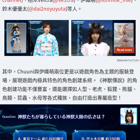
鈴木優優太(
@dai2noyuyuta
)等人。
YouTube
其中，Chuuni與伊織萌兩位更是以遊戲角色為主題的服裝登
場，展現遊戲內極具特色的角色創建系統。《神獸傳說》的角
色創建功能不僅豐富，還能選擇如人型、老虎、狐狸、熊貓、
鳥類、昆蟲、水母等各式種族，自由打造出專屬造型！