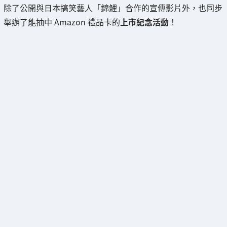
除了公開與日本搞笑藝人「錦鯉」合作的宣傳影片外，也同步
舉辦了能抽中 Amazon 禮品卡的
上市紀念活動
！