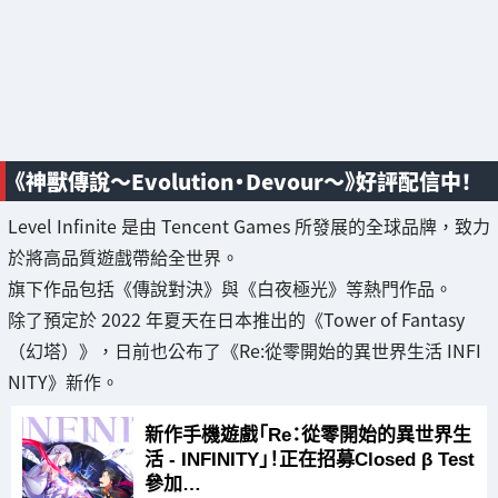
《神獸傳說～Evolution・Devour～》好評配信中！
Level Infinite 是由 Tencent Games 所發展的全球品牌，致力
於將高品質遊戲帶給全世界。
旗下作品包括《傳說對決》與《白夜極光》等熱門作品。
除了預定於 2022 年夏天在日本推出的《Tower of Fantasy
（幻塔）》，日前也公布了《Re:從零開始的異世界生活 INFI
NITY》新作。