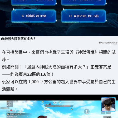
神獸大陸到底有多大？
YouTube
在直播節目中，來賓們也挑戰了三項與《神獸傳說》相關的試
煉。
例如問到：「遊戲內神獸大陸的面積有多大？」正確答案是
——約為
東京23區的1.6倍
！
玩家可以在約 1,000 平方公里的超大世界中享受屬於自己的生
活體驗。