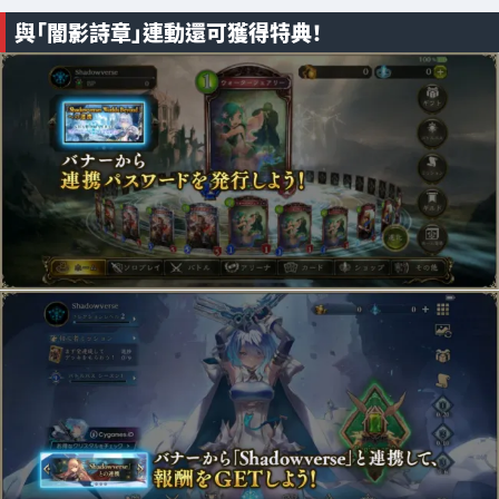
與「闇影詩章」連動還可獲得特典！