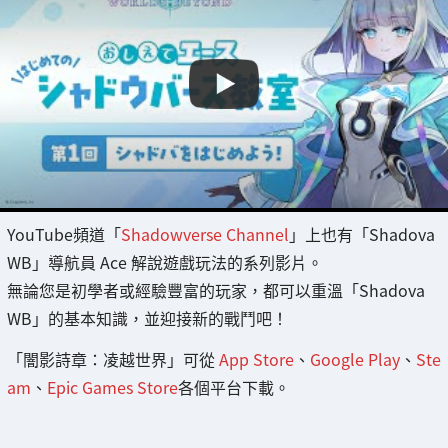
YouTube頻道「
Shadowverse Channel
」上也有「Shadova
WB」導航員 Ace 解說遊戲玩法的系列影片。
無論您是初學者或經驗豐富的玩家，都可以重溫「Shadova
WB」的基本知識，並迎接新的戰鬥吧！
「闇影詩章：凌越世界」可從
App Store
、
Google Play
、
Ste
am
、
Epic Games Store
各個平台下載。