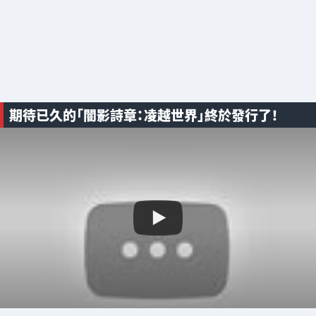
期待已久的「闇影詩章：凌越世界」終於發行了！