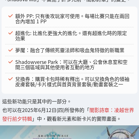
額外 PP: 只有後攻玩家可使用。每場比賽只能在兩回
合內增加 1 PP
超進化: 比進化更強大的進化。還有超進化時的限定
効果
夢魘：融合了傳統死靈法師和吸血鬼特徵的新職業
Shadowverse Park：可以在大廳、公會休息室和空
間三個區域與其他使用者互動的地方
兌換券：購買卡包時稀有釋出。可以兌換角色的領袖
皮膚套裝/卡片樣式與首頁背景套裝/動畫套裝之一
這些新功能只是其中的一部分。
也可以在2025年6月12日(四)所發佈的「
闇影詩章：凌越世界
發行前夕特輯
」中，觀看新元素和新卡片的實際畫面。