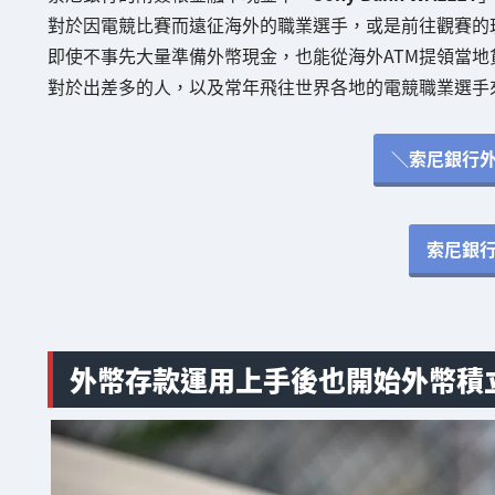
對於因電競比賽而遠征海外的職業選手，或是前往觀賽的
即使不事先大量準備外幣現金，也能從海外ATM提領當地
對於出差多的人，以及常年飛往世界各地的電競職業選手
＼索尼銀行
索尼銀
外幣存款運用上手後也開始外幣積