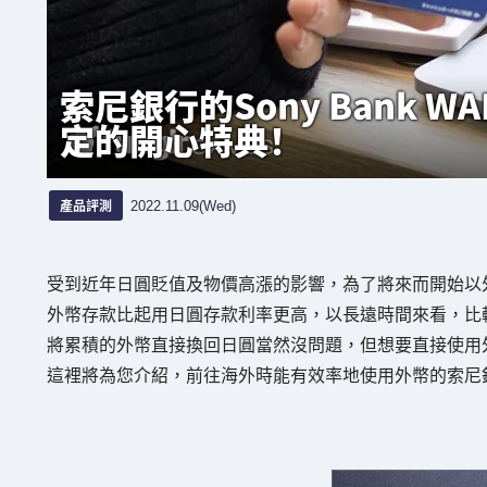
索尼銀行的Sony Bank 
定的開心特典！
產品評測
2022.11.09(Wed)
受到近年日圓貶值及物價高漲的影響，為了將來而開始以
外幣存款比起用日圓存款利率更高，以長遠時間來看，比
將累積的外幣直接換回日圓當然沒問題，但想要直接使用
這裡將為您介紹，前往海外時能有效率地使用外幣的索尼