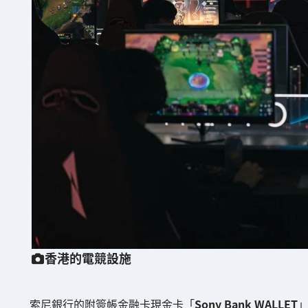
香港的電競設施
索尼銀行的附簽帳金融卡現金卡「
Sony Bank WALLET