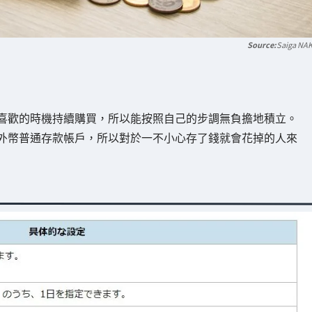
Saiga NA
喜歡的時機持續購買，所以能按照自己的步調無負擔地積立。
外幣普通存款帳戶，所以對於一不小心存了錢就會花掉的人來