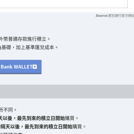
索尼銀行官方網
外幣普通存款進行積立。
)為基礎，加上基準匯兌成本。
Bank WALLET
所不同。
天以後，最先到來的積立日開始
購買。
的隔天以後，最先到來的積立日開始
購買。