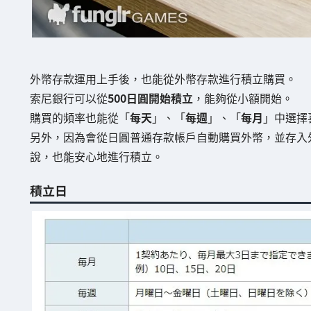
外幣存款運用上手後，也能從外幣存款進行積立購買。
索尼銀行可以從
500日圓開始積立
，能夠從小額開始。
購買的頻率也能從「
每天
」、「
每週
」、「
每月
」中選擇
另外，因為會從日圓普通存款帳戶自動購買外幣，並存入
說，也能安心地進行積立。
積立日