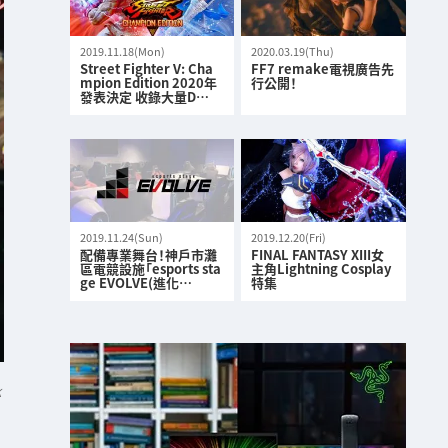
2019.11.18(Mon)
2020.03.19(Thu)
Street Fighter V: Cha
FF7 remake電視廣告先
mpion Edition 2020年
行公開！
發表決定 收錄大量D…
2019.11.24(Sun)
2019.12.20(Fri)
配備專業舞台！神戶市灘
FINAL FANTASY XIII女
區電競設施「esports sta
主角Lightning Cosplay
ge EVOLVE(進化…
特集
K