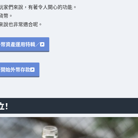
玩家們來說，有著令人開心的功能。
貨幣。
來說也非常適合呢。
外幣資產運用特輯／
行開始外幣存款
立！