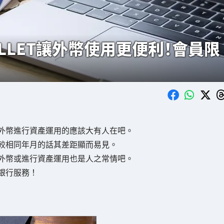
WALLET讓外幣使用更便利！會員限
外幣進行資產運用的應該大有人在吧。
較相同年月的話其差距顯而易見。
外幣或進行資產運用也是人之常情吧。
銀行服務！