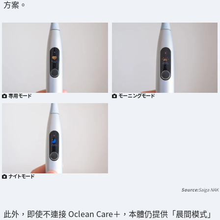
方案。
専用モード
モーニングモード
ナイトモード
Saiga NAK
此外，即使不連接 Oclean Care＋，本體仍提供「晨間模式」