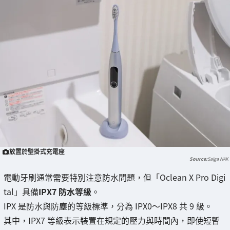
放置於壁掛式充電座
Saiga NAK
電動牙刷通常需要特別注意防水問題，但「Oclean X Pro Digi
tal」具備
IPX7 防水等級
。
IPX 是防水與防塵的等級標準，分為 IPX0～IPX8 共 9 級。
其中，IPX7 等級表示裝置在規定的壓力與時間內，即使短暫