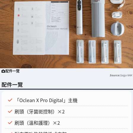
配件一覽
Saiga NAK
配件一覽
「Oclean X Pro Digital」主機
刷頭（牙菌斑控制）×2
刷頭（溫和護理）×2