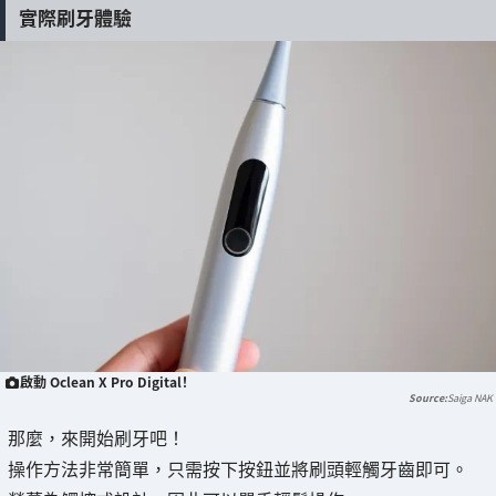
實際刷牙體驗
啟動 Oclean X Pro Digital！
Saiga NAK
那麼，來開始刷牙吧！
操作方法非常簡單，只需按下按鈕並將刷頭輕觸牙齒即可。