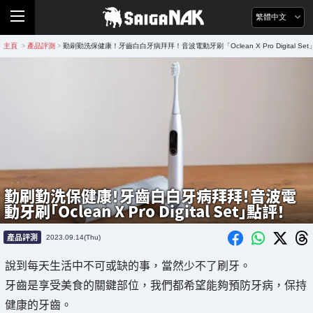
繁體中文
主頁
產品評測
勤刷勤洗保健康！牙齒白白牙病拜拜！音波電動牙刷「Oclean X Pro Digital Se
>
>
勤刷勤洗保健康！牙齒白白牙病拜拜！音波電
動牙刷「Oclean X Pro Digital Set」點評！
產品評測
2023.09.14(Thu)
說到每天生活中不可或缺的事，當然少不了刷牙。
牙齒是享受美食的關鍵部位，我們都希望能夠預防牙病，保持
健康的牙齒。