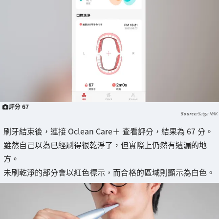
評分 67
Saiga NAK
刷牙結束後，連接 Oclean Care＋ 查看評分，結果為 67 分。
雖然自己以為已經刷得很乾淨了，但實際上仍然有遺漏的地
方。
未刷乾淨的部分會以紅色標示，而合格的區域則顯示為白色。