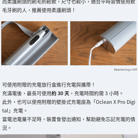
而柔護刷頭的刷毛則較軟，尺寸也較小，適合平時習慣使用軟
毛牙刷的人，推薦使用柔護刷頭！
Saiga NAK
可使用附贈的充電旅行盒進行充電與攜帶！
充滿電後，最長可使用
約 30 天
，充電時間約需 3 小時。
此外，也可以使用附贈的壁掛式充電座為「Oclean X Pro Digi
tal」充電。
當電池電量不足時，裝置會發出通知，幫助避免忘記充電的情
況。