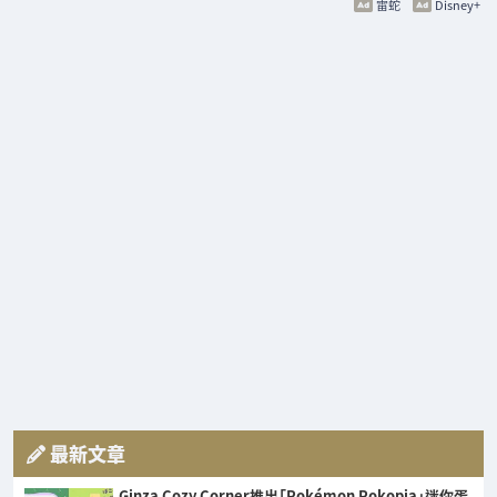
雷蛇
Disney+
最新文章
Ginza Cozy Corner推出「Pokémon Pokopia」迷你蛋