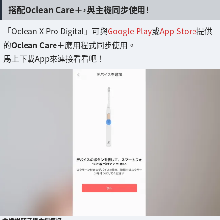
搭配Oclean Care＋，與主機同步使用！
「Oclean X Pro Digital」可與
Google Play
或
App Store
提供
的
Oclean Care＋
應用程式同步使用。
馬上下載App來連接看看吧！