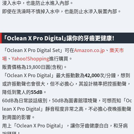
浸入水中，也能防止水進入內部。
即使在洗澡時不慎掉入水中，也能防止水滲入裝置內部。
「Oclean X Pro Digital」讓你的牙齒更健康！
「Oclean X Pro Digital Set」可在
Amazon.co.jp
、
樂天市
場
、
Yahoo!Shopping
進行購買。
販賣價格為19,800日圓(含稅)。
「Oclean X Pro Digital」最大振動數為
42,000
次/分鐘，想到
或許振動聲也會很大，但不必擔心，其設計精準把控振動聲，
降低到驚人的
55dB
。
60dB為日常談話級別，50dB為圖書館環境聲，可想而知「Oc
lean X Pro Digital」靜音程度非常之高，不必擔心夜晚振動聲
對周圍的影響。
用上「Oclean X Pro Digital」，讓你牙齒健康白白，和牙病
說拜拜！