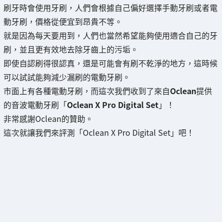
刷牙時會使用牙刷，人們會根據自己偏好選擇手動牙刷或者電
動牙刷，價格從便宜到昂貴不等。
就是因為每天要用到，人們也當然希望能夠使用適合自己的牙
刷，並且更有效地去除牙齒上的污垢。
即使自認刷得很認真，還是可能會有刷不乾淨的地方，這時候
可以試試能夠減少漏刷的電動牙刷。
市面上有各種電動牙刷，而這次我們收到了來自
Oclean
提供
的音波電動牙刷「
Oclean X Pro Digital Set
」！
非常感謝Oclean的贊助。
這次就讓我們來評測「Oclean X Pro Digital Set」吧！