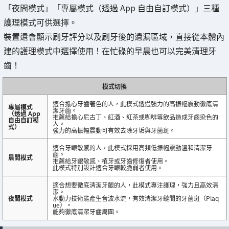
「夜間模式」「專屬模式（透過 App 自由自訂模式）」三種
護理模式可供選擇。
裝置還會顯示刷牙評分以及刷牙後的遺漏區域，直接從本體內
建的護理模式中選擇使用！在忙碌的早晨也可以完美清理牙
齒！
模式切換
適合擔心牙齒著色的人，此模式透過強力的高振幅震動徹底清
專屬模式
潔牙齒。
（透過 App
推薦給擔心尼古丁、紅酒、紅茶或咖啡等飲品造成牙齒染色的
自由自訂模
人。
式）
強力的高振幅震動可有效去除牙垢與牙菌斑。
適合牙齦敏感的人，此模式採用高頻低振幅震動溫和清潔牙
齒。
晨間模式
推薦給牙齦敏感、植牙或牙齒修復者使用。
此模式特別設計適合牙齦較脆弱者使用。
適合想要徹底清潔牙齦的人，此模式專注護理，強力且高效清
潔。
夜間模式
水動力技術能產生音波水流，有效清潔牙縫間的牙菌斑（Plaq
ue）。
能夠徹底清潔牙齒周圍。