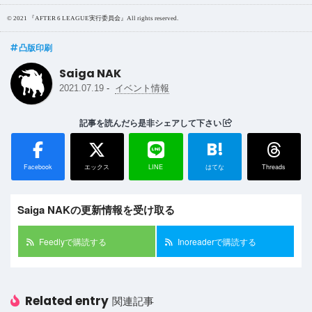
© 2021 『AFTER 6 LEAGUE実行委員会』All rights reserved.
凸版印刷
Saiga NAK
-
2021.07.19
イベント情報
記事を読んだら是非シェアして下さい
B!
Facebook
エックス
LINE
はてな
Threads
Saiga NAKの更新情報を受け取る
Feedlyで購読する
Inoreaderで購読する
Related entry
関連記事