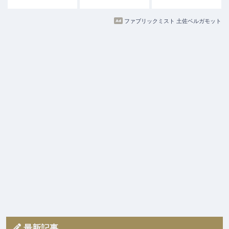
ファブリックミスト 土佐ベルガモット
最新記事