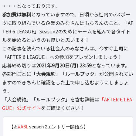
・・・となっております。
参加費は無料
となっていますので、日頃から社内でeスポー
ツに取り組んでいる企業のみなさんはもちろんのこと、「AF
TER 6 LEAGUE」Season2のためにチームを組んで各タイト
ルを始めるというのも良いと思います！
この記事を読んでいる社会人のみなさんは、今すぐ上司に
「AFTER 6 LEAGUE」への参加をプレゼンしましょう！
応募締め切りは
2021年9月20日(月) 23:59
となっています。
各部門ごとに
「大会規約」「ルールブック」
が公開されてい
ますのできちんと確認をした上で申し込むようにしましょ
う。
「大会規約」「ルールブック」を含む詳細は
「AFTER 6 LEA
GUE」公式サイト
をご確認ください！
【⚠️
#A6L
season 2エントリー開始⚠️】