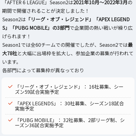
「AFTER 6 LEAGUE」Season2は
2021年10月～2022年3月
の
期間で開催されることが決定しました！
Season2は
「リーグ・オブ・レジェンド」「APEX LEGEND
S」「PUBG MOBILE」の3部門
で企業間の熱い戦いが繰り広
げられます！
Season1では全60チームでの開催でしたが、Season2では
最
大78社
と大幅に出場枠を拡大し、参加企業の募集が行われて
います。
各部門によって募集枠が異なっており
「リーグ・オブ・レジェンド」： 16社募集、シー
ズン59試合実施予定
「APEX LEGENDS」： 30社募集、シーズン18試合
実施予定
「PUBG MOBILE」： 32社募集、2部リーグ制、シ
ーズン36試合実施予定