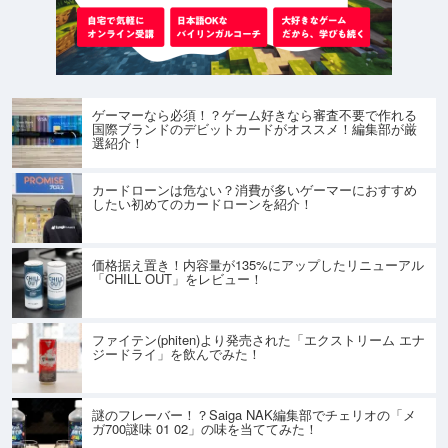
ゲーマーなら必須！？ゲーム好きなら審査不要で作れる
国際ブランドのデビットカードがオススメ！編集部が厳
選紹介！
カードローンは危ない？消費が多いゲーマーにおすすめ
したい初めてのカードローンを紹介！
価格据え置き！内容量が135%にアップしたリニューアル
「CHILL OUT」をレビュー！
ファイテン(phiten)より発売された「エクストリーム エナ
ジードライ」を飲んでみた！
謎のフレーバー！？Saiga NAK編集部でチェリオの「メ
ガ700謎味 01 02」の味を当ててみた！