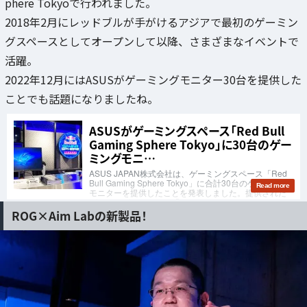
phere Tokyoで行われました。
2018年2月にレッドブルが手がけるアジアで最初のゲーミン
グスペースとしてオープンして以降、さまざまなイベントで
活躍。
2022年12月にはASUSがゲーミングモニター30台を提供した
ことでも話題になりましたね。
ROG×Aim Labの新製品！