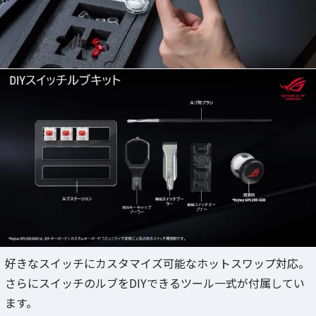
好きなスイッチにカスタマイズ可能なホットスワップ対応。
さらにスイッチのルブをDIYできるツール一式が付属してい
ます。