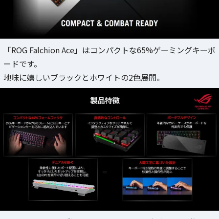
「ROG Falchion Ace」はコンパクトな65%ゲーミングキーボ
ードです。
地味に嬉しいブラックとホワイトの2色展開。