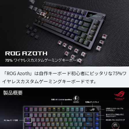
「ROG Azoth」は自作キーボード初心者にピッタリな75%ワ
イヤレスカスタムゲーミングキーボードです。