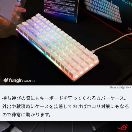
Saiga NAK
持ち運びの際にもキーボードを守ってくれるカバーケース。
外出や就寝時にケースを装着しておけばホコリ対策にもなる
ので非常に助かります。