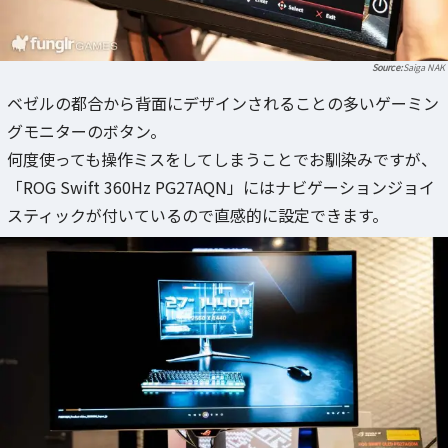
Saiga NAK
ベゼルの都合から背面にデザインされることの多いゲーミン
グモニターのボタン。
何度使っても操作ミスをしてしまうことでお馴染みですが、
「ROG Swift 360Hz PG27AQN」にはナビゲーションジョイ
スティックが付いているので直感的に設定できます。