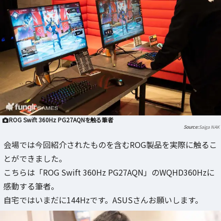
ROG Swift 360Hz PG27AQNを触る筆者
Saiga NAK
会場では今回紹介されたものを含むROG製品を実際に触るこ
とができました。
こちらは「ROG Swift 360Hz PG27AQN」のWQHD360Hzに
感動する筆者。
自宅ではいまだに144Hzです。ASUSさんお願いします。