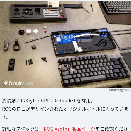
Saiga NAK
潤滑剤にはKrytox GPL 205 Grade 0を採用。
ROGのロゴがデザインされたオリジナルボトルに入っていま
す。
詳細なスペックは
「ROG Azoth」製品ページ
をご確認くださ