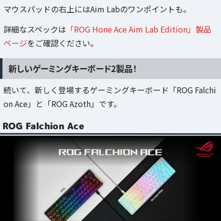
マウスパッドの右上にはAim Labのワンポイントも。
詳細なスペックは
「ROG Hone Ace Aim Lab Edition」製品
ページ
をご確認ください。
新しいゲーミングキーボード2製品！
続いて、新しく登場するゲーミングキーボード「ROG Falchi
on Ace」と「ROG Azoth」です。
ROG Falchion Ace