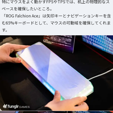
特にマウスをよく動かすFPSやTPSでは、机上の物理的なス
ペースを確保したいところ。
「ROG Falchion Ace」は矢印キーとナビゲーションキーを含
む65%キーボードとして、マウスの可動域を確保してくれま
す。