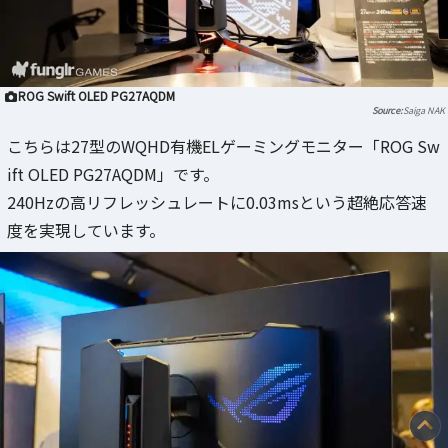
ROG Swift OLED PG27AQDM
Saiga NAK
こちらは27型のWQHD有機ELゲーミングモニター「ROG Sw
ift OLED PG27AQDM」です。
240Hzの高リフレッシュレートに0.03msという超絶応答速
度を実現しています。