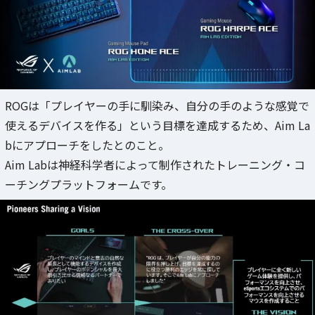
ROGは「プレイヤーの手に馴染み、自分の手のような感覚で
使えるデバイスを作る」という目標を達成するため、Aim La
bにアプローチをしたとのこと。
Aim Labは神経科学者によって制作されたトレーニング・コ
ーチングプラットフォームです。