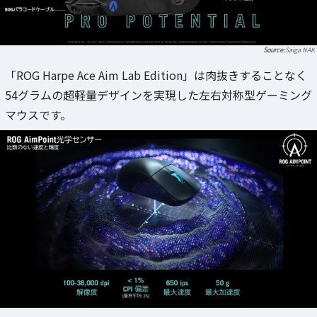
Saiga NAK
「ROG Harpe Ace Aim Lab Edition」は肉抜きすることなく
54グラムの超軽量デザインを実現した左右対称型ゲーミング
マウスです。