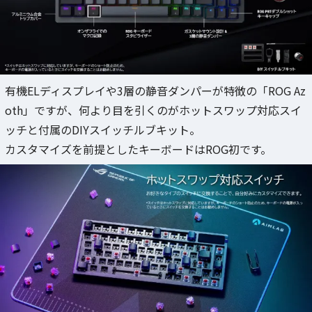
有機ELディスプレイや3層の静音ダンパーが特徴の「ROG Az
oth」ですが、何より目を引くのがホットスワップ対応スイ
ッチと付属のDIYスイッチルブキット。
カスタマイズを前提としたキーボードはROG初です。