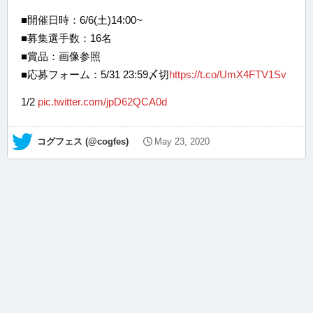
■開催日時：6/6(土)14:00~
■募集選手数：16名
■賞品：画像参照
■応募フォーム：5/31 23:59〆切
https://t.co/UmX4FTV1Sv
1/2
pic.twitter.com/jpD62QCA0d
— コグフェス (@cogfes)
May 23, 2020