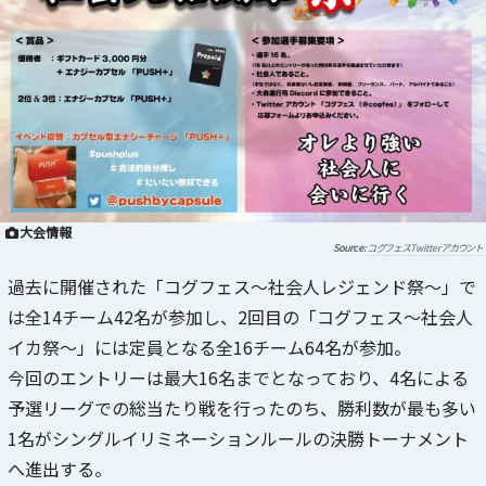
大会情報
コグフェスTwitterアカウント
過去に開催された「コグフェス～社会人レジェンド祭～」で
は全14チーム42名が参加し、2回目の「コグフェス～社会人
イカ祭～」には定員となる全16チーム64名が参加。
今回のエントリーは最大16名までとなっており、4名による
予選リーグでの総当たり戦を行ったのち、勝利数が最も多い
1名がシングルイリミネーションルールの決勝トーナメント
へ進出する。