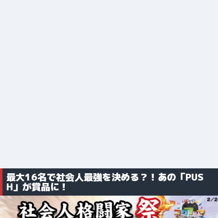
最大16名で社会人最強を決める？！あの「PUS
H」が賞品に！