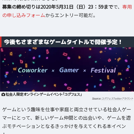
募集の締め切りは2020年5月31日（日）23：59まで
で、
専用
の申し込みフォーム
からエントリー可能だ。
今後もさまざまなゲームタイトルで開催予定！
社会人限定オンラインゲームイベント「コグフェス」
コグフェスTwitterアカウント
ゲームという趣味を仕事や家庭と両立させている社会人ゲー
マーにとって、新しいゲーム仲間との出会いや、ゲームを遊
ぶモチベーションとなるきっかけを与えてくれる本イベン