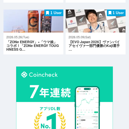
1 User
1 User
2026.05.26(Tue)
2026.05.09(Sat)
「ZONe ENERGY」×「ウマ娘」
【EVO Japan 2026】ヴァンパイ
コラボ！「ZONe ENERGY TOUG
アセイヴァー部門優勝のKaji選手
HNESS G…
…