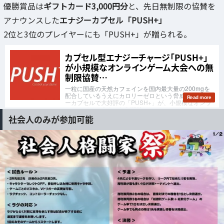
優勝賞品は
ギフトカード3,000円分
と、先日無制限の協賛を
アナウンスした
エナジーカプセル「PUSH+」
2位と3位のプレイヤーにも「PUSH+」が贈られる。
社会人のみが参加可能