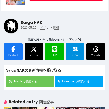
Saiga NAK
-
2020.05.25
イベント情報
記事を読んだら是非シェアして下さい
B!
Facebook
エックス
LINE
はてな
Threads
Saiga NAKの更新情報を受け取る
Feedlyで購読する
Inoreaderで購読する
Related entry
関連記事