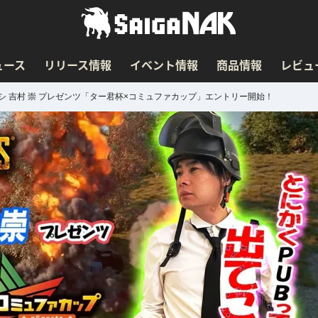
ュース
リリース情報
イベント情報
商品情報
レビュ
シ 吉村 崇 プレゼンツ「ター君杯×コミュファカップ」エントリー開始！