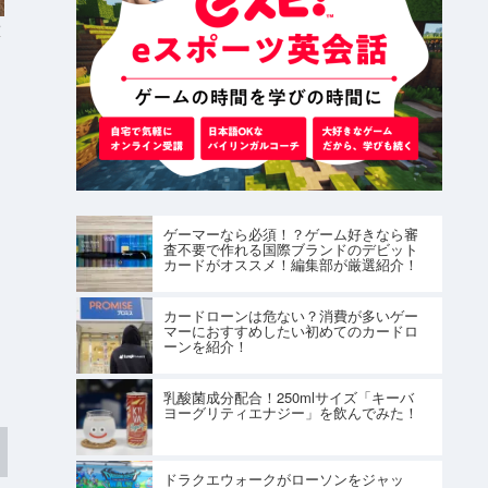
」
ゲーマーなら必須！？ゲーム好きなら審
査不要で作れる国際ブランドのデビット
カードがオススメ！編集部が厳選紹介！
カードローンは危ない？消費が多いゲー
マーにおすすめしたい初めてのカードロ
ーンを紹介！
乳酸菌成分配合！250mlサイズ「キーバ
ヨーグリティエナジー」を飲んでみた！
ドラクエウォークがローソンをジャッ