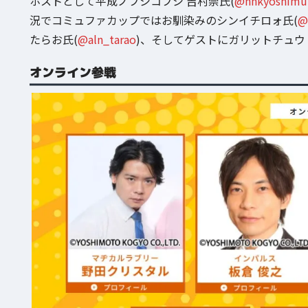
ホストとして平成ノブシコブシ 吉村崇氏(
@hnkyoshimu
況でコミュファカップではお馴染みのシンイチロォ氏(
@
たらお氏(
@aln_tarao
)、そしてゲストにガリットチュウ 
オンライン参戦