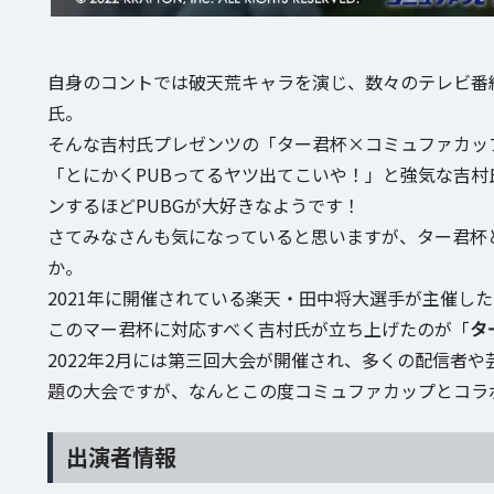
自身のコントでは破天荒キャラを演じ、数々のテレビ番
氏。
そんな吉村氏プレゼンツの「ター君杯×コミュファカッ
「とにかくPUBってるヤツ出てこいや！」と強気な吉
ンするほどPUBGが大好きなようです！
さてみなさんも気になっていると思いますが、ター君杯
か。
2021年に開催されている楽天・田中将大選手が主催した
このマー君杯に対応すべく吉村氏が立ち上げたのが「
タ
2022年2月には第三回大会が開催され、多くの配信者
題の大会ですが、なんとこの度コミュファカップとコラ
出演者情報