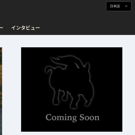
日本語
ー
インタビュー