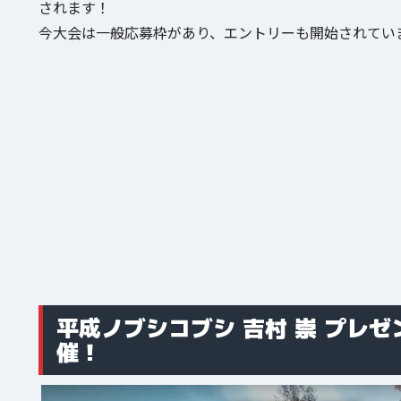
されます！
今大会は一般応募枠があり、エントリーも開始されてい
平成ノブシコブシ 吉村 崇 プレ
催！