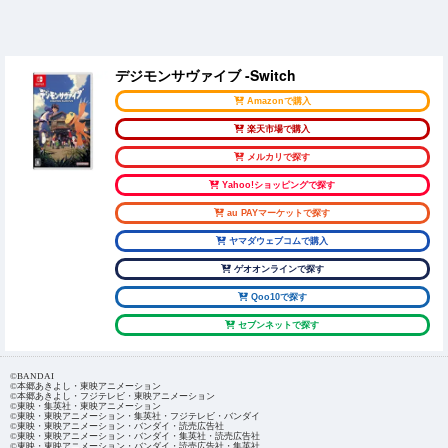
デジモンサヴァイブ -Switch
Amazonで購入
楽天市場で購入
メルカリで探す
Yahoo!ショッピングで探す
au PAYマーケットで探す
ヤマダウェブコムで購入
ゲオオンラインで探す
Qoo10で探す
セブンネットで探す
©BANDAI
©本郷あきよし・東映アニメーション
©本郷あきよし・フジテレビ・東映アニメーション
©東映・集英社・東映アニメーション
©東映・東映アニメーション・集英社・フジテレビ・バンダイ
©東映・東映アニメーション・バンダイ・読売広告社
©東映・東映アニメーション・バンダイ・集英社・読売広告社
©東映・東映アニメーション・バンダイ・読売広告社・集英社