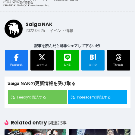
©2006 DSTM製作委員会
©BANDAI NAMCO Entertainment Inc.
Saiga NAK
-
2022.06.25
イベント情報
記事を読んだら是非シェアして下さい
B!
Facebook
エックス
LINE
はてな
Threads
Saiga NAKの更新情報を受け取る
Feedlyで購読する
Inoreaderで購読する
Related entry
関連記事