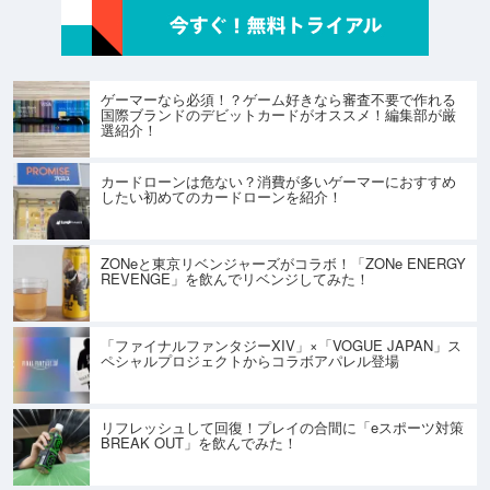
ゲーマーなら必須！？ゲーム好きなら審査不要で作れる
国際ブランドのデビットカードがオススメ！編集部が厳
選紹介！
カードローンは危ない？消費が多いゲーマーにおすすめ
したい初めてのカードローンを紹介！
ZONeと東京リベンジャーズがコラボ！「ZONe ENERGY
REVENGE」を飲んでリベンジしてみた！
「ファイナルファンタジーXIV」×「VOGUE JAPAN」ス
ペシャルプロジェクトからコラボアパレル登場
リフレッシュして回復！プレイの合間に「eスポーツ対策
BREAK OUT」を飲んでみた！