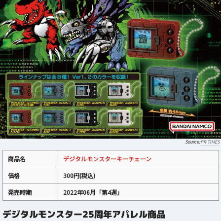
PR TIMES
商品名
デジタルモンスターキーチェーン
価格
300円(税込)
発売時期
2022年06月「第4週」
デジタルモンスター25周年アパレル商品