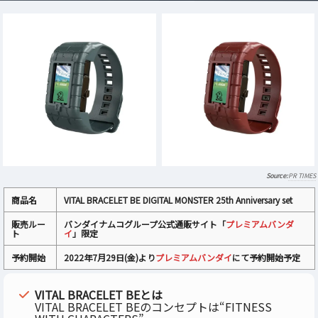
PR TIMES
商品名
VITAL BRACELET BE DIGITAL MONSTER 25th Anniversary set
販売ルー
バンダイナムコグループ公式通販サイト「
プレミアムバンダ
ト
イ
」限定
予約開始
2022年7月29日(金)より
プレミアムバンダイ
にて予約開始予定
VITAL BRACELET BEとは
VITAL BRACELET BEのコンセプトは“FITNESS