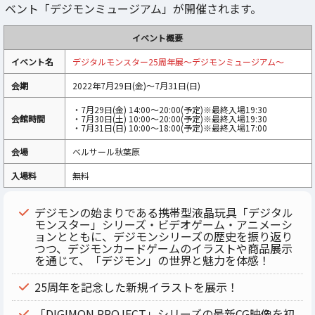
ベント「デジモンミュージアム」が開催されます。
イベント概要
イベント名
デジタルモンスター25周年展～デジモンミュージアム～
会期
2022年7月29日(金)～7月31日(日)
・7月29日(金) 14:00～20:00(予定)※最終入場19:30
会館時間
・7月30日(土) 10:00～20:00(予定)※最終入場19:30
・7月31日(日) 10:00～18:00(予定)※最終入場17:00
会場
ベルサール秋葉原
入場料
無料
デジモンの始まりである携帯型液晶玩具「デジタル
モンスター」シリーズ・ビデオゲーム・アニメーシ
ョンとともに、デジモンシリーズの歴史を振り返り
つつ、デジモンカードゲームのイラストや商品展示
を通じて、「デジモン」の世界と魅力を体感！
25周年を記念した新規イラストを展示！
「DIGIMON PROJECT」シリーズの最新CG映像を初