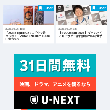
1 User
1 User
2026.05.26(Tue)
2026.05.09(Sat)
「ZONe ENERGY」×「ウマ娘」
【EVO Japan 2026】ヴァンパイ
コラボ！「ZONe ENERGY TOUG
アセイヴァー部門優勝のKaji選手
HNESS G…
…