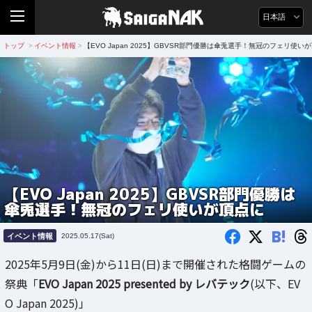
日本語
トップ
イベント情報
【EVO Japan 2025】GBVSR部門優勝は傘兎選手！無冠のフェリ使い
>
>
【EVO Japan 2025】GBVSR部門優勝は
傘兎選手！無冠のフェリ使いが頂点に
B!
イベント情報
2025.05.17(Sat)
2025年5月9日(金)から11日(日)まで開催された格闘ゲームの
祭典「
EVO Japan 2025 presented by レバテック
(以下、EV
O Japan 2025)」