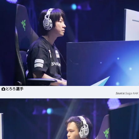
とろろ選手
Saiga NAK