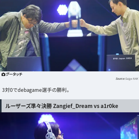
グータッチ
Saiga NAK
3対0でdebagame選手の勝利。
ルーザーズ準々決勝 Zangief_Dream vs a1r0ke