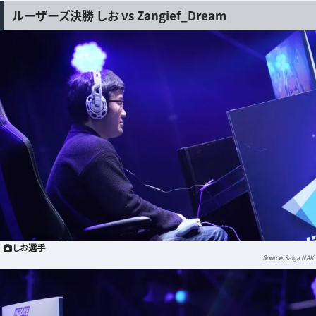
ルーザーズ決勝 しお vs Zangief_Dream
しお選手
Saiga NAK