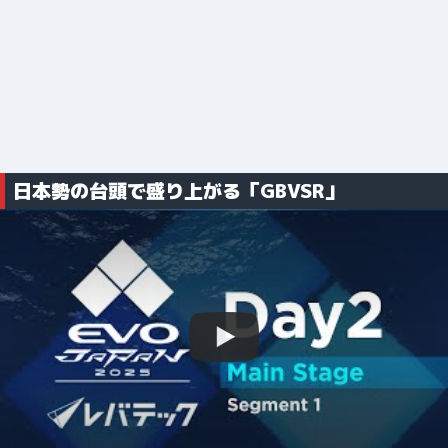
日本勢の台頭で盛り上がる「GBVSR」