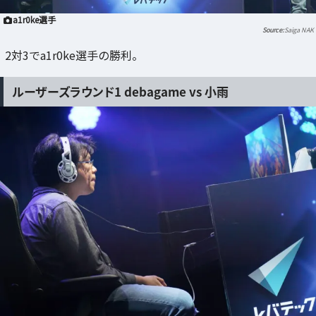
a1r0ke選手
Saiga NAK
2対3でa1r0ke選手の勝利。
ルーザーズラウンド1 debagame vs 小雨