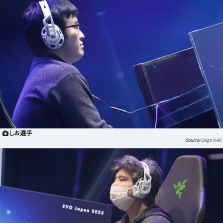
しお選手
Saiga NAK