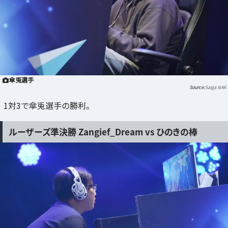
傘兎選手
Saiga NAK
1対3で傘兎選手の勝利。
ルーザーズ準決勝 Zangief_Dream vs ひのきの棒