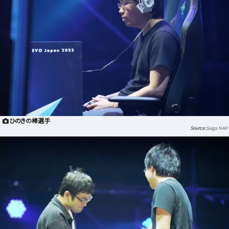
ひのきの棒選手
Saiga NAK