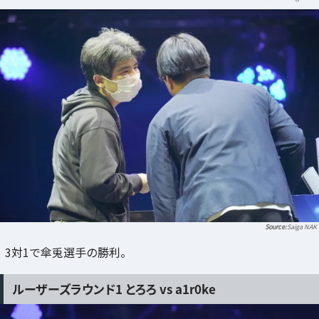
Saiga NAK
3対1で傘兎選手の勝利。
ルーザーズラウンド1 とろろ vs a1r0ke