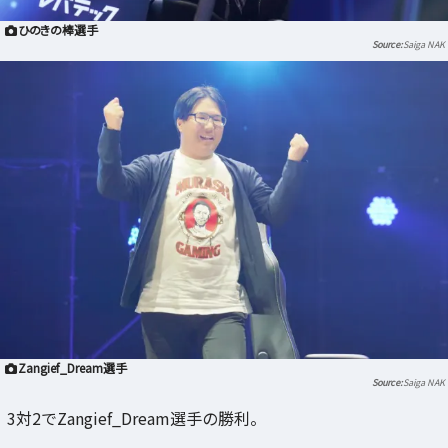
ひのきの棒選手
Saiga NAK
Zangief_Dream選手
Saiga NAK
3対2でZangief_Dream選手の勝利。