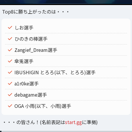
Top8に勝ち上がったのは・・・
しお選手
ひのきの棒選手
Zangief_Dream選手
傘兎選手
IBUSHIGIN とろろ(以下、とろろ)選手
a1r0ke選手
debagame選手
OGA 小雨(以下、小雨)選手
・・・の皆さん！(名前表記は
start.gg
に準拠)