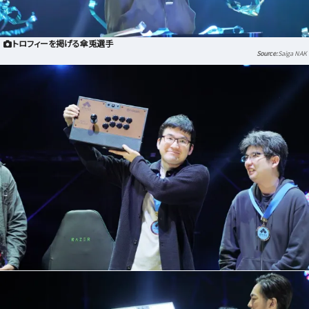
トロフィーを掲げる傘兎選手
Saiga NAK