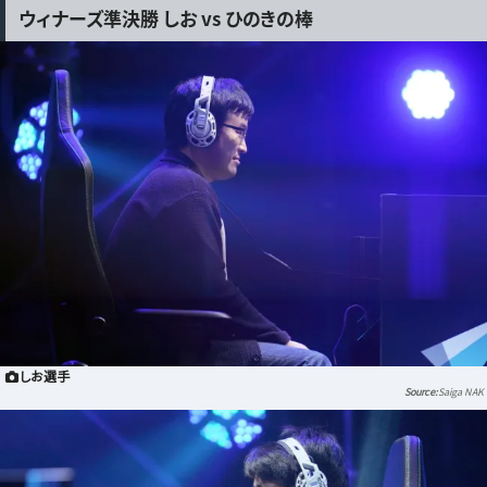
ウィナーズ準決勝 しお vs ひのきの棒
しお選手
Saiga NAK