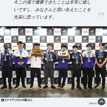
今この場で優勝できたことは非常に嬉し
いですし、みなさんと競い合えたことを
光栄に思っています。
ファイナリストの皆さん
Saiga NAK