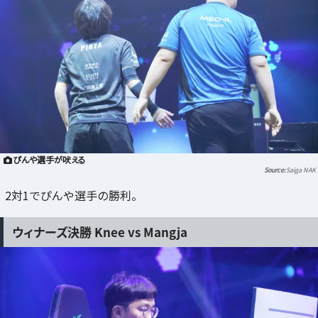
ぴんや選手が吠える
Saiga NAK
2対1でぴんや選手の勝利。
ウィナーズ決勝 Knee vs Mangja