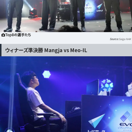
Top8の選手たち
Saiga NAK
ウィナーズ準決勝 Mangja vs Meo-IL