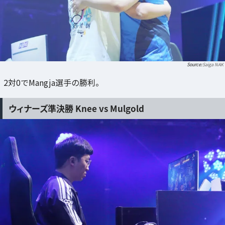
Saiga NAK
2対0でMangja選手の勝利。
ウィナーズ準決勝 Knee vs Mulgold