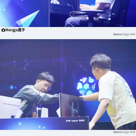
Mangja選手
Saiga NAK
Saiga NAK