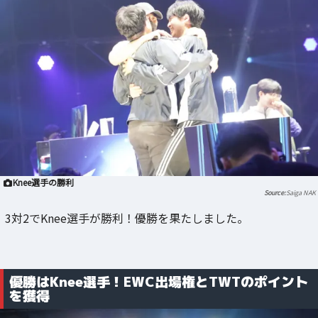
Knee選手の勝利
Saiga NAK
3対2でKnee選手が勝利！優勝を果たしました。
優勝はKnee選手！EWC出場権とTWTのポイント
を獲得