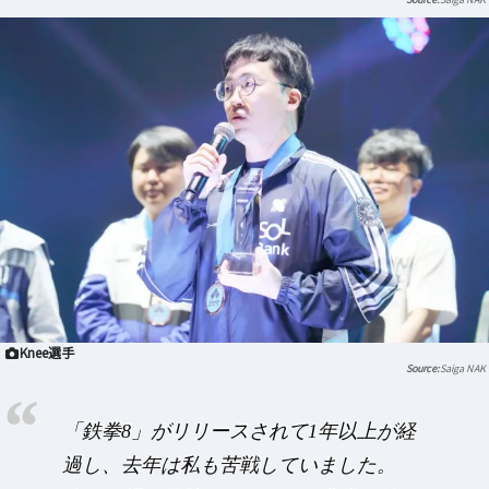
Knee選手
Saiga NAK
「鉄拳8」がリリースされて1年以上が経
過し、去年は私も苦戦していました。