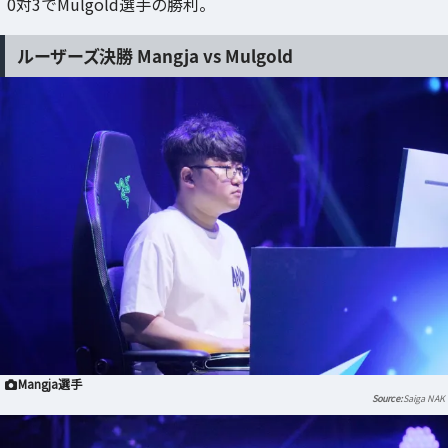
0対3でMulgold選手の勝利。
ルーザーズ決勝 Mangja vs Mulgold
Mangja選手
Saiga NAK