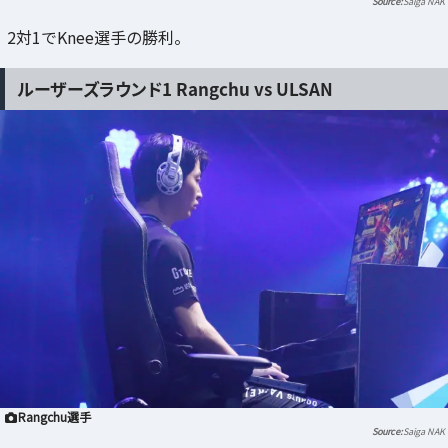
Saiga NAK
2対1でKnee選手の勝利。
ルーザーズラウンド1 Rangchu vs ULSAN
Rangchu選手
Saiga NAK