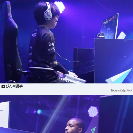
ぴんや選手
Saiga NAK