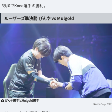
3対0でKnee選手の勝利。
ルーザーズ準決勝 ぴんや vs Mulgold
ぴんや選手とMulgold選手
Saiga NAK