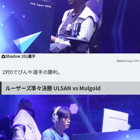
Shadow 20z選手
Saiga NAK
2対0でぴんや選手の勝利。
ルーザーズ準々決勝 ULSAN vs Mulgold