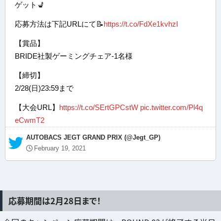
ゲット💺
応募方法は下記URLにて📝
https://t.co/FdXe1kvhzI
【賞品】
BRIDE社製ゲーミングチェア-1名様
【締切】
2/28(日)23:59まで
【大会URL】
https://t.co/SErtGPCstW
pic.twitter.com/Pl4q
eCwmT2
— AUTOBACS JEGT GRAND PRIX (@Jegt_GP)
February 19, 2021
応募期間は2月28日まで！