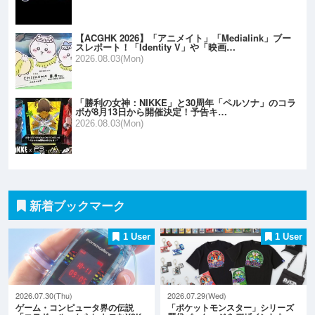
【ACGHK 2026】「アニメイト」「Medialink」ブー
スレポート！「Identity V」や「映画…
2026.08.03(Mon)
「勝利の女神：NIKKE」と30周年「ペルソナ」のコラ
ボが8月13日から開催決定！予告キ…
2026.08.03(Mon)
新着ブックマーク
1 User
1 User
2026.07.30(Thu)
2026.07.29(Wed)
ゲーム・コンピュータ界の伝説
「ポケットモンスター」シリーズ