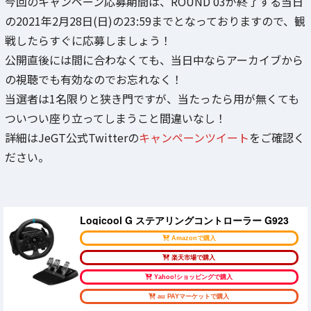
今回のキャンペーン応募期間は、ROUND 03が終了する当日
の2021年2月28日(日)の23:59までとなっておりますので、観
戦したらすぐに応募しましょう！
公開直後には間に合わなくても、当日中ならアーカイブから
の視聴でも有効なのでお忘れなく！
当選者は1名限りと狭き門ですが、当たったら用が無くても
ついつい座り立ってしまうこと間違いなし！
詳細はJeGT公式Twitterの
キャンペーンツイート
をご確認く
ださい。
Logicool G ステアリングコントローラー G923
Amazonで購入
楽天市場で購入
Yahoo!ショッピングで購入
au PAYマーケットで購入