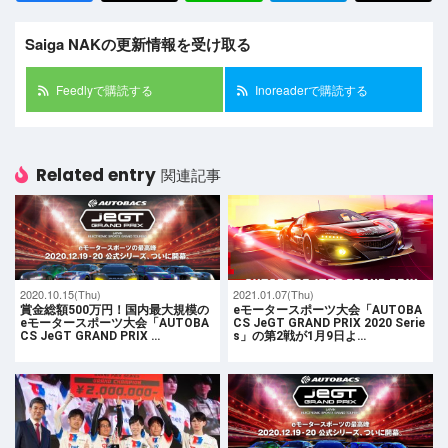
Saiga NAKの更新情報を受け取る
Feedlyで購読する
Inoreaderで購読する
Related entry
関連記事
2020.10.15(Thu)
2021.01.07(Thu)
賞金総額500万円！国内最大規模の
eモータースポーツ大会「AUTOBA
eモータースポーツ大会「AUTOBA
CS JeGT GRAND PRIX 2020 Serie
CS JeGT GRAND PRIX …
s」の第2戦が1月9日よ…