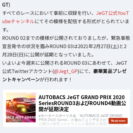
GT
)
すべてのレースにおいて事前に収録を行い、
JeGT公式YouT
ubeチャンネル
にてその模様を配信する形式がとられていま
す。
ROUND 02までの模様が公開されておりましたが、緊急事態
宣言発令の状況を鑑みROUND 03は2021年2月27日(土)と2
月28日(日)に公開が延期となっていました。
いよいよ今週末に公開されるROUND 03にあわせて、JeGT
公式Twitterアカウント(
@Jegt_GP
)にて、
豪華賞品プレゼ
ントキャンペーン
が行われます！