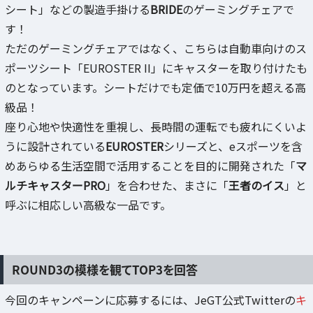
シート」などの製造手掛ける
BRIDE
のゲーミングチェアで
す！
ただのゲーミングチェアではなく、こちらは自動車向けのス
ポーツシート「EUROSTER II」にキャスターを取り付けたも
のとなっています。シートだけでも定価で10万円を超える高
級品！
座り心地や快適性を重視し、長時間の運転でも疲れにくいよ
うに設計されている
EUROSTER
シリーズと、eスポーツを含
めあらゆる生活空間で活用することを目的に開発された「
マ
ルチキャスターPRO
」を合わせた、まさに「
王者のイス
」と
呼ぶに相応しい高級な一品です。
ROUND3の模様を観てTOP3を回答
今回のキャンペーンに応募するには、JeGT公式Twitterの
キ