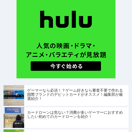
ゲーマーなら必須！？ゲーム好きなら審査不要で作れる
国際ブランドのデビットカードがオススメ！編集部が厳
選紹介！
カードローンは危ない？消費が多いゲーマーにおすすめ
したい初めてのカードローンを紹介！