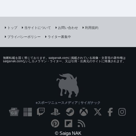
トップ
当サイトについて
お問い合わせ
利用規約
プライバシーポリシー
ライター募集中
無断転載を固く禁じております。saiganak.comに掲載されている画像・文章等の著作権は
saiganak.comないしカメラマン・ライター、又は引用・出典元のサイトに帰属されます。
eスポーツニュースメディア | サイガナック
© Saiga NAK