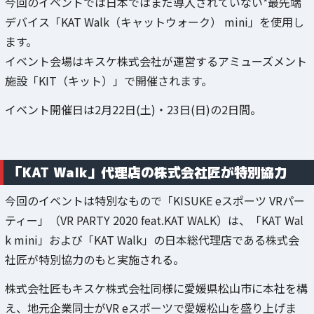
今回のイベントでは日本ではまだ導入されていない*最先端
デバイス「KAT Walk（キャットウォーク） mini」を使用し
ます。
イベント会場はキスケ株式会社が運営するアミューズメント
施設「KIT（キット）」で開催されます。
イベント開催日は2月22日(土)・23日(日)の2日間。
「KAT Walk」代理店の株式会社匠が特別協力
今回のイベントは特別なもので「KISUKE eスポーツ VRパー
ティー」（VR PARTY 2020 feat.KAT WALK）は、「KAT Wal
k mini」および「KAT Walk」の日本総代理店である株式会
社匠が特別協力のもと実施される。
株式会社匠もキスケ株式会社同様に愛媛県松山市に本社を構
え、地元企業同士がVR eスポーツで愛媛松山を盛り上げま