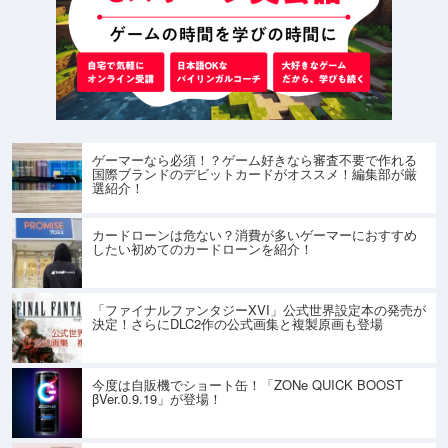
ゲーマーなら必須！？ゲーム好きなら審査不要で作れる
国際ブランドのデビットカードがオススメ！編集部が厳
選紹介！
カードローンは危ない？消費が多いゲーマーにおすすめ
したい初めてのカードローンを紹介！
「ファイナルファンタジーXVI」公式世界設定本の発売が
決定！さらにDLC2作の公式画集と複製原画も登場
今度は自販機でショート缶！「ZONe QUICK BOOST
βVer.0.9.19」が登場！