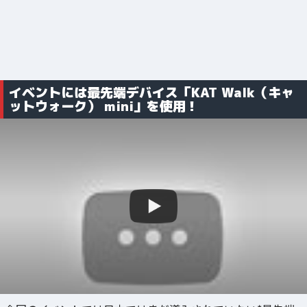
イベントには最先端デバイス「KAT Walk（キャ
ットウォーク） mini」を使用！