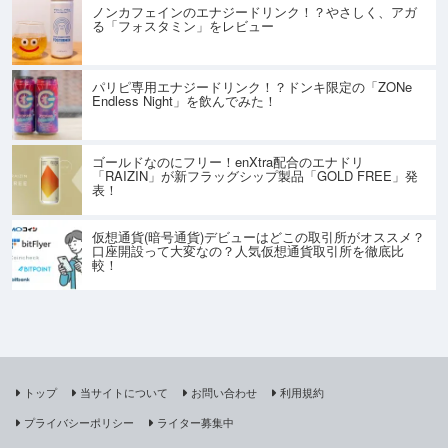
ノンカフェインのエナジードリンク！？やさしく、アガ
る「フォスタミン」をレビュー
パリピ専用エナジードリンク！？ドンキ限定の「ZONe
Endless Night」を飲んでみた！
ゴールドなのにフリー！enXtra配合のエナドリ
「RAIZIN」が新フラッグシップ製品「GOLD FREE」発
表！
仮想通貨(暗号通貨)デビューはどこの取引所がオススメ？
口座開設って大変なの？人気仮想通貨取引所を徹底比
較！
トップ
当サイトについて
お問い合わせ
利用規約
プライバシーポリシー
ライター募集中