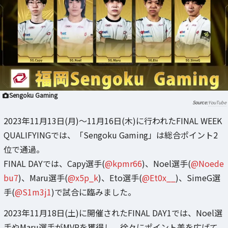
Sengoku Gaming
YouTube
2023年11月13日(月)～11月16日(木)に行われたFINAL WEEK
QUALIFYINGでは、「Sengoku Gaming」は総合ポイント2
位で通過。
FINAL DAYでは、Capy選手(
@kpmr66
)、Noel選手(
@Noede
bu7
)、Maru選手(
@x5p_k
)、Eto選手(
@Et0x__
)、SimeG選
手(
@S1m3j1
)で試合に臨みました。
2023年11月18日(土)に開催されたFINAL DAY1では、Noel選
手やMaru選手がMVPを獲得し、徐々にポイント差を広げて