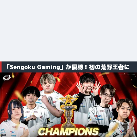
「Sengoku Gaming」が優勝！初の荒野王者に