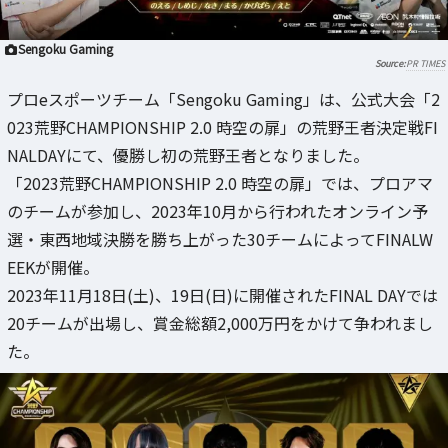
Sengoku Gaming
PR TIMES
プロeスポーツチーム「Sengoku Gaming」は、公式大会「2
023荒野CHAMPIONSHIP 2.0 時空の扉」の荒野王者決定戦FI
NALDAYにて、優勝し初の荒野王者となりました。
「2023荒野CHAMPIONSHIP 2.0 時空の扉」では、プロアマ
のチームが参加し、2023年10月から行われたオンライン予
選・東西地域決勝を勝ち上がった30チームによってFINALW
EEKが開催。
2023年11月18日(土)、19日(日)に開催されたFINAL DAYでは
20チームが出場し、賞金総額2,000万円をかけて争われまし
た。