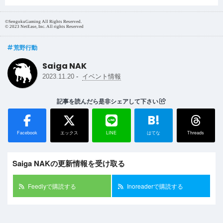
©SengokuGaming All Rights Reserved.
© 2023 NetEase, Inc. All rights Reserved
荒野行動
Saiga NAK
-
2023.11.20
イベント情報
記事を読んだら是非シェアして下さい
B!
Facebook
エックス
LINE
はてな
Threads
Saiga NAKの更新情報を受け取る
Feedlyで購読する
Inoreaderで購読する