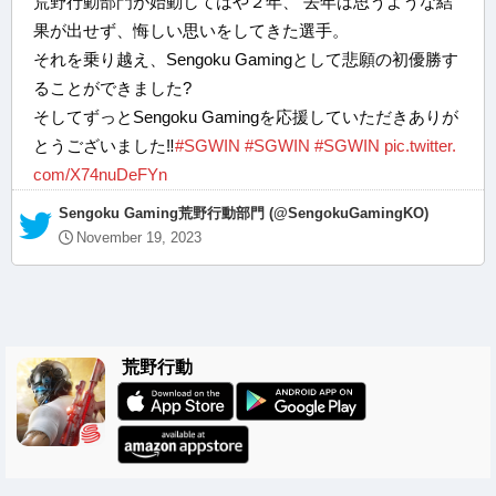
荒野行動部門が始動してはや２年、 去年は思うような結
果が出せず、悔しい思いをしてきた選手。
それを乗り越え、Sengoku Gamingとして悲願の初優勝す
ることができました?
そしてずっとSengoku Gamingを応援していただきありが
とうございました‼️
#SGWIN
#SGWIN
#SGWIN
pic.twitter.
com/X74nuDeFYn
— Sengoku Gaming荒野行動部門 (@SengokuGamingKO)
November 19, 2023
荒野行動