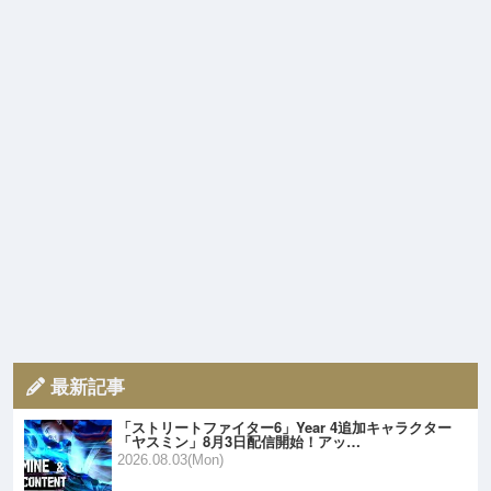
最新記事
「ストリートファイター6」Year 4追加キャラクター
「ヤスミン」8月3日配信開始！アッ…
2026.08.03(Mon)