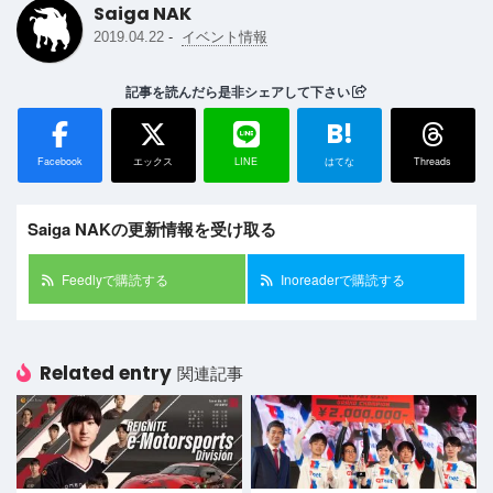
Saiga NAK
-
2019.04.22
イベント情報
記事を読んだら是非シェアして下さい
B!
Facebook
エックス
LINE
はてな
Threads
Saiga NAKの更新情報を受け取る
Feedlyで購読する
Inoreaderで購読する
Related entry
関連記事