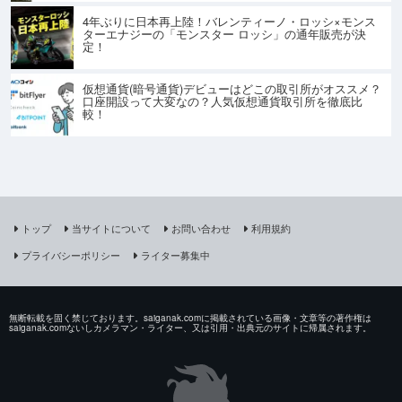
4年ぶりに日本再上陸！バレンティーノ・ロッシ×モンス
ターエナジーの「モンスター ロッシ」の通年販売が決
定！
仮想通貨(暗号通貨)デビューはどこの取引所がオススメ？
口座開設って大変なの？人気仮想通貨取引所を徹底比
較！
トップ
当サイトについて
お問い合わせ
利用規約
プライバシーポリシー
ライター募集中
無断転載を固く禁じております。saiganak.comに掲載されている画像・文章等の著作権は
saiganak.comないしカメラマン・ライター、又は引用・出典元のサイトに帰属されます。