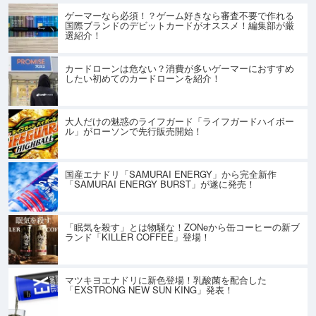
ゲーマーなら必須！？ゲーム好きなら審査不要で作れる
国際ブランドのデビットカードがオススメ！編集部が厳
選紹介！
カードローンは危ない？消費が多いゲーマーにおすすめ
したい初めてのカードローンを紹介！
大人だけの魅惑のライフガード「ライフガードハイボー
ル」がローソンで先行販売開始！
国産エナドリ「SAMURAI ENERGY」から完全新作
「SAMURAI ENERGY BURST」が遂に発売！
「眠気を殺す」とは物騒な！ZONeから缶コーヒーの新ブ
ランド「KILLER COFFEE」登場！
マツキヨエナドリに新色登場！乳酸菌を配合した
「EXSTRONG NEW SUN KING」発表！