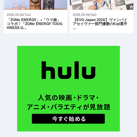
2026.05.26(Tue)
2026.05.09(Sat)
「ZONe ENERGY」×「ウマ娘」
【EVO Japan 2026】ヴァンパイ
コラボ！「ZONe ENERGY TOUG
アセイヴァー部門優勝のKaji選手
HNESS G…
…