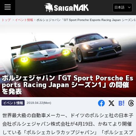
日本語
トップ
イベント情報
ポルシェジャパン「GT Sport Porsche Esports Racing Japan シ
>
>
ポルシェジャパン「GT Sport Porsche Es
ports Racing Japan シーズン1」の開催
を発表
B!
イベント情報
2019.04.22(Mon)
世界最大級の自動車メーカー、ドイツのポルシェ社の日本子
会社ポルシェジャパン株式会社が4月19日、かねてより開催
している「ポルシェカレラカップジャパン」「ポルシェスプ