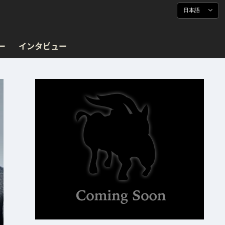
日本語
ー
インタビュー
！