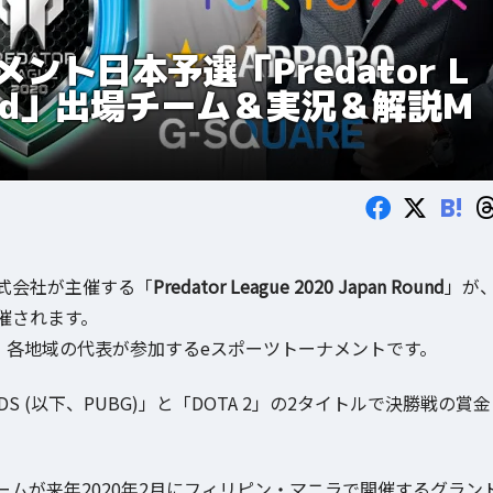
メント日本予選「Predator L
 Round」出場チーム＆実況＆解説M
B!
株式会社が主催する「
Predator League 2020 Japan Round
」が
開催されます。
の各国・各地域の代表が参加するeスポーツトーナメントです。
UNDS (以下、PUBG)」と「DOTA 2」の2タイトルで決勝戦の賞金
来年2020年2月にフィリピン・マニラで開催するグラント