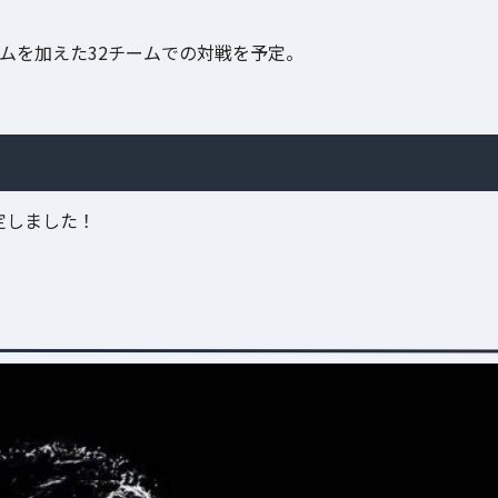
位8チームを加えた32チームでの対戦を予定。
式決定しました！