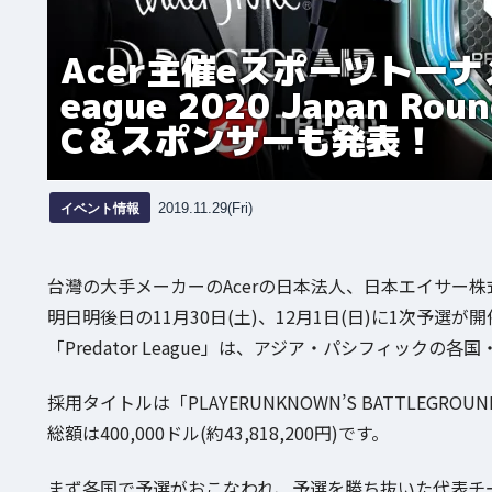
Acer主催eスポーツトーナ
eague 2020 Japan
C＆スポンサーも発表！
イベント情報
2019.11.29(Fri)
台灣の大手メーカーのAcerの日本法人、日本エイサー
明日明後日の11月30日(土)、12月1日(日)に1次予選が
「Predator League」は、アジア・パシフィック
採用タイトルは「PLAYERUNKNOWN’S BATTLEGRO
総額は400,000ドル(約43,818,200円)です。
まず各国で予選がおこなわれ、予選を勝ち抜いた代表チームが