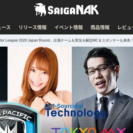
ュース
リリース情報
イベント情報
商品情報
レビュ
or League 2020 Japan Round」出場チーム＆実況＆解説MC＆スポンサーも発表