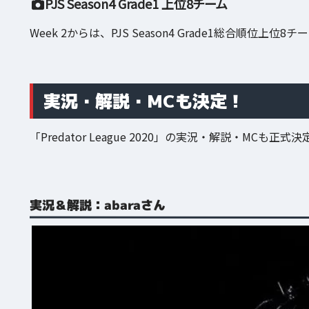
PJS Season4 Grade1 上位8チーム
Week 2からは、PJS Season4 Grade1総合順位上
実況・解説・MCも決定！
「Predator League 2020」の実況・解説・MCも正
実況＆解説：abaraさん