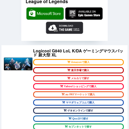
League of Legends
Logicool G840 LoL K/DA ゲーミングマウスパッ
ド 超大型 XL
Amazonで購入
楽天市場で購入
メルカリで探す
Yahoo!ショッピングで購入
au PAYマーケットで購入
ヤマダウェブコムで購入
ゲオオンラインで探す
Qoo10で探す
セブンネットで探す