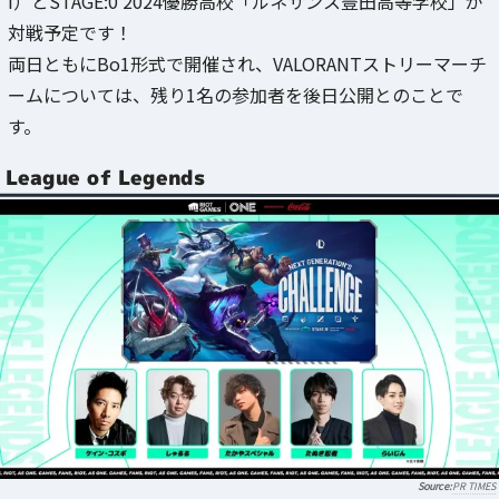
i）とSTAGE:0 2024優勝高校「ルネサンス豊田高等学校」が
対戦予定です！
両日ともにBo1形式で開催され、VALORANTストリーマーチ
ームについては、残り1名の参加者を後日公開とのことで
す。
League of Legends
PR TIMES