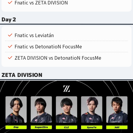
Fnatic vs ZETA DIVISION
Day２
Fnatic vs Leviatán
Fnatic vs DetonatioN FocusMe
ZETA DIVISION vs DetonatioN FocusMe
ZETA DIVISION