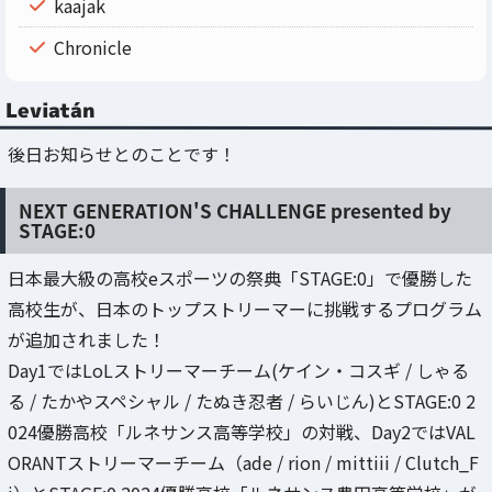
kaajak
Chronicle
Leviatán
後日お知らせとのことです！
NEXT GENERATION'S CHALLENGE presented by
STAGE:0
日本最大級の高校eスポーツの祭典「STAGE:0」で優勝した
高校生が、日本のトップストリーマーに挑戦するプログラム
が追加されました！
Day1ではLoLストリーマーチーム(ケイン・コスギ / しゃる
る / たかやスペシャル / たぬき忍者 / らいじん)とSTAGE:0 2
024優勝高校「ルネサンス高等学校」の対戦、Day2ではVAL
ORANTストリーマーチーム（ade / rion / mittiii / Clutch_F