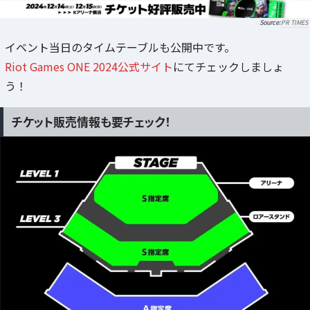
PR TIMES
イベント当日のタイムテーブルも公開中です。
Riot Games ONE 2024公式サイト
にてチェックしましょ
う！
チケット販売情報も要チェック！