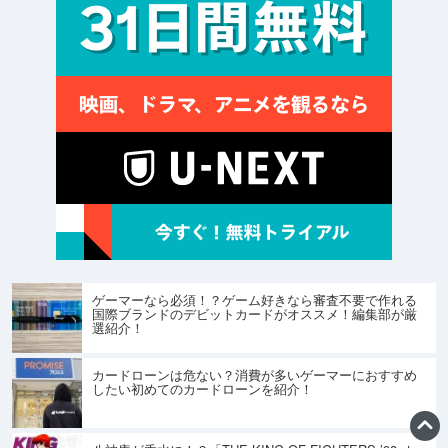
ゲーマーなら必須！？ゲーム好きなら審査不要で作れる
国際ブランドのデビットカードがオススメ！編集部が厳
選紹介！
カードローンは危ない？消費が多いゲーマーにおすすめ
したい初めてのカードローンを紹介！