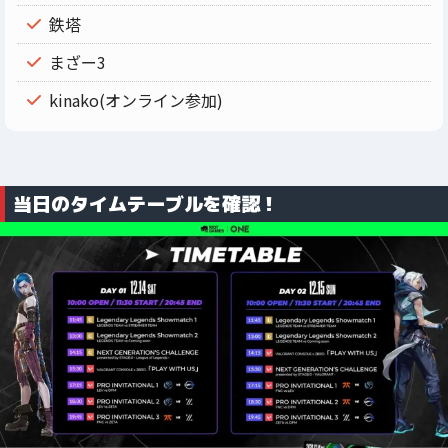
鉄塔
まざー3
kinako(オンライン参加)
当日のタイムテーブルを確認！