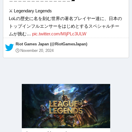
⚔️ Legendary Legends
LoLの歴史に名を刻む世界の著名プレイヤー達に、日本の
トップインフルエンサーをはじめとするスペシャルチー
ムが挑む…
pic.twitter.com/MIjPLc3ULW
— Riot Games Japan (@RiotGamesJapan)
November 20, 2024