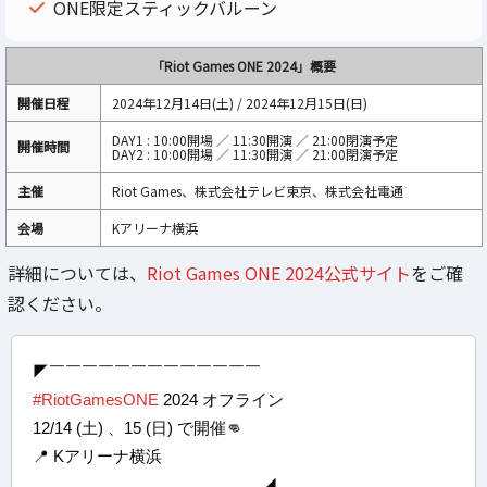
ONE限定スティックバルーン
「Riot Games ONE 2024」概要
開催日程
2024年12月14日(土) / 2024年12月15日(日)
DAY1 : 10:00開場 ／ 11:30開演 ／ 21:00閉演予定
開催時間
DAY2 : 10:00開場 ／ 11:30開演 ／ 21:00閉演予定
主催
Riot Games、株式会社テレビ東京、株式会社電通
会場
Kアリーナ横浜
詳細については、
Riot Games ONE 2024公式サイト
をご確
認ください。
◤￣￣￣￣￣￣￣￣￣￣￣￣￣
#RiotGamesONE
2024 オフライン
12/14 (土) 、15 (日) で開催👊
📍 Kアリーナ横浜
＿＿＿＿＿＿＿＿＿＿＿＿＿＿◢