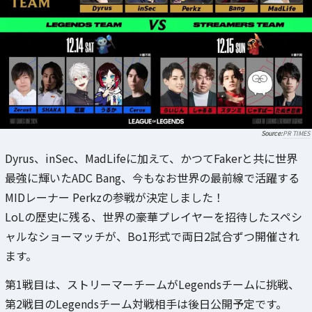
PR TIMES
Dyrus、inSec、MadLifeに加えて、かつてFakerと共に世界
最強に輝いたADC Bang、今もなお世界の最前線で活躍する
MIDレーナー Perkzの参戦が決定しました！
LoLの歴史に残る、世界の豪華プレイヤーを招待したスペシ
ャルなショーマッチが、Bo1形式で両日2試合ずつ開催され
ます。
第1戦目は、ストリーマーチームがLegendsチームに挑戦、
第2戦目のLegendsチーム対戦相手は後日公開予定です。