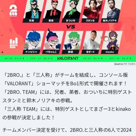
PR TIMES
「2BRO.」と「三人称」がチームを結成し、コンソール版
「VALORANT」ショーマッチをBo1形式で開催されます！
「2BRO. TEAM」には、兄者、弟者、おついちに特別ゲスト
スタンミと鈴木ノリアキの参戦。
「三人称 TEAM」には、特別ゲストとしてまざー3とkinako
の参戦が決定しました！
チームメンバー決定を受けて、2BRO.と三人称の6人で2024