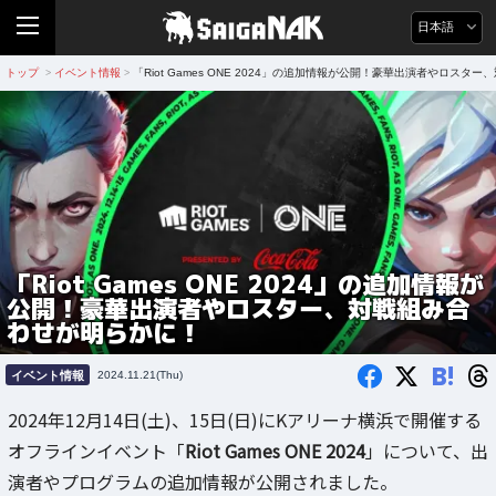
日本語
トップ
イベント情報
「Riot Games ONE 2024」の追加情報が公開！豪華出演者やロス
>
>
「Riot Games ONE 2024」の追加情報が
公開！豪華出演者やロスター、対戦組み合
わせが明らかに！
B!
イベント情報
2024.11.21(Thu)
2024年12月14日(土)、15日(日)にKアリーナ横浜で開催する
オフラインイベント「
Riot Games ONE 2024
」について、出
演者やプログラムの追加情報が公開されました。