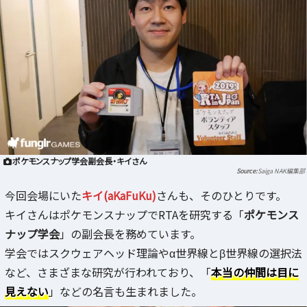
ポケモンスナップ学会副会長・キイさん
Saiga NAK編集部
今回会場にいた
キイ(aKaFuKu)
さんも、そのひとりです。
キイさんはポケモンスナップでRTAを研究する「
ポケモンス
ナップ学会
」の副会長を務めています。
学会ではスクウェアヘッド理論やα世界線とβ世界線の選択法
など、さまざまな研究が行われており、「
本当の仲間は目に
見えない
」などの名言も生まれました。