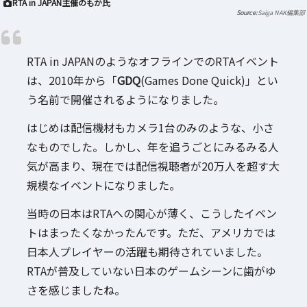
RTA in JAPAN主催のもか氏
Saiga NAK編集部
RTA in JAPANのようなオフラインでのRTAイベント
は、2010年から「
GDQ
(Games Done Quick)」とい
う名前で開催されるようになりました。
はじめは配信機材もカメラ1台のみのような、小さ
なものでした。しかし、年を追うごとにみるみる人
気が高まり、現在では配信視聴者が20万人を超す大
規模なイベントになりました。
当時の日本はRTAへの関心が薄く、こうしたイベン
トはまったくなかったんです。ただ、アメリカでは
日本人プレイヤーの活躍も期待されていました。
RTAが普及していない日本のゲームシーンに歯がゆ
さを感じましたね。