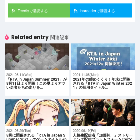
Feedlyで購読する
Inoreaderで購読する
Related entry
関連記事
2021.08.11(Wed)
2021.11.08(Mon)
「RTA in Japan Summer 2021」が
2021年の締めくくり！年末に開催
8月11日より開幕！この夏よりアツ
される「RTA in Japan Winter 202
い走者たちの走りを…
1」の採用タイトル…
2021.06.29(Tue)
2020.06.19(Fri)
8月に開催される「RTA in Japan S
人気生配信者「加藤純一」ストリー
ummer 2021」のゲームタイトルが
ミング配信プラットフォームTwitc