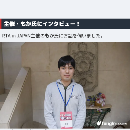
主催・もか氏にインタビュー！
RTA in JAPAN主催の
もか
氏にお話を伺いました。