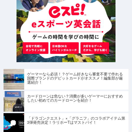
ゲーマーなら必須！？ゲーム好きなら審査不要で作れる
国際ブランドのデビットカードがオススメ！編集部が厳
選紹介！
カードローンは危ない？消費が多いゲーマーにおすすめ
したい初めてのカードローンを紹介！
「ドラゴンクエスト」×「グラニフ」のコラボアイテム第
3弾発売決定！ラリホーTはマストバイ！