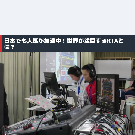
日本でも人気が加速中！世界が注目するRTAと
は？