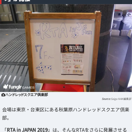
ハンドレッドスクエア倶楽部
Saiga NAK編集部
会場は東京・台東区にある秋葉原ハンドレッドスクエア倶楽
部。
「
RTA in JAPAN 2019
」は、そんなRTAをさらに発展させる