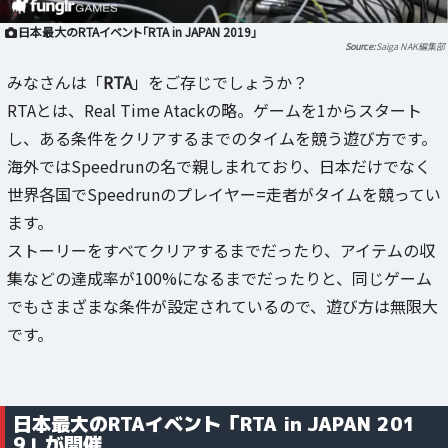
日本最大のRTAイベント「RTA in JAPAN 2019」
Saiga NAK編集部
みなさんは「
RTA
」をご存じでしょうか？
RTAとは、Real Time Atackの略。ゲームを1からスタート
し、ある条件をクリアするまでのタイムを競う遊び方です。
海外ではSpeedrunの名で親しまれており、日本だけでなく
世界各国でSpeedrunのプレイヤー=走者がタイムを競ってい
ます。
ストーリーをすべてクリアするまでだったり、アイテムの収
集などの達成率が100%になるまでだったりと、同じゲーム
でもさまざまな条件が設定されているので、遊び方は無限大
です。
日本最大のRTAイベント「RTA in JAPAN 201
9」が開催