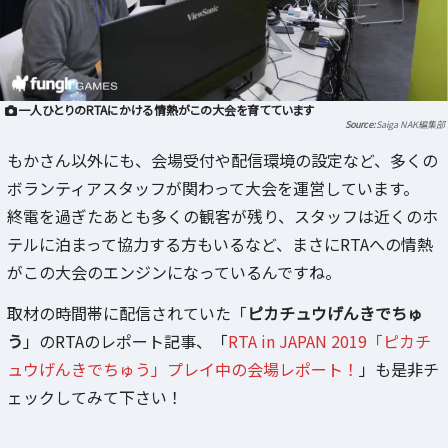
一人ひとりのRTAにかける情熱がこの大会を育てています
Saiga NAK編集部
もかさん以外にも、会場受付や配信環境の設定など、多くの
ボランティアスタッフが関わって大会を運営しています。
終電を過ぎたあとも多くの観客が残り、スタッフは近くのホ
テルに泊まって協力する方もいるなど、まさにRTAへの情熱
がこの大会のエンジンになっているんですね。
取材の時間帯に配信されていた「
ピカチュウげんきでちゅ
う
」のRTAのレポート記事、「
RTA in JAPAN 2019「ピカチ
ュウげんきでちゅう」プレイ中の会場レポート！
」も是非チ
ェックしてみて下さい！