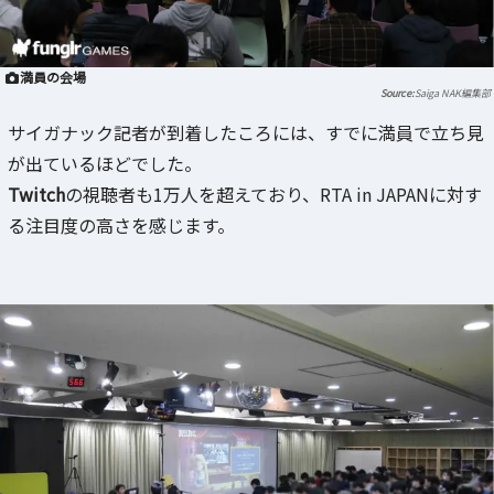
満員の会場
Saiga NAK編集部
サイガナック記者が到着したころには、すでに満員で立ち見
が出ているほどでした。
Twitch
の視聴者も1万人を超えており、RTA in JAPANに対す
る注目度の高さを感じます。