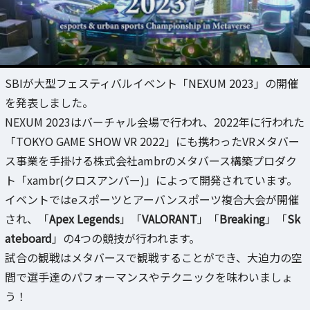
SBIが大型フェスティバルイベント「NEXUM 2023」の開催
を発表しました。
NEXUM 2023はバーチャル会場で行われ、2022年に行われた
「TOKYO GAME SHOW VR 2022」にも携わったVRメタバー
ス事業を手掛ける株式会社ambrのメタバース構築プロダク
ト「xambr(クロスアンバー)」によって開発されています。
イベントではeスポーツとアーバンスポーツ複合大会が開催
され、「
Apex Legends
」「
VALORANT
」「
Breaking
」「
Sk
ateboard
」の4つの競技が行われます。
試合の観戦はメタバースで観戦することができ、大迫力の空
間で選手達のパフォーマンスやテクニックを味わいましょ
う！