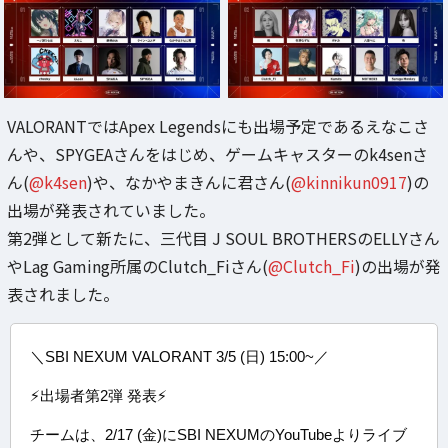
VALORANTではApex Legendsにも出場予定であるえなこさ
んや、SPYGEAさんをはじめ、ゲームキャスターのk4senさ
ん(
@k4sen
)や、なかやまきんに君さん(
@kinnikun0917
)の
出場が発表されていました。
第2弾として新たに、三代目 J SOUL BROTHERSのELLYさん
やLag Gaming所属のClutch_Fiさん(
@Clutch_Fi
)の出場が発
表されました。
＼SBI NEXUM VALORANT 3/5 (日) 15:00~／
⚡出場者第2弾 発表⚡
チームは、2/17 (金)にSBI NEXUMのYouTubeよりライブ