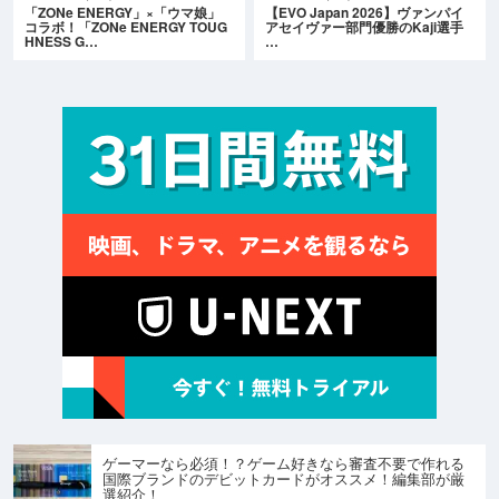
「ZONe ENERGY」×「ウマ娘」
【EVO Japan 2026】ヴァンパイ
コラボ！「ZONe ENERGY TOUG
アセイヴァー部門優勝のKaji選手
HNESS G…
…
ゲーマーなら必須！？ゲーム好きなら審査不要で作れる
国際ブランドのデビットカードがオススメ！編集部が厳
選紹介！