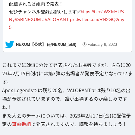
配信される番組内で発表！
ぜひチャンネル登録お願いします✅
https://t.co/fWXloHUS
Ry
#SBINEXUM
#VALORANT
pic.twitter.com/RN2GQ2my
5i
— NEXUM【公式】 (@NEXUM_SBI)
February 8, 2023
これまでに2回に分けて発表された出場者ですが、さらに20
23年2月15日(水)には第3弾の出場者が発表予定となっていま
す。
Apex Legendsでは残り20名、VALORANTでは残り10名の出
場が予定されていますので、誰が出場するのか楽しみです
ね！
また大会のチームについては、2023年2月17日(金)に配信予
定の
事前番組
で発表されますので、続報を待ちましょう！