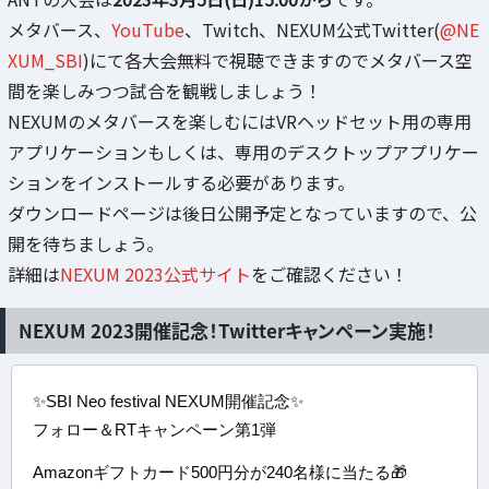
メタバース、
YouTube
、Twitch、NEXUM公式Twitter(
@NE
XUM_SBI
)にて各大会無料で視聴できますのでメタバース空
間を楽しみつつ試合を観戦しましょう！
NEXUMのメタバースを楽しむにはVRヘッドセット用の専用
アプリケーションもしくは、専用のデスクトップアプリケー
ションをインストールする必要があります。
ダウンロードページは後日公開予定となっていますので、公
開を待ちましょう。
詳細は
NEXUM 2023公式サイト
をご確認ください！
NEXUM 2023開催記念！Twitterキャンペーン実施！
✨SBI Neo festival NEXUM開催記念✨
フォロー＆RTキャンペーン第1弾
Amazonギフトカード500円分が240名様に当たる🎁