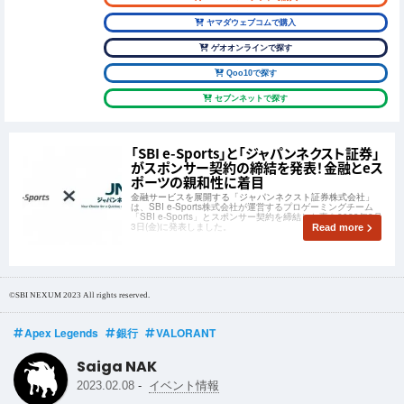
ヤマダウェブコムで購入
ゲオオンラインで探す
Qoo10で探す
セブンネットで探す
「SBI e-Sports」と「ジャパンネクスト証券」
がスポンサー契約の締結を発表！金融とeス
ポーツの親和性に着目
金融サービスを展開する「ジャパンネクスト証券株式会社」
は、SBI e-Sports株式会社が運営するプロゲーミングチーム
「SBI e-Sports」とスポンサー契約を締結した事を2023年2月
3日(金)に発表しました。
Read more
©SBI NEXUM 2023 All rights reserved.
Apex Legends
銀行
VALORANT
Saiga NAK
-
2023.02.08
イベント情報