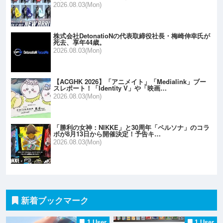
2026.08.03(Mon)
株式会社DetonatioNの代表取締役社長・梅崎伸幸氏が
死去、享年44歳。
2026.08.03(Mon)
【ACGHK 2026】「アニメイト」「Medialink」ブー
スレポート！「Identity V」や「映画…
2026.08.03(Mon)
「勝利の女神：NIKKE」と30周年「ペルソナ」のコラ
ボが8月13日から開催決定！予告キ…
2026.08.03(Mon)
新着ブックマーク
1 User
1 User