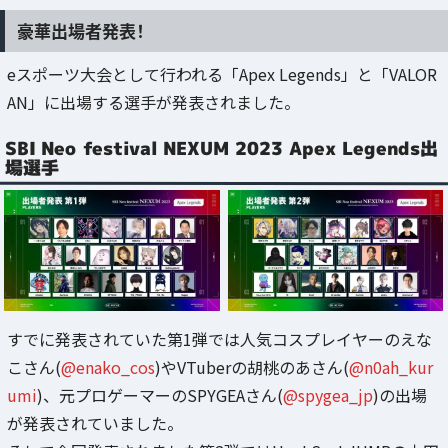
豪華出場者発表！
eスポーツ大会として行われる「Apex Legends」と「VALOR
AN」に出場する選手が発表されました。
SBI Neo festival NEXUM 2023 Apex Legends出
場選手
すでに発表されていた第1弾では人気コスプレイヤーのえな
こさん(
@enako_cos
)やVTuberの胡桃のあさん(
@n0ah_kur
umi
)、元プロゲーマーのSPYGEAさん(
@spygea_jp
)の出場
が発表されていました。