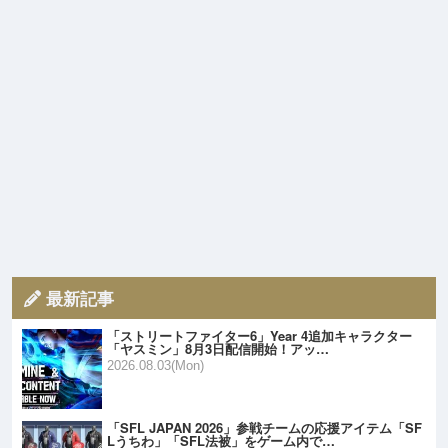
最新記事
「ストリートファイター6」Year 4追加キャラクター
「ヤスミン」8月3日配信開始！アッ…
2026.08.03(Mon)
「SFL JAPAN 2026」参戦チームの応援アイテム「SF
Lうちわ」「SFL法被」をゲーム内で…