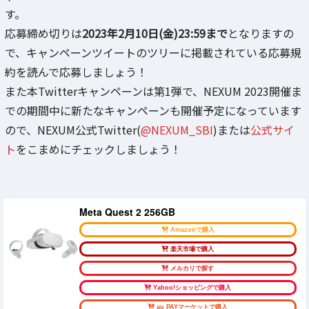
す。
応募締め切りは
2023年2月10日(金)23:59まで
となりますの
で、キャンペーンツイートのツリーに掲載されている応募規
約を読んで応募しましょう！
また本Twitterキャンペーンは第1弾で、NEXUM 2023開催ま
での期間中に新たなキャンペーンも開催予定になっています
ので、NEXUM公式Twitter(
@NEXUM_SBI
)または
公式サイ
ト
をこまめにチェックしましょう！
Meta Quest 2 256GB
Amazonで購入
楽天市場で購入
メルカリで探す
Yahoo!ショッピングで購入
au PAYマーケットで購入