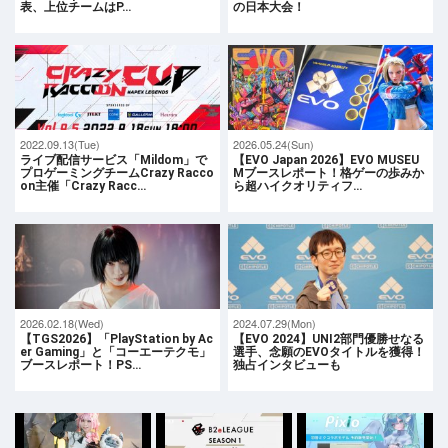
表、上位チームはP…
の日本大会！
2022.09.13(Tue)
2026.05.24(Sun)
ライブ配信サービス「Mildom」で
【EVO Japan 2026】EVO MUSEU
プロゲーミングチームCrazy Racco
Mブースレポート！格ゲーの歩みか
on主催「Crazy Racc…
ら超ハイクオリティフ…
2026.02.18(Wed)
2024.07.29(Mon)
【TGS2026】「PlayStation by Ac
【EVO 2024】UNI2部門優勝せなる
er Gaming」と「コーエーテクモ」
選手、念願のEVOタイトルを獲得！
ブースレポート！PS…
独占インタビューも