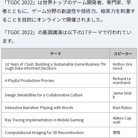
「TGDC 2022」は世界トップのゲーム開発者、専門家、学
者とともに、ゲーム分野の創造性や技術力、結束力を刺激す
ることを目的にオンラインで開催されました。
「TGDC 2022」の基調講演は以下の17テーマで行われてい
ます。
テーマ
スピーカー
10 Years of Clash: Building a Sustainable Game Business Thr
Hotloo Xira
ough Data-informed Decisions
nood
Richard Le
A Playful Production Process
marchand
Jamie Smit
Design Sensibilities for a Collaborative Culture
h
Interactive Narrative: Playing with Words
Raul Rubio
Alekos Cap
Ray Tracing Implementation in Mobile Gaming
orali
Computational Imaging for 3D Reconstruction
季雨