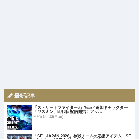
最新記事
「ストリートファイター6」Year 4追加キャラクター
「ヤスミン」8月3日配信開始！アッ…
2026.08.03(Mon)
「SFL JAPAN 2026」参戦チームの応援アイテム「SF