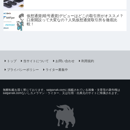
仮想通貨(暗号通貨)デビューはどこの取引所がオススメ？
口座開設って大変なの？人気仮想通貨取引所を徹底比
較！
トップ
当サイトについて
お問い合わせ
利用規約
プライバシーポリシー
ライター募集中
無断転載を固く禁じております。saiganak.comに掲載されている画像・文章等の著作権は
saiganak.comないしカメラマン・ライター、又は引用・出典元のサイトに帰属されます。