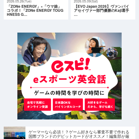
2026.05.26(Tue)
2026.05.09(Sat)
「ZONe ENERGY」×「ウマ娘」
【EVO Japan 2026】ヴァンパイ
コラボ！「ZONe ENERGY TOUG
アセイヴァー部門優勝のKaji選手
HNESS G…
…
ゲーマーなら必須！？ゲーム好きなら審査不要で作れる
国際ブランドのデビットカードがオススメ！編集部が厳