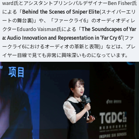
ward氏とアシスタントプリンシパルデザイナーBen Fisher氏
による「
Behind the Scenes of Sniper Elite
(スナイパーエリ
ートの舞台裏)」や、「ファークライ6」のオーディオディレ
クターEduardo Vaisman氏による「
The Soundscapes of Yar
a: Audio Innovation and Representation in ‘Far Cry 6’
(ファ
ークライ6におけるオーディオの革新と表現)」などは、プレ
イヤー目線で見ても非常に興味深いものになっています。