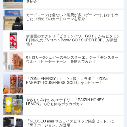
選紹介！
カードローンは危ない？消費が多いゲーマーにおすすめ
したい初めてのカードローンを紹介！
伊藤園のエナドリ「ビタミンパワーGO！」からビタミン
B群特化の「Vitamin Power GO ! SUPER BBB」が新登
場！
0カロリー0シュガーのモンスターエナジー「モンスター
ウルトラピーチーキーン」を飲んでみた！
「ZONe ENERGY」×「ウマ娘」コラボ！「ZONe
ENERGY TOUGHNESS GOLD」をレビュー！
やさしい味わいのエナドリ！「RAIZIN HONEY
LEMON」で心も体もポッカポカ？
「NEOGEO mini サムライスピリッツ限定セット」に
「黒子バージョン」が登場！