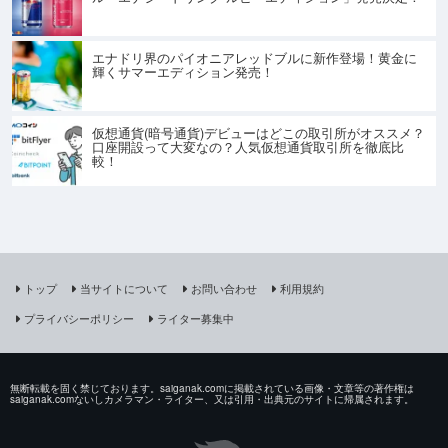
エナドリ界のパイオニアレッドブルに新作登場！黄金に
輝くサマーエディション発売！
仮想通貨(暗号通貨)デビューはどこの取引所がオススメ？
口座開設って大変なの？人気仮想通貨取引所を徹底比
較！
トップ
当サイトについて
お問い合わせ
利用規約
プライバシーポリシー
ライター募集中
無断転載を固く禁じております。saiganak.comに掲載されている画像・文章等の著作権は
saiganak.comないしカメラマン・ライター、又は引用・出典元のサイトに帰属されます。