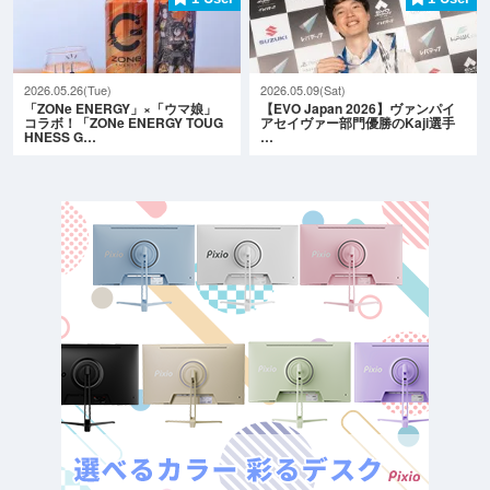
2026.05.26(Tue)
2026.05.09(Sat)
「ZONe ENERGY」×「ウマ娘」
【EVO Japan 2026】ヴァンパイ
コラボ！「ZONe ENERGY TOUG
アセイヴァー部門優勝のKaji選手
HNESS G…
…