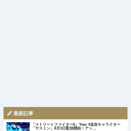
最新記事
「ストリートファイター6」Year 4追加キャラクター
「ヤスミン」8月3日配信開始！アッ…