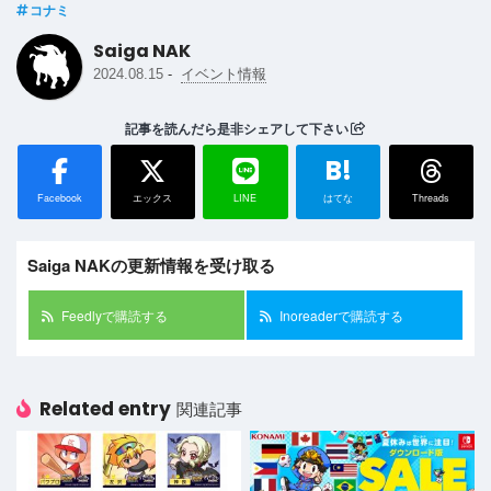
コナミ
Saiga NAK
-
2024.08.15
イベント情報
記事を読んだら是非シェアして下さい
B!
Facebook
エックス
LINE
はてな
Threads
Saiga NAKの更新情報を受け取る
Feedlyで購読する
Inoreaderで購読する
Related entry
関連記事