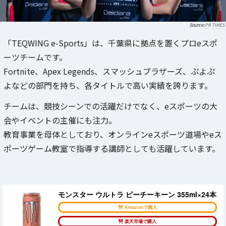
PR TIMES
「TEQWING e-Sports」は、千葉県に拠点を置くプロeスポ
ーツチームです。
Fortnite、Apex Legends、スマッシュブラザーズ、ぷよぷ
よなどの部門を持ち、各タイトルで高い実績を誇ります。
チームは、競技シーンでの活躍だけでなく、eスポーツの大
会やイベントの主催にも注力。
教育事業を母体としており、オンラインeスポーツ道場やeス
ポーツゲーム教室で指導する講師としても活躍しています。
モンスター ウルトラ ピーチーキーン 355ml×24本
Amazonで購入
楽天市場で購入