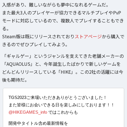
入感があり、難しいながらも夢中になれるゲームだ。
また最大3人のプレイヤーが協力できるマルチプレイやPvP
モードに対応しているので、複数人でプレイすることもでき
る。
Steam版は既にリリースされており
ストアページ
から購入で
きるのでぜひプレイしてみよう。
「ギャルゲー」というジャンルを支えてきた老舗メーカーの
「AQUAOLUS」と、今年誕生したばかりで新しいゲームを
どんどんリリースしている「HIKE」。この2社の活躍には今
後も期待だ。
TGS2023ご来場いただきありがとうございました！
また皆様にお会いできる日を楽しみにしております！！
@HIKEGAMES_info
ではこれからも
開発中タイトル含め最新情報を