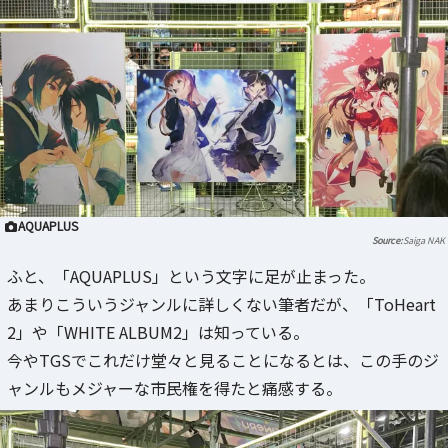
AQUAPLUS
Saiga NAK
ふと、「AQUAPLUS」という文字に足が止まった。
あまりこういうジャンルに詳しくない筆者だが、「ToHeart
2」や「WHITE ALBUM2」は知っている。
今やTGSでこれだけ堂々と見ることになるとは、この手のジ
ャンルもメジャーな市民権を得たと痛感する。