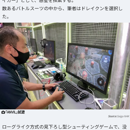
イカー」として、惑星を探索する。
数あるバトルスーツの中から、筆者はドレイクンを選択し
た。
「ANVIL」試遊
Saiga NAK
ローグライク方式の見下ろし型シューティングゲームで、没