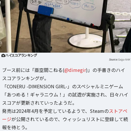
ハイスコアランキング
Saiga NAK
ブース前には「亜空間こねる(
@dimegir
)」の手書きのハイ
スコアランキングが。
「CONERU -DIMENSION GIRL-」のスペシャルミニゲーム
「あつめる！ギャラニウム！」の試遊が実施され、日々ハイ
スコアが更新されていったようだ。
発売は2024年4月を予定しているようで、Steamの
ストアペ
ージ
が公開されているので、ウィッシュリストに登録して続
報を待とう。