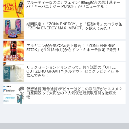
フルーティーなのにカフェイン160mg配合の果汁系キー
バ「キーバエナジー PUNCH」がリニューアル！
期間限定！「ZONe ENERGY」と「怪獣8号」のコラボ缶
「ZONe ENERGY MAX IMPACT」を飲んでみた！
アルギニン配合量ZONe史上最高！「ZONe ENERGY
5772K」が12月3日(月)からドン・キホーテ限定で発売！
リラクゼーションドリンクって…何？話題の「CHILL
OUT ZERO GRAVITY(チルアウト ゼログラビティ)」を
飲んでみた！
仮想通貨(暗号通貨)デビューはどこの取引所がオススメ？
口座開設って大変なの？人気仮想通貨取引所を徹底比
較！