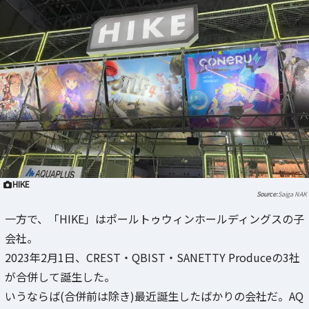
HIKE
Saiga NAK
一方で、「HIKE」はポールトゥウィンホールディングスの子
会社。
2023年2月1日、CREST・QBIST・SANETTY Produceの3社
が合併して誕生した。
いうならば(合併前は除き)最近誕生したばかりの会社だ。AQ