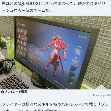
先ほどのAQUAOLUSとは打って変わった、硬派でスタイリ
ッシュな雰囲気のゲームだ。
ブレイカーを選択
Saiga NAK
プレイヤーは様々なスキルを持つバトルスーツで戦う「ブレ