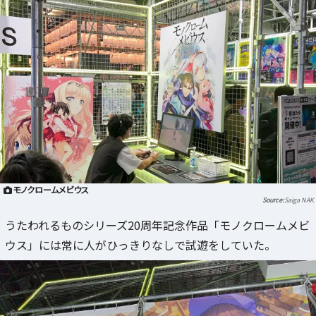
モノクロームメビウス
Saiga NAK
うたわれるものシリーズ20周年記念作品「モノクロームメビ
ウス」には常に人がひっきりなしで試遊をしていた。