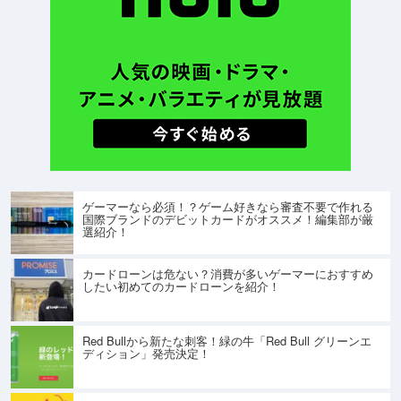
ゲーマーなら必須！？ゲーム好きなら審査不要で作れる
国際ブランドのデビットカードがオススメ！編集部が厳
選紹介！
カードローンは危ない？消費が多いゲーマーにおすすめ
したい初めてのカードローンを紹介！
Red Bullから新たな刺客！緑の牛「Red Bull グリーンエ
ディション」発売決定！