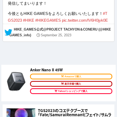
発信してまいります！
今後ともHIKE GAMESをよろしくお願いいたします！
#T
GS2023
#HIKE
#HIKEGAMES
pic.twitter.com/IV6H0jyk0E
— HIKE_GAMES公式@PROJECT TACHYON＆CONERU (@HIKE
GAMES_info)
September 25, 2023
Anker Nano II 45W
Amazonで購入
楽天市場で購入
Yahoo!ショッピングで購入
TGS2023のコエテクブースで
「Fate/SamuraiRemnant(フェイト/サムラ