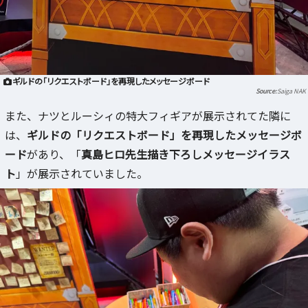
ギルドの「リクエストボード」を再現したメッセージボード
Saiga NAK
また、ナツとルーシィの特大フィギアが展示されてた隣に
は、
ギルドの「リクエストボード」を再現したメッセージボ
ード
があり、「
真島ヒロ先生描き下ろしメッセージイラス
ト
」が展示されていました。