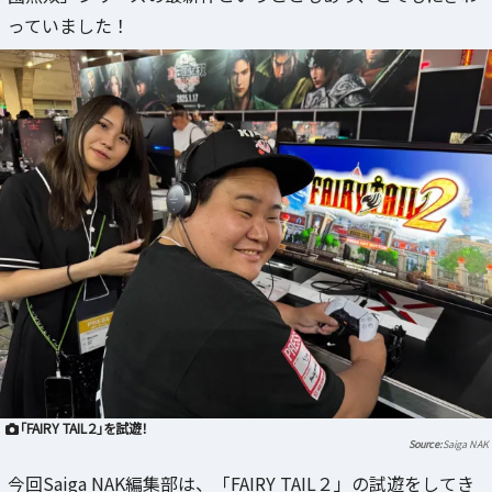
っていました！
「FAIRY TAIL２」を試遊！
Saiga NAK
今回Saiga NAK編集部は、「FAIRY TAIL２」の試遊をしてき