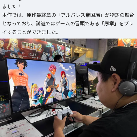
ました！
本作では、原作最終章の「アルバレス帝国編」が物語の舞台
となっており、試遊ではゲームの冒頭である「
序章
」をプレ
イすることができました。