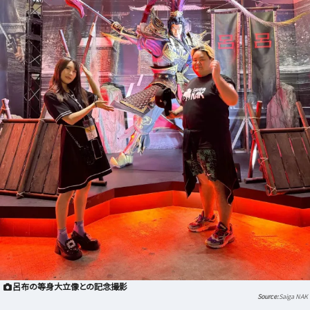
呂布の等身大立像との記念撮影
Saiga NAK