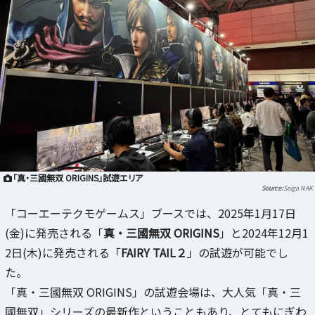
「真・三國無双 ORIGINS」試遊エリア
Saiga NAK
「コーエーテクモゲームス」ブースでは、2025年1月17日
(金)に発売される「
真・三國無双 ORIGINS
」と2024年12月1
2日(木)に発売される「
FAIRY TAIL２
」の試遊が可能でし
た。
「真・三國無双 ORIGINS」の試遊会場は、大人気「真・三
國無双」シリーズの最新作ということもあり、とてもにぎわ