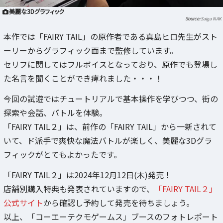
美麗な3Dグラフィック
Saiga NAK
本作では「FAIRY TAIL」の原作者である真島ヒロ先生がスト
ーリーからグラフィック面まで監修しています。
セリフに関してはフルボイスとなっており、原作でも登場し
た名言を聞くことができ痺れました・・・！
今回の試遊ではチュートリアルで基本操作を学びつつ、街の
探索や会話、バトルを体験。
「FAIRY TAIL２」は、前作の「FAIRY TAIL」から一新されて
いて、ド派手で爽快な魔法バトルが楽しく、美麗な3Dグラ
フィックがとてもよかったです。
「FAIRY TAIL２」は2024年12月12日(木)発売！
店舗別購入特典も発表されていますので、
「FAIRY TAIL２」
公式サイト
から確認し予約して発売を待ちましょう。
以上、「コーエーテクモゲームス」ブースのフォトレポート