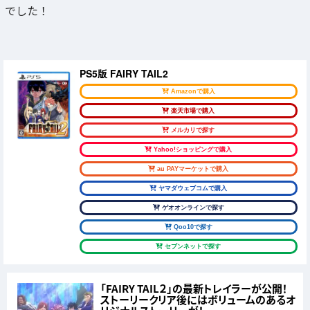
でした！
PS5版 FAIRY TAIL2
Amazonで購入
楽天市場で購入
メルカリで探す
Yahoo!ショッピングで購入
au PAYマーケットで購入
ヤマダウェブコムで購入
ゲオオンラインで探す
Qoo10で探す
セブンネットで探す
「FAIRY TAIL２」の最新トレイラーが公開！
ストーリークリア後にはボリュームのあるオ