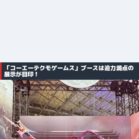
「コーエーテクモゲームス」ブースは迫力満点の
展示が目印！