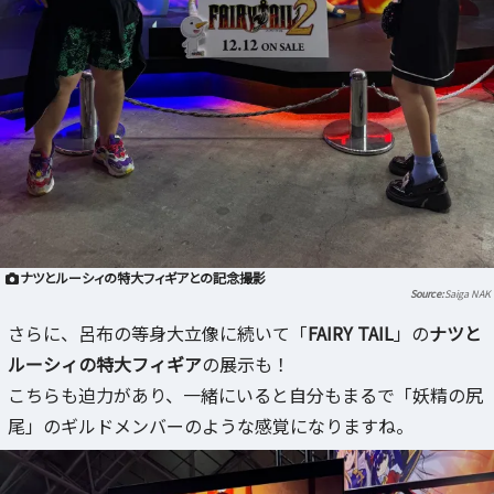
ナツとルーシィの特大フィギアとの記念撮影
Saiga NAK
さらに、呂布の等身大立像に続いて「
FAIRY TAIL
」の
ナツと
ルーシィの特大フィギア
の展示も！
こちらも迫力があり、一緒にいると自分もまるで「妖精の尻
尾」のギルドメンバーのような感覚になりますね。