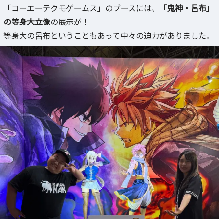
「コーエーテクモゲームス」のブースには、
「鬼神・呂布」
の等身大立像
の展示が！
等身大の呂布ということもあって中々の迫力がありました。