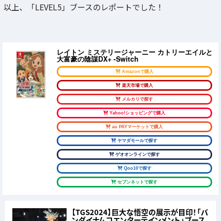
以上、「LEVEL5」ブースのレポートでした！
レイトン ミステリージャーニー カトリーエイルと
大富豪の陰謀DX+ -Switch
Amazonで購入
楽天市場で購入
メルカリで探す
Yahoo!ショッピングで購入
au PAYマーケットで購入
ヤマダモールで探す
ゲオオンラインで探す
Qoo10で探す
セブンネットで探す
【TGS2024】巨大な悟空の展示が目印！「バ
ンダイナムコエンターテインメント」ブース