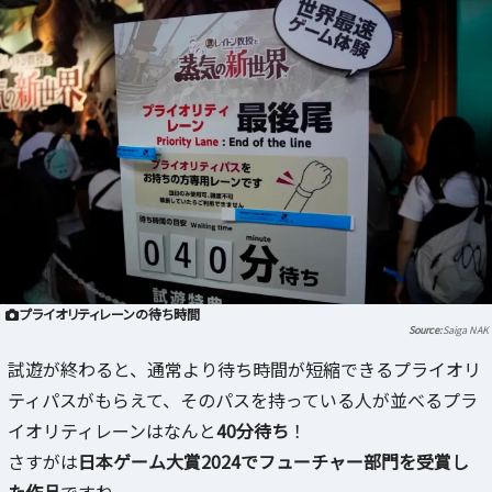
プライオリティレーンの待ち時間
Saiga NAK
試遊が終わると、通常より待ち時間が短縮できるプライオリ
ティパスがもらえて、そのパスを持っている人が並べるプラ
イオリティレーンはなんと
40分待ち
！
さすがは
日本ゲーム大賞2024でフューチャー部門を受賞し