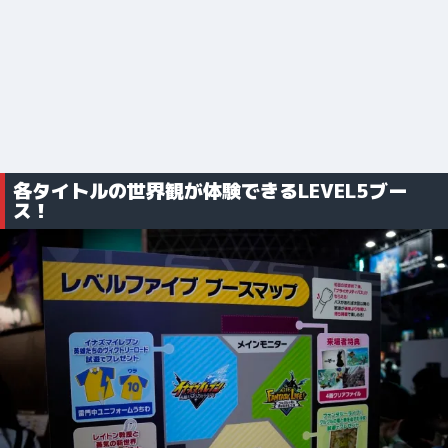
各タイトルの世界観が体験できるLEVEL5ブー
ス！