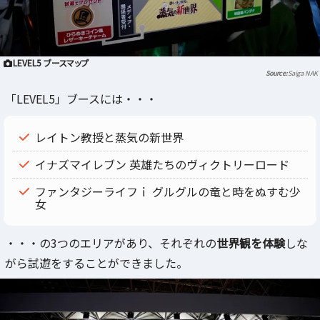
LEVEL5 ブースマップ
Saiga NAK
「LEVEL5」ブースには・・・
レイトン教授と蒸気の新世界
イナズマイレブン 英雄たちのヴィクトリーロード
ファンタジーライフｉ グルグルの竜と時をぬすむ少
女
・・・の3つのエリアがあり、それぞれの
世界観を体験
しな
がら試遊をすることができました。