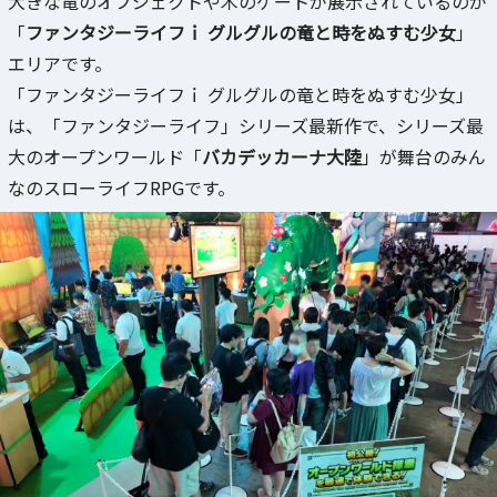
大きな竜のオブジェクトや木のゲートが展示されているのが
「
ファンタジーライフｉ グルグルの竜と時をぬすむ少女
」
エリアです。
「ファンタジーライフｉ グルグルの竜と時をぬすむ少女」
は、「ファンタジーライフ」シリーズ最新作で、シリーズ最
大のオープンワールド「
バカデッカーナ大陸
」が舞台のみん
なのスローライフRPGです。