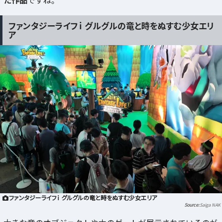
た作品
ですね。
ファンタジーライフｉ グルグルの竜と時をぬすむ少女エリ
ア
ファンタジーライフｉ グルグルの竜と時をぬすむ少女エリア
Saiga NAK