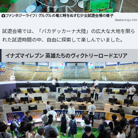
ファンタジーライフｉ グルグルの竜と時をぬすむ少女試遊会場の様子
Saiga NAK
試遊会場では、「バカデッカーナ大陸」の広大な大地を限ら
れた試遊時間の中、自由に探索して楽しんでいました。
イナズマイレブン 英雄たちのヴィクトリーロードエリア