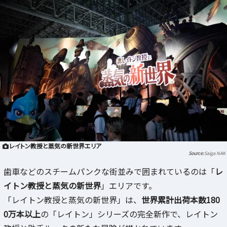
レイトン教授と蒸気の新世界エリア
Saiga NAK
歯車などのスチームパンクな街並みで囲まれているのは「
レ
イトン教授と蒸気の新世界
」エリアです。
「レイトン教授と蒸気の新世界」は、
世界累計出荷本数180
0万本以上
の「レイトン」シリーズの完全新作で、レイトン