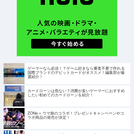
ゲーマーなら必須！？ゲーム好きなら審査不要で作れる
国際ブランドのデビットカードがオススメ！編集部が厳
選紹介！
カードローンは危ない？消費が多いゲーマーにおすすめ
したい初めてのカードローンを紹介！
ZONe × ウマ娘のコラボ！プレゼントキャンペーンやコ
ラボ商品の発売が決定！