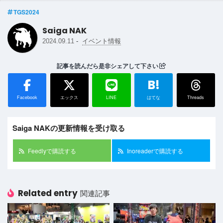
TGS2024
Saiga NAK
-
2024.09.11
イベント情報
記事を読んだら是非シェアして下さい
B!
Facebook
エックス
LINE
はてな
Threads
Saiga NAKの更新情報を受け取る
Feedlyで購読する
Inoreaderで購読する
Related entry
関連記事