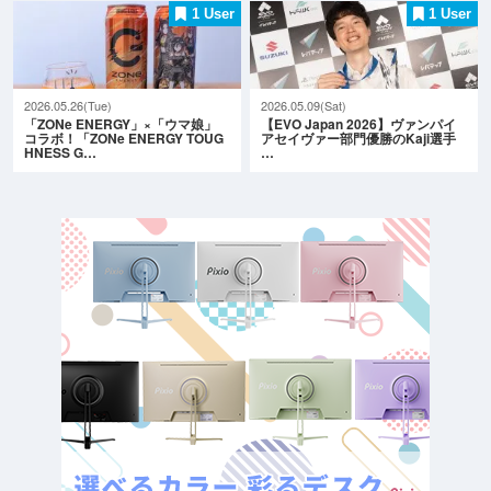
1 User
1 User
2026.05.26(Tue)
2026.05.09(Sat)
「ZONe ENERGY」×「ウマ娘」
【EVO Japan 2026】ヴァンパイ
コラボ！「ZONe ENERGY TOUG
アセイヴァー部門優勝のKaji選手
HNESS G…
…