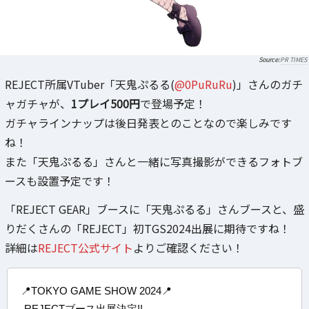
PR TIMES
REJECT所属VTuber「天鬼ぷるる(
@0PuRuRu
)」さんのガチ
ャガチャが、
1プレイ500円
で登場予定！
ガチャラインナップは後日発表とのことなので楽しみです
ね！
また「天鬼ぷるる」さんと一緒に写真撮影ができるフォトブ
ースも設置予定です！
「REJECT GEAR」ブースに「天鬼ぷるる」さんブースと、盛
りだくさんの「REJECT」初TGS2024出展に期待ですね！
詳細は
REJECT公式サイト
よりご確認ください！
📍TOKYO GAME SHOW 2024📍
-REJECTブース出展決定!!-