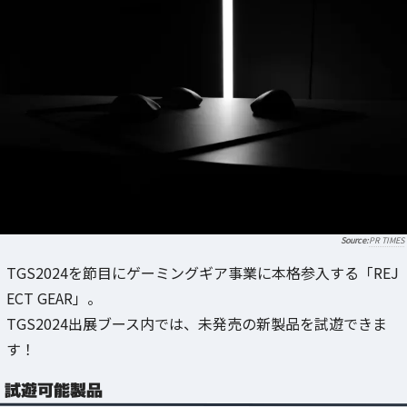
PR TIMES
TGS2024を節目にゲーミングギア事業に本格参入する「REJ
ECT GEAR」。
TGS2024出展ブース内では、未発売の新製品を試遊できま
す！
試遊可能製品